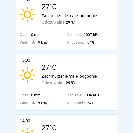
27°C
Zachmurzenie małe, pogodnie
Odczuwalna
29°C
Opad:
0 mm
Ciśnienie:
1007 hPa
Wiatr:
9 km/h
Wilgotność:
64%
13:00
27°C
Zachmurzenie małe, pogodnie
Odczuwalna
29°C
Opad:
0 mm
Ciśnienie:
1006 hPa
Wiatr:
9 km/h
Wilgotność:
64%
14:00
27°C