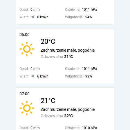
Opad:
0 mm
Ciśnienie:
1011 hPa
Wiatr:
6 km/h
Wilgotność:
94%
06:00
20°C
Zachmurzenie małe, pogodnie
Odczuwalna
21°C
Opad:
0 mm
Ciśnienie:
1011 hPa
Wiatr:
6 km/h
Wilgotność:
92%
07:00
21°C
Zachmurzenie małe, pogodnie
Odczuwalna
22°C
Opad:
0 mm
Ciśnienie:
1010 hPa