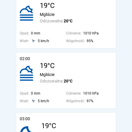
19°C
Mgliście
Odczuwalna
20°C
Opad:
0 mm
Ciśnienie:
1010 hPa
Wiatr:
5 km/h
Wilgotność:
95%
02:00
19°C
Mgliście
Odczuwalna
20°C
Opad:
0 mm
Ciśnienie:
1010 hPa
Wiatr:
5 km/h
Wilgotność:
97%
03:00
19°C