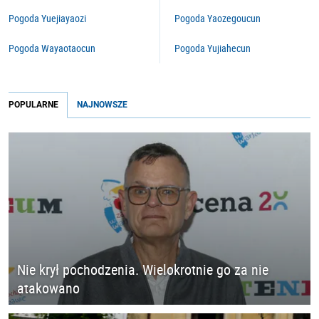
Pogoda Yuejiayaozi
Pogoda Yaozegoucun
Pogoda Wayaotaocun
Pogoda Yujiahecun
POPULARNE
NAJNOWSZE
Nie krył pochodzenia. Wielokrotnie go za nie
atakowano