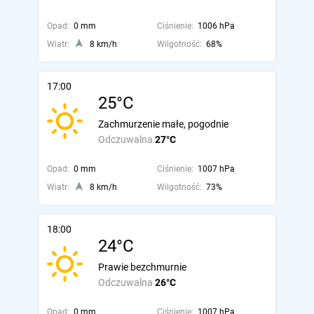
Opad:
0 mm
Ciśnienie:
1006 hPa
Wiatr:
8 km/h
Wilgotność:
68%
17:00
25°C
Zachmurzenie małe, pogodnie
Odczuwalna
27°C
Opad:
0 mm
Ciśnienie:
1007 hPa
Wiatr:
8 km/h
Wilgotność:
73%
18:00
24°C
Prawie bezchmurnie
Odczuwalna
26°C
Opad:
0 mm
Ciśnienie:
1007 hPa