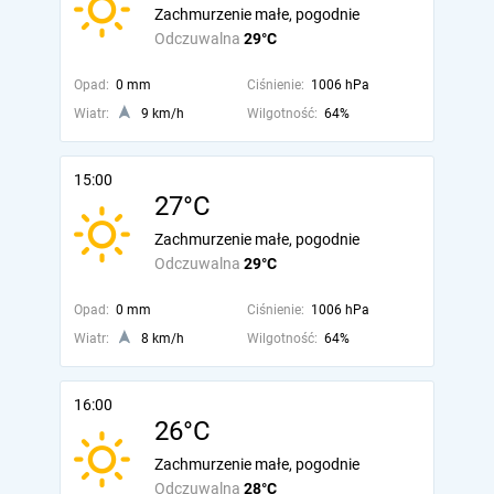
Zachmurzenie małe, pogodnie
Odczuwalna
29°C
Opad:
0 mm
Ciśnienie:
1006 hPa
Wiatr:
9 km/h
Wilgotność:
64%
15:00
27°C
Zachmurzenie małe, pogodnie
Odczuwalna
29°C
Opad:
0 mm
Ciśnienie:
1006 hPa
Wiatr:
8 km/h
Wilgotność:
64%
16:00
26°C
Zachmurzenie małe, pogodnie
Odczuwalna
28°C