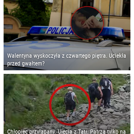
Walentyna wyskoczyła z czwartego piętra. Uciekła
przed gwałtem?
Chłopiec przyłapany. Ujęcia z Tatr. Patrzą tylko na