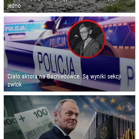
jedno
Ciało aktora na Bachledówce. Są wyniki sekcji
zwłok