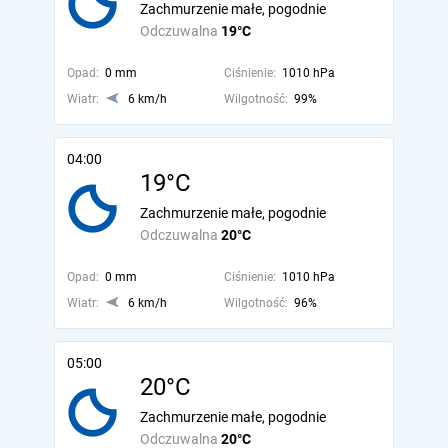
Zachmurzenie małe, pogodnie
Odczuwalna
19°C
Opad:
0 mm
Ciśnienie:
1010 hPa
Wiatr:
6 km/h
Wilgotność:
99%
04:00
19°C
Zachmurzenie małe, pogodnie
Odczuwalna
20°C
Opad:
0 mm
Ciśnienie:
1010 hPa
Wiatr:
6 km/h
Wilgotność:
96%
05:00
20°C
Zachmurzenie małe, pogodnie
Odczuwalna
20°C