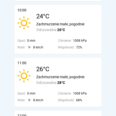
10:00
24°C
Zachmurzenie małe, pogodnie
Odczuwalna
26°C
Opad:
0 mm
Ciśnienie:
1008 hPa
Wiatr:
8 km/h
Wilgotność:
72%
11:00
26°C
Zachmurzenie małe, pogodnie
Odczuwalna
28°C
Opad:
0 mm
Ciśnienie:
1008 hPa
Wiatr:
8 km/h
Wilgotność:
68%
12:00