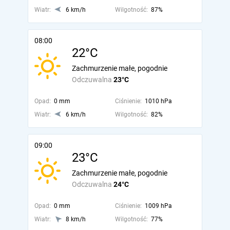
Wiatr:
6 km/h
Wilgotność:
87%
08:00
22°C
Zachmurzenie małe, pogodnie
Odczuwalna
23°C
Opad:
0 mm
Ciśnienie:
1010 hPa
Wiatr:
6 km/h
Wilgotność:
82%
09:00
23°C
Zachmurzenie małe, pogodnie
Odczuwalna
24°C
Opad:
0 mm
Ciśnienie:
1009 hPa
Wiatr:
8 km/h
Wilgotność:
77%