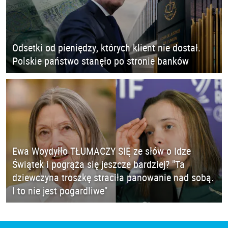
Odsetki od pieniędzy, których klient nie dostał.
Polskie państwo stanęło po stronie banków
Ewa Woydyłło TŁUMACZY SIĘ ze słów o Idze
Świątek i pogrąża się jeszcze bardziej? "Ta
dziewczyna troszkę straciła panowanie nad sobą.
I to nie jest pogardliwe"