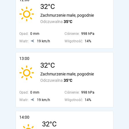
32°C
Zachmurzenie małe, pogodnie
Odczuwalna
35°C
Opad:
0 mm
Ciśnienie:
998 hPa
Wiatr:
19 km/h
Wilgotność:
14%
13:00
32°C
Zachmurzenie małe, pogodnie
Odczuwalna
35°C
Opad:
0 mm
Ciśnienie:
998 hPa
Wiatr:
19 km/h
Wilgotność:
14%
14:00
32°C