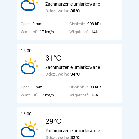
Zachmurzenie umiarkowane
Odczuwalna
35°C
Opad:
0 mm
Ciśnienie:
998 hPa
Wiatr:
17 km/h
Wilgotność:
14%
15:00
31°C
Zachmurzenie umiarkowane
Odczuwalna
34°C
Opad:
0 mm
Ciśnienie:
998 hPa
Wiatr:
17 km/h
Wilgotność:
16%
16:00
29°C
Zachmurzenie umiarkowane
Odczuwalna
32°C