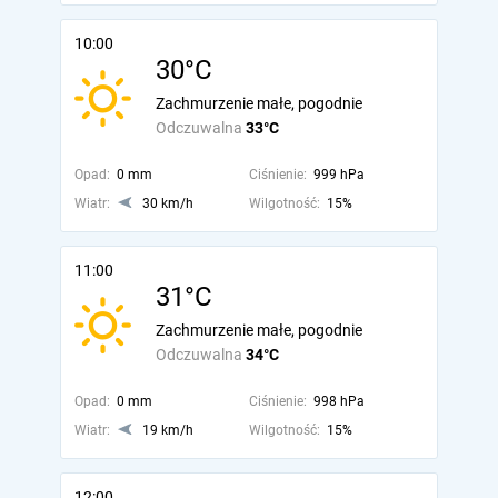
10:00
30°C
Zachmurzenie małe, pogodnie
Odczuwalna
33°C
Opad:
0 mm
Ciśnienie:
999 hPa
Wiatr:
30 km/h
Wilgotność:
15%
11:00
31°C
Zachmurzenie małe, pogodnie
Odczuwalna
34°C
Opad:
0 mm
Ciśnienie:
998 hPa
Wiatr:
19 km/h
Wilgotność:
15%
12:00