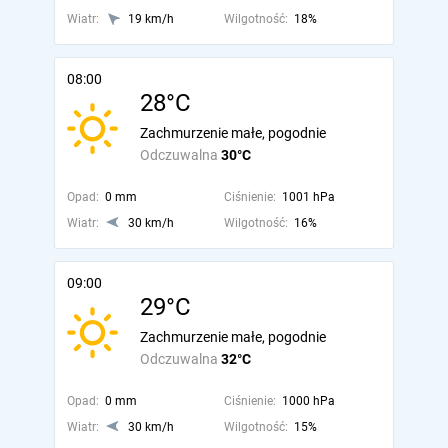
Wiatr:
19 km/h
Wilgotność:
18%
08:00
28°C
Zachmurzenie małe, pogodnie
Odczuwalna
30°C
Opad:
0 mm
Ciśnienie:
1001 hPa
Wiatr:
30 km/h
Wilgotność:
16%
09:00
29°C
Zachmurzenie małe, pogodnie
Odczuwalna
32°C
Opad:
0 mm
Ciśnienie:
1000 hPa
Wiatr:
30 km/h
Wilgotność:
15%