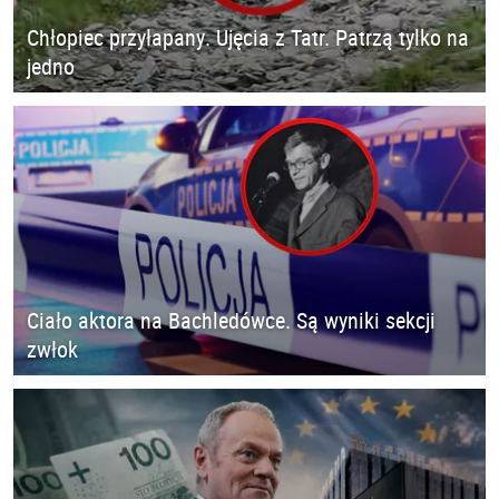
Chłopiec przyłapany. Ujęcia z Tatr. Patrzą tylko na
jedno
Ciało aktora na Bachledówce. Są wyniki sekcji
zwłok