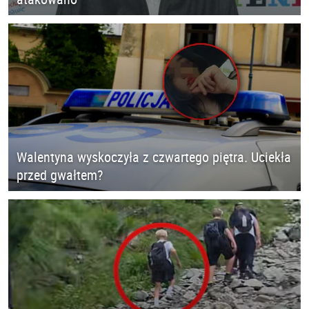
Walentyna wyskoczyła z czwartego piętra. Uciekła
przed gwałtem?