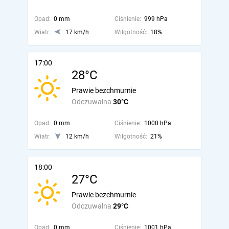
Opad:
0 mm
Ciśnienie:
999 hPa
Wiatr:
17 km/h
Wilgotność:
18%
17:00
28°C
Prawie bezchmurnie
Odczuwalna
30°C
Opad:
0 mm
Ciśnienie:
1000 hPa
Wiatr:
12 km/h
Wilgotność:
21%
18:00
27°C
Prawie bezchmurnie
Odczuwalna
29°C
Opad:
0 mm
Ciśnienie:
1001 hPa