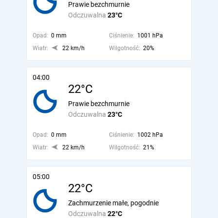
Prawie bezchmurnie
Odczuwalna
23°C
Opad:
0 mm
Ciśnienie:
1001 hPa
Wiatr:
22 km/h
Wilgotność:
20%
04:00
22°C
Prawie bezchmurnie
Odczuwalna
23°C
Opad:
0 mm
Ciśnienie:
1002 hPa
Wiatr:
22 km/h
Wilgotność:
21%
05:00
22°C
Zachmurzenie małe, pogodnie
Odczuwalna
22°C