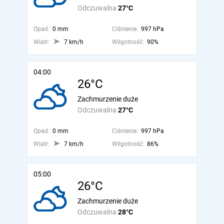
Odczuwalna
27°C
Opad:
0 mm
Ciśnienie:
997 hPa
Wiatr:
7 km/h
Wilgotność:
90%
04:00
26°C
Zachmurzenie duże
Odczuwalna
27°C
Opad:
0 mm
Ciśnienie:
997 hPa
Wiatr:
7 km/h
Wilgotność:
86%
05:00
26°C
Zachmurzenie duże
Odczuwalna
28°C