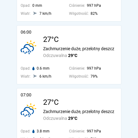
Opad:
0 mm
Ciśnienie:
997 hPa
Wiatr:
7 km/h
Wilgotność:
82%
06:00
27°C
Zachmurzenie duże, przelotny deszcz
Odczuwalna
29°C
Opad:
0.6 mm
Ciśnienie:
997 hPa
Wiatr:
6 km/h
Wilgotność:
79%
07:00
27°C
Zachmurzenie duże, przelotny deszcz
Odczuwalna
29°C
Opad:
3.8 mm
Ciśnienie:
997 hPa