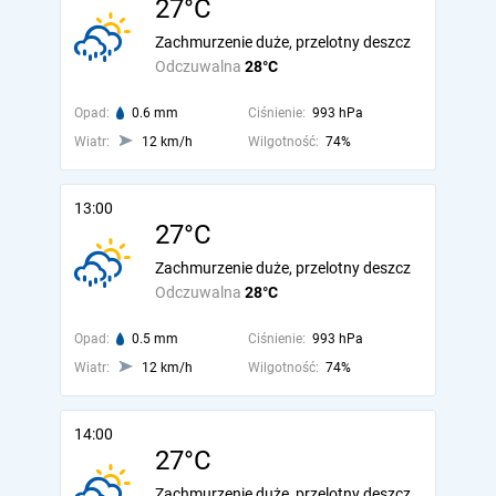
27°C
Zachmurzenie duże, przelotny deszcz
Odczuwalna
28°C
Opad:
0.6 mm
Ciśnienie:
993 hPa
Wiatr:
12 km/h
Wilgotność:
74%
13:00
27°C
Zachmurzenie duże, przelotny deszcz
Odczuwalna
28°C
Opad:
0.5 mm
Ciśnienie:
993 hPa
Wiatr:
12 km/h
Wilgotność:
74%
14:00
27°C
Zachmurzenie duże, przelotny deszcz