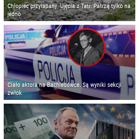
Chłopiec przyłapany. Ujęcia z Tatr. Patrzą tylko na
jedno
Ciało aktora na Bachledówce. Są wyniki sekcji
zwłok