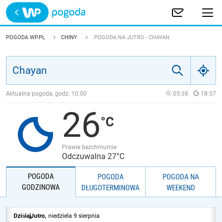
Trwa ładowanie
POLSKA
POGODA WP.PL
CHINY
POGODA NA JUTRO - CHAYAN
EUROPA
ŚWIAT
Aktualna pogoda, godz.
10:00
05:38
18:57
26
JAKOŚĆ POWIETRZA
Prawie bezchmurnie
Odczuwalna 27°C
POGODA
POGODA
POGODA NA
GODZINOWA
DŁUGOTERMINOWA
WEEKEND