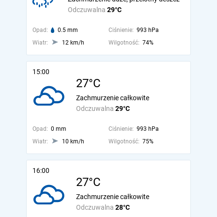
Odczuwalna
29°C
Opad:
0.5 mm
Ciśnienie:
993 hPa
Wiatr:
12 km/h
Wilgotność:
74%
15:00
27°C
Zachmurzenie całkowite
Odczuwalna
29°C
Opad:
0 mm
Ciśnienie:
993 hPa
Wiatr:
10 km/h
Wilgotność:
75%
16:00
27°C
Zachmurzenie całkowite
Odczuwalna
28°C