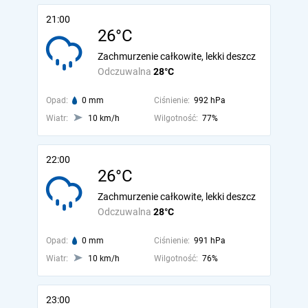
21:00
26°C
Zachmurzenie całkowite, lekki deszcz
Odczuwalna
28°C
Opad:
0 mm
Ciśnienie:
992 hPa
Wiatr:
10 km/h
Wilgotność:
77%
22:00
26°C
Zachmurzenie całkowite, lekki deszcz
Odczuwalna
28°C
Opad:
0 mm
Ciśnienie:
991 hPa
Wiatr:
10 km/h
Wilgotność:
76%
23:00