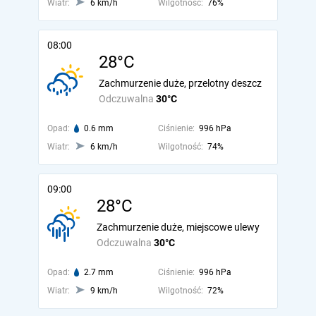
Wiatr:
6 km/h
Wilgotność:
76%
08:00
28°C
Zachmurzenie duże, przelotny deszcz
Odczuwalna
30°C
Opad:
0.6 mm
Ciśnienie:
996 hPa
Wiatr:
6 km/h
Wilgotność:
74%
09:00
28°C
Zachmurzenie duże, miejscowe ulewy
Odczuwalna
30°C
Opad:
2.7 mm
Ciśnienie:
996 hPa
Wiatr:
9 km/h
Wilgotność:
72%