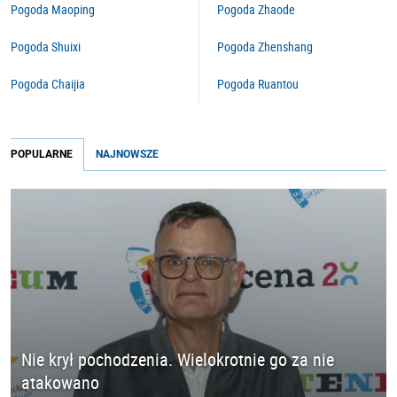
Pogoda Maoping
Pogoda Zhaode
Pogoda Shuixi
Pogoda Zhenshang
Pogoda Chaijia
Pogoda Ruantou
POPULARNE
NAJNOWSZE
Nie krył pochodzenia. Wielokrotnie go za nie
atakowano