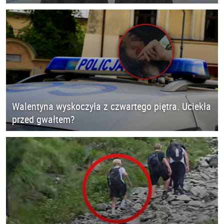
Walentyna wyskoczyła z czwartego piętra. Uciekła
przed gwałtem?