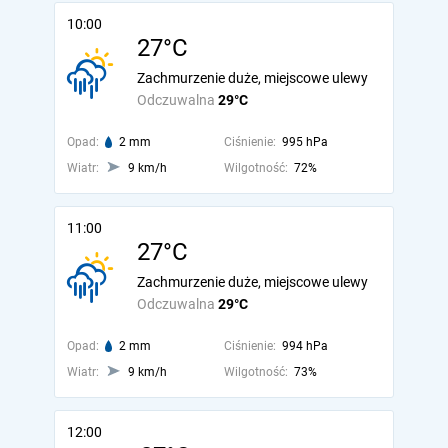
10:00
27°C
Zachmurzenie duże, miejscowe ulewy
Odczuwalna
29°C
Opad:
2 mm
Ciśnienie:
995 hPa
Wiatr:
9 km/h
Wilgotność:
72%
11:00
27°C
Zachmurzenie duże, miejscowe ulewy
Odczuwalna
29°C
Opad:
2 mm
Ciśnienie:
994 hPa
Wiatr:
9 km/h
Wilgotność:
73%
12:00