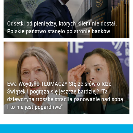
Odsetki od pieniędzy, których klient nie dostał.
Polskie państwo stanęło po stronie banków
Ewa Woydyłło TŁUMACZY SIĘ ze słów o Idze
Świątek i pogrąża się jeszcze bardziej? "Ta
dziewczyna troszkę straciła panowanie nad sobą.
I to nie jest pogardliwe"