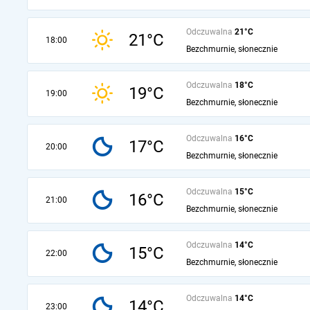
Odczuwalna
21°C
21°C
18:00
Bezchmurnie, słonecznie
Odczuwalna
18°C
19°C
19:00
Bezchmurnie, słonecznie
Odczuwalna
16°C
17°C
20:00
Bezchmurnie, słonecznie
Odczuwalna
15°C
16°C
21:00
Bezchmurnie, słonecznie
Odczuwalna
14°C
15°C
22:00
Bezchmurnie, słonecznie
Odczuwalna
14°C
14°C
23:00