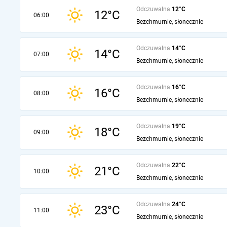
Odczuwalna
12°C
12°C
06:00
Bezchmurnie, słonecznie
Odczuwalna
14°C
14°C
07:00
Bezchmurnie, słonecznie
Odczuwalna
16°C
16°C
08:00
Bezchmurnie, słonecznie
Odczuwalna
19°C
18°C
09:00
Bezchmurnie, słonecznie
Odczuwalna
22°C
21°C
10:00
Bezchmurnie, słonecznie
Odczuwalna
24°C
23°C
11:00
Bezchmurnie, słonecznie