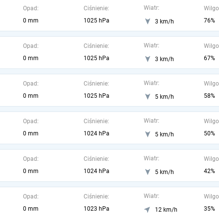
Wiatr:
Opad:
Ciśnienie:
Wilgo
0 mm
1025 hPa
76%
3 km/h
Wiatr:
Opad:
Ciśnienie:
Wilgo
0 mm
1025 hPa
67%
3 km/h
Wiatr:
Opad:
Ciśnienie:
Wilgo
0 mm
1025 hPa
58%
5 km/h
Wiatr:
Opad:
Ciśnienie:
Wilgo
0 mm
1024 hPa
50%
5 km/h
Wiatr:
Opad:
Ciśnienie:
Wilgo
0 mm
1024 hPa
42%
5 km/h
Wiatr:
Opad:
Ciśnienie:
Wilgo
0 mm
1023 hPa
35%
12 km/h