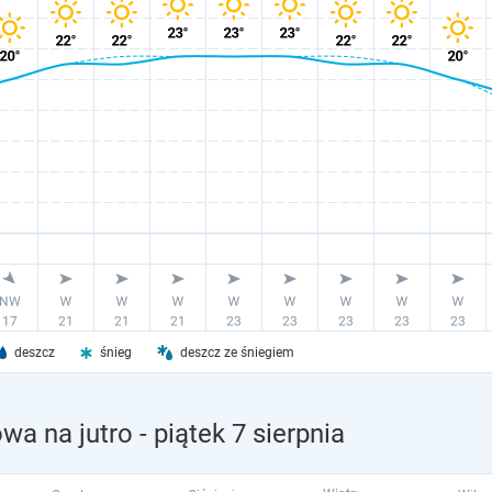
deszcz
śnieg
deszcz ze śniegiem
wa na jutro
- piątek 7 sierpnia