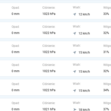
Wiatr:
Opad:
Ciśnienie:
Wilgo
0 mm
1023 hPa
33%
12 km/h
Wiatr:
Opad:
Ciśnienie:
Wilgo
0 mm
1022 hPa
32%
12 km/h
Wiatr:
Opad:
Ciśnienie:
Wilgo
0 mm
1022 hPa
31%
15 km/h
Wiatr:
Opad:
Ciśnienie:
Wilgo
0 mm
1022 hPa
32%
15 km/h
Wiatr:
Opad:
Ciśnienie:
Wilgo
0 mm
1022 hPa
34%
15 km/h
Wiatr:
Opad:
Ciśnienie:
Wilgo
0 mm
1021 hPa
37%
18 km/h