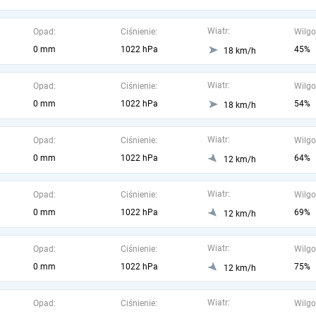
Wiatr:
Opad:
Ciśnienie:
Wilgo
0 mm
1022 hPa
45%
18 km/h
Wiatr:
Opad:
Ciśnienie:
Wilgo
0 mm
1022 hPa
54%
18 km/h
Wiatr:
Opad:
Ciśnienie:
Wilgo
0 mm
1022 hPa
64%
12 km/h
Wiatr:
Opad:
Ciśnienie:
Wilgo
0 mm
1022 hPa
69%
12 km/h
Wiatr:
Opad:
Ciśnienie:
Wilgo
0 mm
1022 hPa
75%
12 km/h
Wiatr:
Opad:
Ciśnienie:
Wilgo