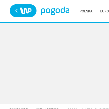
Trwa ładowanie
POLSKA
EURO