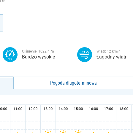
TER
Ciśnienie:
1022
hPa
Wiatr:
12
km/h
Bardzo wysokie
Łagodny wiatr
Pogoda długoterminowa