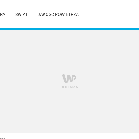
PA
ŚWIAT
JAKOŚĆ POWIETRZA