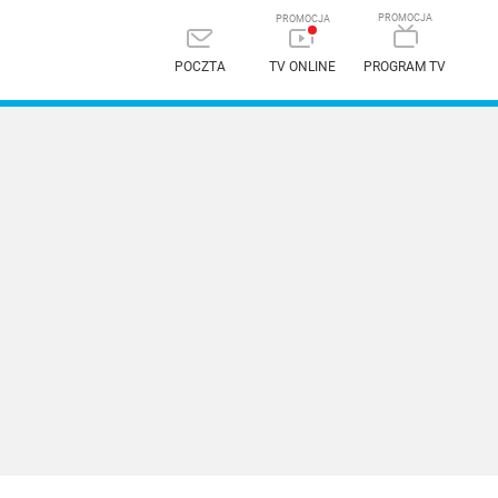
POCZTA
TV ONLINE
PROGRAM TV