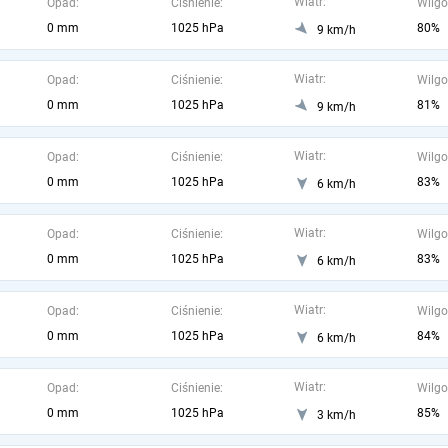
Wiatr:
Opad:
Ciśnienie:
Wilgo
0 mm
1025 hPa
80%
9 km/h
Wiatr:
Opad:
Ciśnienie:
Wilgo
0 mm
1025 hPa
81%
9 km/h
Wiatr:
Opad:
Ciśnienie:
Wilgo
0 mm
1025 hPa
83%
6 km/h
Wiatr:
Opad:
Ciśnienie:
Wilgo
0 mm
1025 hPa
83%
6 km/h
Wiatr:
Opad:
Ciśnienie:
Wilgo
0 mm
1025 hPa
84%
6 km/h
Wiatr:
Opad:
Ciśnienie:
Wilgo
0 mm
1025 hPa
85%
3 km/h