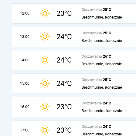
Odczuwalna
25°C
23°C
12:00
Bezchmurnie, słonecznie
Odczuwalna
25°C
24°C
13:00
Bezchmurnie, słonecznie
Odczuwalna
26°C
24°C
14:00
Bezchmurnie, słonecznie
Odczuwalna
25°C
24°C
15:00
Bezchmurnie, słonecznie
Odczuwalna
24°C
23°C
16:00
Bezchmurnie, słonecznie
Odczuwalna
24°C
23°C
17:00
Bezchmurnie, słonecznie