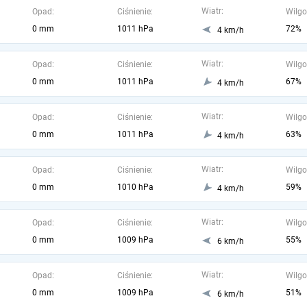
Wiatr:
Opad:
Ciśnienie:
Wilgo
0 mm
1011 hPa
72%
4 km/h
Wiatr:
Opad:
Ciśnienie:
Wilgo
0 mm
1011 hPa
67%
4 km/h
Wiatr:
Opad:
Ciśnienie:
Wilgo
0 mm
1011 hPa
63%
4 km/h
Wiatr:
Opad:
Ciśnienie:
Wilgo
0 mm
1010 hPa
59%
4 km/h
Wiatr:
Opad:
Ciśnienie:
Wilgo
0 mm
1009 hPa
55%
6 km/h
Wiatr:
Opad:
Ciśnienie:
Wilgo
0 mm
1009 hPa
51%
6 km/h