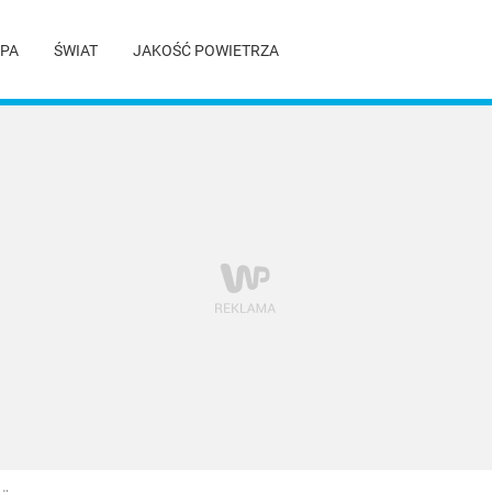
PA
ŚWIAT
JAKOŚĆ POWIETRZA