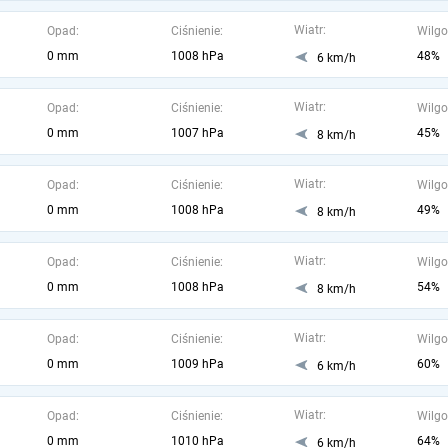
Wiatr:
Opad:
Ciśnienie:
Wilgo
0 mm
1008 hPa
48%
6 km/h
Wiatr:
Opad:
Ciśnienie:
Wilgo
0 mm
1007 hPa
45%
8 km/h
Wiatr:
Opad:
Ciśnienie:
Wilgo
0 mm
1008 hPa
49%
8 km/h
Wiatr:
Opad:
Ciśnienie:
Wilgo
0 mm
1008 hPa
54%
8 km/h
Wiatr:
Opad:
Ciśnienie:
Wilgo
0 mm
1009 hPa
60%
6 km/h
Wiatr:
Opad:
Ciśnienie:
Wilgo
0 mm
1010 hPa
64%
6 km/h