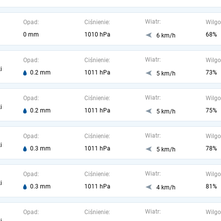
Wiatr:
Opad:
Ciśnienie:
Wilgo
0 mm
1010 hPa
68%
6 km/h
Wiatr:
Opad:
Ciśnienie:
Wilgo
i
0.2 mm
1011 hPa
73%
5 km/h
Wiatr:
Opad:
Ciśnienie:
Wilgo
i
0.2 mm
1011 hPa
75%
5 km/h
Wiatr:
Opad:
Ciśnienie:
Wilgo
i
0.3 mm
1011 hPa
78%
5 km/h
Wiatr:
Opad:
Ciśnienie:
Wilgo
i
0.3 mm
1011 hPa
81%
4 km/h
Wiatr:
Opad:
Ciśnienie:
Wilgo