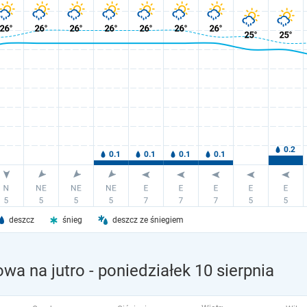
deszcz
śnieg
deszcz ze śniegiem
wa na jutro
- poniedziałek 10 sierpnia