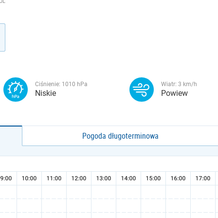
UL
Ciśnienie:
1010
hPa
Wiatr:
3
km/h
Niskie
Powiew
Pogoda długoterminowa