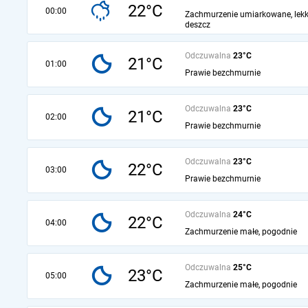
22°C
00:00
Zachmurzenie umiarkowane, lekk
deszcz
Odczuwalna
23°C
21°C
01:00
Prawie bezchmurnie
Odczuwalna
23°C
21°C
02:00
Prawie bezchmurnie
Odczuwalna
23°C
22°C
03:00
Prawie bezchmurnie
Odczuwalna
24°C
22°C
04:00
Zachmurzenie małe, pogodnie
Odczuwalna
25°C
23°C
05:00
Zachmurzenie małe, pogodnie