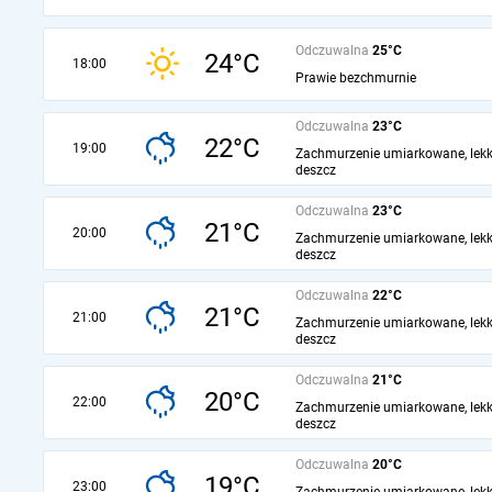
Odczuwalna
25°C
24°C
18:00
Prawie bezchmurnie
Odczuwalna
23°C
22°C
19:00
Zachmurzenie umiarkowane, lekk
deszcz
Odczuwalna
23°C
21°C
20:00
Zachmurzenie umiarkowane, lekk
deszcz
Odczuwalna
22°C
21°C
21:00
Zachmurzenie umiarkowane, lekk
deszcz
Odczuwalna
21°C
20°C
22:00
Zachmurzenie umiarkowane, lekk
deszcz
Odczuwalna
20°C
19°C
23:00