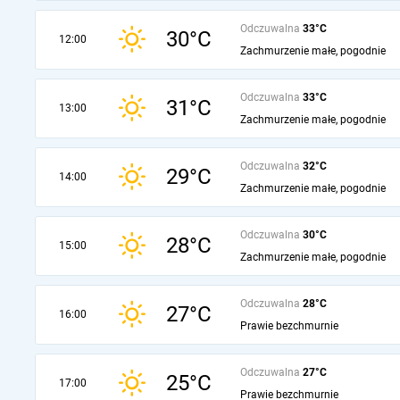
Odczuwalna
33°C
30°C
12:00
Zachmurzenie małe, pogodnie
Odczuwalna
33°C
31°C
13:00
Zachmurzenie małe, pogodnie
Odczuwalna
32°C
29°C
14:00
Zachmurzenie małe, pogodnie
Odczuwalna
30°C
28°C
15:00
Zachmurzenie małe, pogodnie
Odczuwalna
28°C
27°C
16:00
Prawie bezchmurnie
Odczuwalna
27°C
25°C
17:00
Prawie bezchmurnie