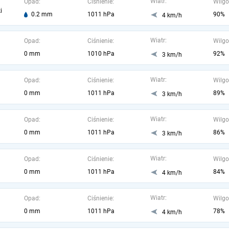
Wiatr:
Opad:
Ciśnienie:
Wilgo
i
0.2 mm
1011 hPa
90%
4 km/h
Wiatr:
Opad:
Ciśnienie:
Wilgo
0 mm
1010 hPa
92%
3 km/h
Wiatr:
Opad:
Ciśnienie:
Wilgo
0 mm
1011 hPa
89%
3 km/h
Wiatr:
Opad:
Ciśnienie:
Wilgo
0 mm
1011 hPa
86%
3 km/h
Wiatr:
Opad:
Ciśnienie:
Wilgo
0 mm
1011 hPa
84%
4 km/h
Wiatr:
Opad:
Ciśnienie:
Wilgo
0 mm
1011 hPa
78%
4 km/h