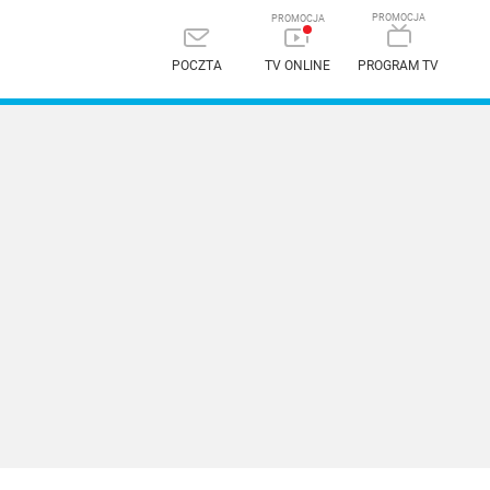
POCZTA
TV ONLINE
PROGRAM TV