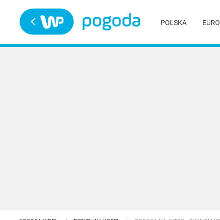
Trwa ładowanie
POLSKA
EURO