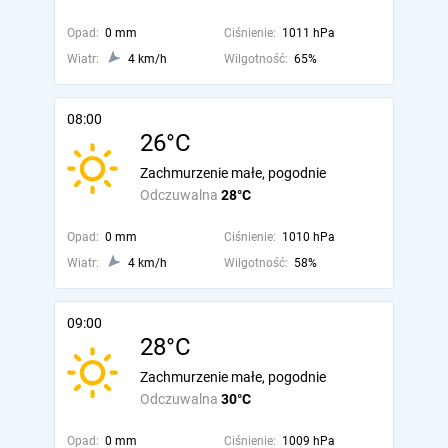
Opad:
0 mm
Ciśnienie:
1011 hPa
Wiatr:
4 km/h
Wilgotność:
65%
08:00
26°C
Zachmurzenie małe, pogodnie
Odczuwalna
28°C
Opad:
0 mm
Ciśnienie:
1010 hPa
Wiatr:
4 km/h
Wilgotność:
58%
09:00
28°C
Zachmurzenie małe, pogodnie
Odczuwalna
30°C
Opad:
0 mm
Ciśnienie:
1009 hPa