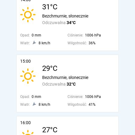
31°C
Bezchmurnie, słonecznie
Odczuwalna
34°C
Opad:
0 mm
Ciśnienie:
1006 hPa
Wiatr:
8 km/h
Wilgotność:
36%
15:00
29°C
Bezchmurnie, słonecznie
Odczuwalna
32°C
Opad:
0 mm
Ciśnienie:
1006 hPa
Wiatr:
8 km/h
Wilgotność:
41%
16:00
27°C