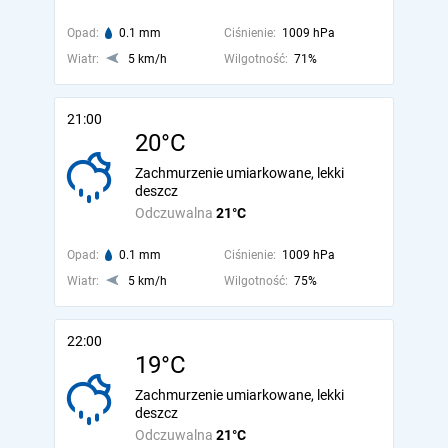
Opad:
0.1 mm
Ciśnienie:
1009 hPa
Wiatr:
5 km/h
Wilgotność:
71%
21:00
20°C
Zachmurzenie umiarkowane, lekki
deszcz
Odczuwalna
21°C
Opad:
0.1 mm
Ciśnienie:
1009 hPa
Wiatr:
5 km/h
Wilgotność:
75%
22:00
19°C
Zachmurzenie umiarkowane, lekki
deszcz
Odczuwalna
21°C