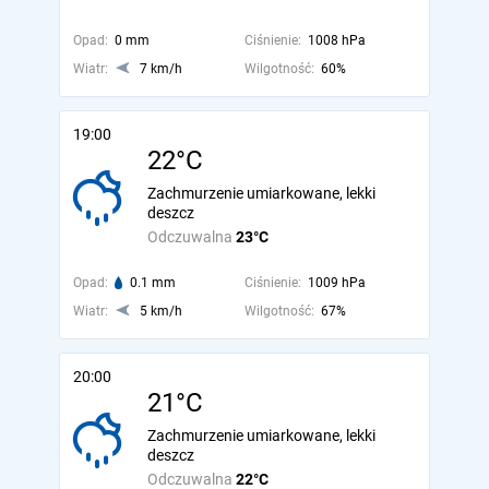
Opad:
0 mm
Ciśnienie:
1008 hPa
Wiatr:
7 km/h
Wilgotność:
60%
19:00
22°C
Zachmurzenie umiarkowane, lekki
deszcz
Odczuwalna
23°C
Opad:
0.1 mm
Ciśnienie:
1009 hPa
Wiatr:
5 km/h
Wilgotność:
67%
20:00
21°C
Zachmurzenie umiarkowane, lekki
deszcz
Odczuwalna
22°C