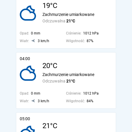
19°C
Zachmurzenie umiarkowane
Odczuwalna
21°C
Opad:
0 mm
Ciśnienie:
1012 hPa
Wiatr:
3 km/h
Wilgotność:
87%
04:00
20°C
Zachmurzenie umiarkowane
Odczuwalna
21°C
Opad:
0 mm
Ciśnienie:
1012 hPa
Wiatr:
3 km/h
Wilgotność:
84%
05:00
21°C