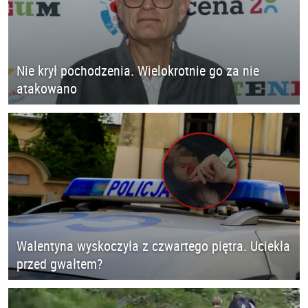
Nie krył pochodzenia. Wielokrotnie go za nie
atakowano
Walentyna wyskoczyła z czwartego piętra. Uciekła
przed gwałtem?