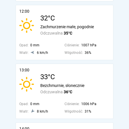
12:00
32°C
Zachmurzenie małe, pogodnie
Odczuwalna
35°C
Opad:
0 mm
Ciśnienie:
1007 hPa
Wiatr:
6 km/h
Wilgotność:
36%
13:00
33°C
Bezchmurnie, słonecznie
Odczuwalna
36°C
Opad:
0 mm
Ciśnienie:
1006 hPa
Wiatr:
8 km/h
Wilgotność:
31%
14:00