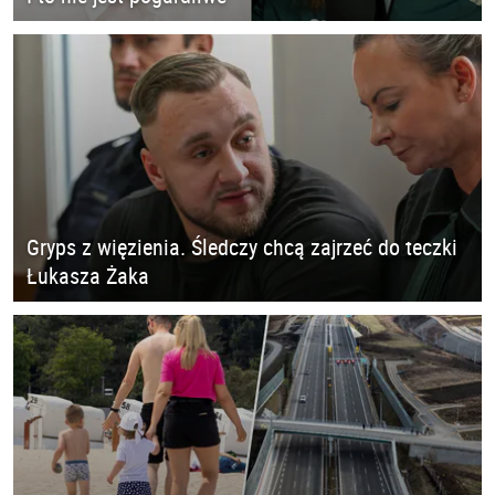
Gryps z więzienia. Śledczy chcą zajrzeć do teczki
Łukasza Żaka