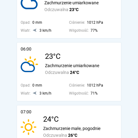
Zachmurzenie umiarkowane
Odczuwalna
23°C
Opad:
0 mm
Ciśnienie:
1012 hPa
Wiatr:
3 km/h
Wilgotność:
77%
06:00
23°C
Zachmurzenie umiarkowane
Odczuwalna
24°C
Opad:
0 mm
Ciśnienie:
1012 hPa
Wiatr:
3 km/h
Wilgotność:
71%
07:00
24°C
Zachmurzenie małe, pogodnie
Odczuwalna
26°C