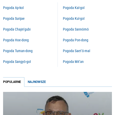
Pogoda Ap-kol
Pogoda Kal-gol
Pogoda Surijae
Pogoda Kul-gol
Pogoda Chajin’gubi
Pogoda Sannŏmŏ
Pogoda Hoe-dong
Pogoda Pon-dong
Pogoda Tuman-dong
Pogoda Saet’ŏ-mal
Pogoda Sangyŏ-gol
Pogoda Mit’an
POPULARNE
NAJNOWSZE