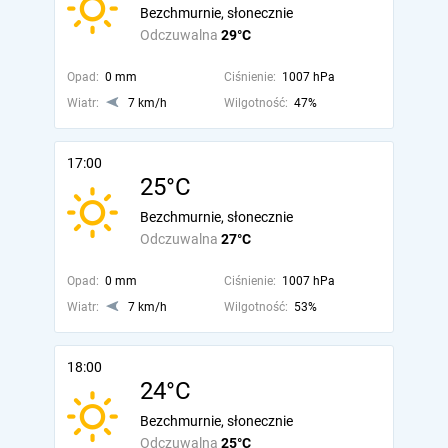
Bezchmurnie, słonecznie
Odczuwalna
29°C
Opad:
0 mm
Ciśnienie:
1007 hPa
Wiatr:
7 km/h
Wilgotność:
47%
17:00
25°C
Bezchmurnie, słonecznie
Odczuwalna
27°C
Opad:
0 mm
Ciśnienie:
1007 hPa
Wiatr:
7 km/h
Wilgotność:
53%
18:00
24°C
Bezchmurnie, słonecznie
Odczuwalna
25°C