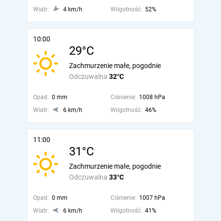
Wiatr:
4 km/h
Wilgotność:
52%
10:00
29°C
Zachmurzenie małe, pogodnie
Odczuwalna
32°C
Opad:
0 mm
Ciśnienie:
1008 hPa
Wiatr:
6 km/h
Wilgotność:
46%
11:00
31°C
Zachmurzenie małe, pogodnie
Odczuwalna
33°C
Opad:
0 mm
Ciśnienie:
1007 hPa
Wiatr:
6 km/h
Wilgotność:
41%