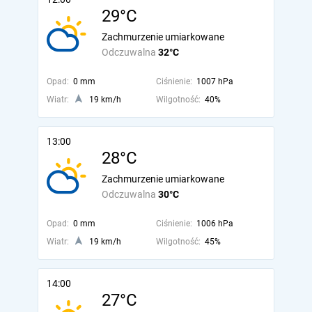
29°C
Zachmurzenie umiarkowane
Odczuwalna
32°C
Opad:
0 mm
Ciśnienie:
1007 hPa
Wiatr:
19 km/h
Wilgotność:
40%
13:00
28°C
Zachmurzenie umiarkowane
Odczuwalna
30°C
Opad:
0 mm
Ciśnienie:
1006 hPa
Wiatr:
19 km/h
Wilgotność:
45%
14:00
27°C