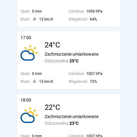
Opad:
0 mm
Ciśnienie:
1006 hPa
Wiatr:
13 km/h
Wilgotność:
64%
17:00
24°C
Zachmurzenie umiarkowane
Odczuwalna
25°C
Opad:
0 mm
Ciśnienie:
1007 hPa
Wiatr:
13 km/h
Wilgotność:
72%
18:00
22°C
Zachmurzenie umiarkowane
Odczuwalna
23°C
Opad:
0 mm
Ciśnienie:
1007 hPa