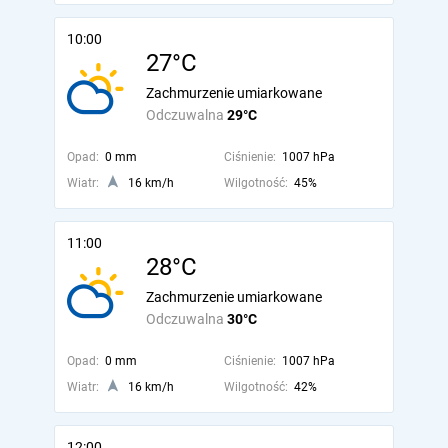
10:00
27°C
Zachmurzenie umiarkowane
Odczuwalna
29°C
Opad:
0 mm
Ciśnienie:
1007 hPa
Wiatr:
16 km/h
Wilgotność:
45%
11:00
28°C
Zachmurzenie umiarkowane
Odczuwalna
30°C
Opad:
0 mm
Ciśnienie:
1007 hPa
Wiatr:
16 km/h
Wilgotność:
42%
12:00