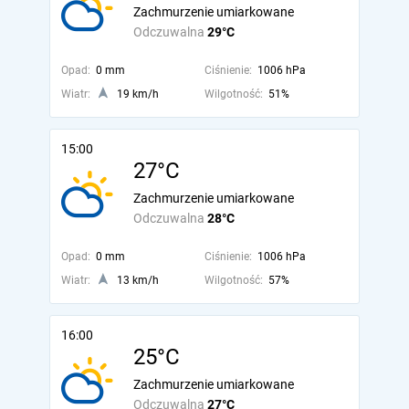
Zachmurzenie umiarkowane
Odczuwalna
29°C
Opad:
0 mm
Ciśnienie:
1006 hPa
Wiatr:
19 km/h
Wilgotność:
51%
15:00
27°C
Zachmurzenie umiarkowane
Odczuwalna
28°C
Opad:
0 mm
Ciśnienie:
1006 hPa
Wiatr:
13 km/h
Wilgotność:
57%
16:00
25°C
Zachmurzenie umiarkowane
Odczuwalna
27°C