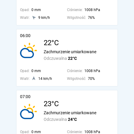
Opad:
0 mm
Ciśnienie:
1008 hPa
Wiatr:
9 km/h
Wilgotność:
76%
06:00
22°C
Zachmurzenie umiarkowane
Odczuwalna
22°C
Opad:
0 mm
Ciśnienie:
1008 hPa
Wiatr:
14 km/h
Wilgotność:
70%
07:00
23°C
Zachmurzenie umiarkowane
Odczuwalna
24°C
Opad:
0 mm
Ciśnienie:
1008 hPa