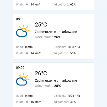
Wiatr:
14 km/h
Wilgotność:
62%
08:00
25°C
Zachmurzenie umiarkowane
Odczuwalna
26°C
Opad:
0 mm
Ciśnienie:
1008 hPa
Wiatr:
14 km/h
Wilgotność:
55%
09:00
26°C
Zachmurzenie umiarkowane
Odczuwalna
28°C
Opad:
0 mm
Ciśnienie:
1008 hPa
Wiatr:
16 km/h
Wilgotność:
48%