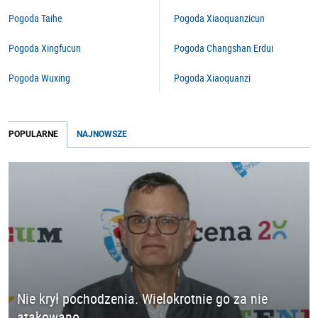
Pogoda Taihe
Pogoda Xiaoquanzicun
Pogoda Xingfucun
Pogoda Changshan Erdui
Pogoda Wuxing
Pogoda Xiaoquanzi
POPULARNE
NAJNOWSZE
Nie krył pochodzenia. Wielokrotnie go za nie
atakowano