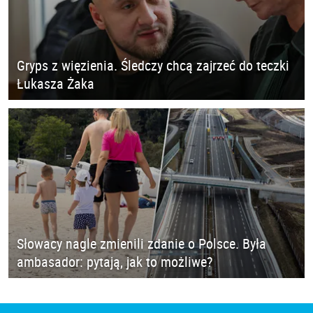
Gryps z więzienia. Śledczy chcą zajrzeć do teczki
Łukasza Żaka
Słowacy nagle zmienili zdanie o Polsce. Była
ambasador: pytają, jak to możliwe?