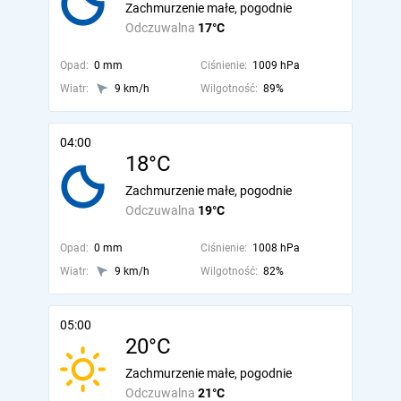
Zachmurzenie małe, pogodnie
Odczuwalna
17°C
Opad:
0 mm
Ciśnienie:
1009 hPa
Wiatr:
9 km/h
Wilgotność:
89%
04:00
18°C
Zachmurzenie małe, pogodnie
Odczuwalna
19°C
Opad:
0 mm
Ciśnienie:
1008 hPa
Wiatr:
9 km/h
Wilgotność:
82%
05:00
20°C
Zachmurzenie małe, pogodnie
Odczuwalna
21°C