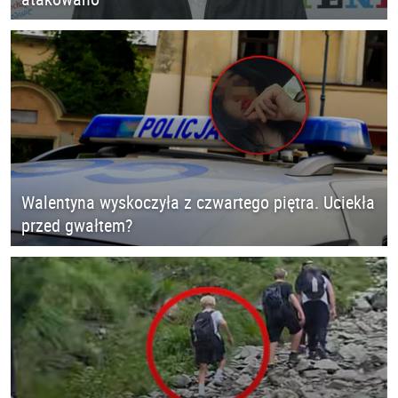
Walentyna wyskoczyła z czwartego piętra. Uciekła
przed gwałtem?