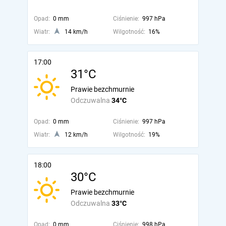
Opad:
0 mm
Ciśnienie:
997 hPa
Wiatr:
14 km/h
Wilgotność:
16%
17:00
31°C
Prawie bezchmurnie
Odczuwalna
34°C
Opad:
0 mm
Ciśnienie:
997 hPa
Wiatr:
12 km/h
Wilgotność:
19%
18:00
30°C
Prawie bezchmurnie
Odczuwalna
33°C
Opad:
0 mm
Ciśnienie:
998 hPa