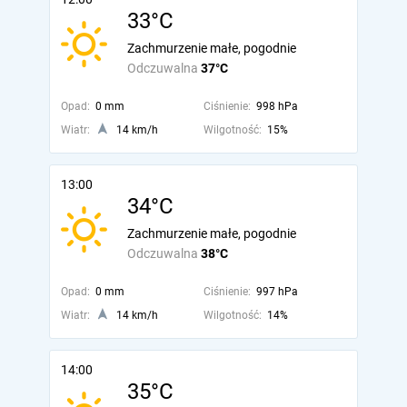
33°C
Zachmurzenie małe, pogodnie
Odczuwalna
37°C
Opad:
0 mm
Ciśnienie:
998 hPa
Wiatr:
14 km/h
Wilgotność:
15%
13:00
34°C
Zachmurzenie małe, pogodnie
Odczuwalna
38°C
Opad:
0 mm
Ciśnienie:
997 hPa
Wiatr:
14 km/h
Wilgotność:
14%
14:00
35°C