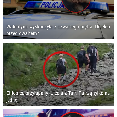
Walentyna wyskoczyła z czwartego piętra. Uciekła
przed gwałtem?
Chłopiec przyłapany. Ujęcia z Tatr. Patrzą tylko na
jedno