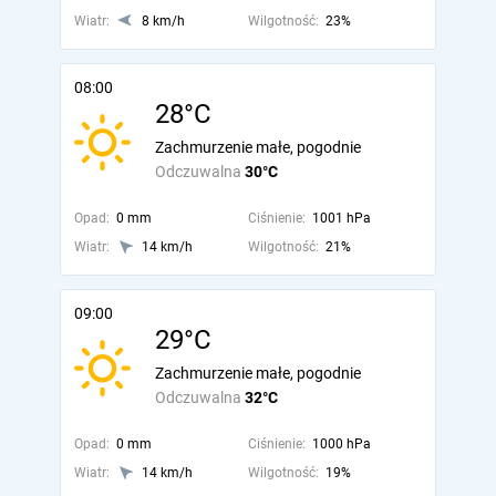
Wiatr:
8 km/h
Wilgotność:
23%
08:00
28°C
Zachmurzenie małe, pogodnie
Odczuwalna
30°C
Opad:
0 mm
Ciśnienie:
1001 hPa
Wiatr:
14 km/h
Wilgotność:
21%
09:00
29°C
Zachmurzenie małe, pogodnie
Odczuwalna
32°C
Opad:
0 mm
Ciśnienie:
1000 hPa
Wiatr:
14 km/h
Wilgotność:
19%