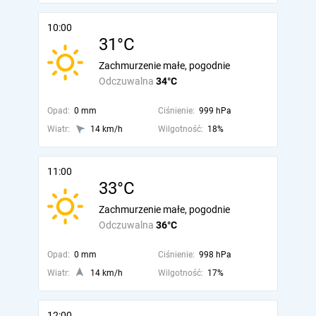
10:00
31°C
Zachmurzenie małe, pogodnie
Odczuwalna
34°C
Opad:
0 mm
Ciśnienie:
999 hPa
Wiatr:
14 km/h
Wilgotność:
18%
11:00
33°C
Zachmurzenie małe, pogodnie
Odczuwalna
36°C
Opad:
0 mm
Ciśnienie:
998 hPa
Wiatr:
14 km/h
Wilgotność:
17%
12:00