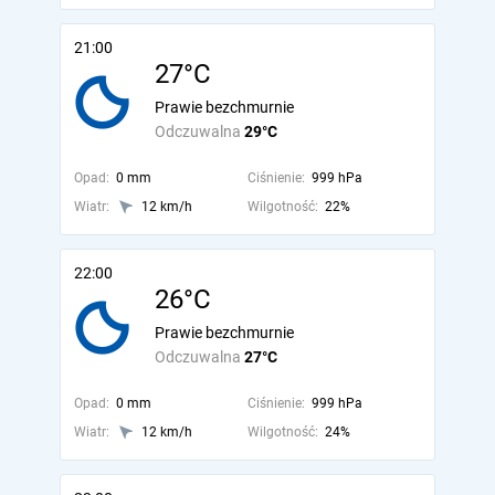
21:00
27°C
Prawie bezchmurnie
Odczuwalna
29°C
Opad:
0 mm
Ciśnienie:
999 hPa
Wiatr:
12 km/h
Wilgotność:
22%
22:00
26°C
Prawie bezchmurnie
Odczuwalna
27°C
Opad:
0 mm
Ciśnienie:
999 hPa
Wiatr:
12 km/h
Wilgotność:
24%