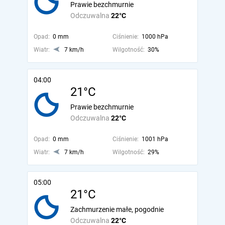
Prawie bezchmurnie
Odczuwalna
22°C
Opad:
0 mm
Ciśnienie:
1000 hPa
Wiatr:
7 km/h
Wilgotność:
30%
04:00
21°C
Prawie bezchmurnie
Odczuwalna
22°C
Opad:
0 mm
Ciśnienie:
1001 hPa
Wiatr:
7 km/h
Wilgotność:
29%
05:00
21°C
Zachmurzenie małe, pogodnie
Odczuwalna
22°C