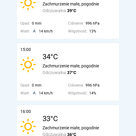
Zachmurzenie małe, pogodnie
Odczuwalna
39°C
Opad:
0 mm
Ciśnienie:
996 hPa
Wiatr:
14 km/h
Wilgotność:
13%
15:00
34°C
Zachmurzenie małe, pogodnie
Odczuwalna
37°C
Opad:
0 mm
Ciśnienie:
996 hPa
Wiatr:
14 km/h
Wilgotność:
14%
16:00
33°C
Zachmurzenie małe, pogodnie
Odczuwalna
36°C