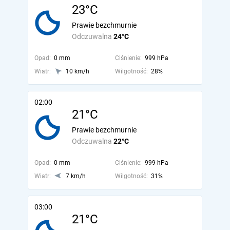
23°C
Prawie bezchmurnie
Odczuwalna
24°C
Opad:
0 mm
Ciśnienie:
999 hPa
Wiatr:
10 km/h
Wilgotność:
28%
02:00
21°C
Prawie bezchmurnie
Odczuwalna
22°C
Opad:
0 mm
Ciśnienie:
999 hPa
Wiatr:
7 km/h
Wilgotność:
31%
03:00
21°C