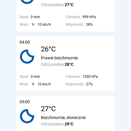
Odczuwalna
27°C
Opad:
0 mm
Ciśnienie:
999 hPa
Wiatr:
10 km/h
Wilgotność:
28%
04:00
26°C
Prawie bezchmurnie
Odczuwalna
28°C
Opad:
0 mm
Ciśnienie:
1000 hPa
Wiatr:
10 km/h
Wilgotność:
27%
05:00
27°C
Bezchmurnie, słonecznie
Odczuwalna
29°C