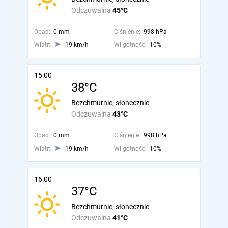
Odczuwalna
45°C
Opad:
0 mm
Ciśnienie:
998 hPa
Wiatr:
19 km/h
Wilgotność:
10%
15:00
38°C
Bezchmurnie, słonecznie
Odczuwalna
43°C
Opad:
0 mm
Ciśnienie:
998 hPa
Wiatr:
19 km/h
Wilgotność:
10%
16:00
37°C
Bezchmurnie, słonecznie
Odczuwalna
41°C