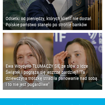
Odsetki od pieniędzy, których klient nie dostał.
Polskie państwo stanęło po stronie banków
Ewa Woydyłło TŁUMACZY SIĘ ze słów o Idze
Świątek i pogrąża się jeszcze bardziej? "Ta
dziewczyna troszkę straciła panowanie nad sobą.
I to nie jest pogardliwe"