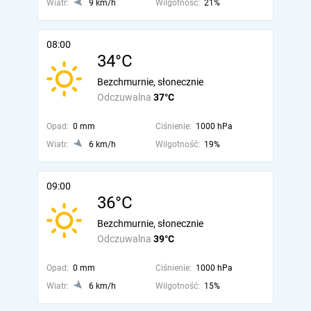
Wiatr:
9 km/h
Wilgotność:
21%
08:00
34°C
Bezchmurnie, słonecznie
Odczuwalna
37°C
Opad:
0 mm
Ciśnienie:
1000 hPa
Wiatr:
6 km/h
Wilgotność:
19%
09:00
36°C
Bezchmurnie, słonecznie
Odczuwalna
39°C
Opad:
0 mm
Ciśnienie:
1000 hPa
Wiatr:
6 km/h
Wilgotność:
15%