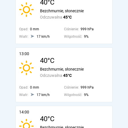
40°C
Bezchmurnie, słonecznie
Odczuwalna
45°C
Opad:
0 mm
Ciśnienie:
999 hPa
Wiatr:
17 km/h
Wilgotność:
9%
13:00
40°C
Bezchmurnie, słonecznie
Odczuwalna
45°C
Opad:
0 mm
Ciśnienie:
999 hPa
Wiatr:
17 km/h
Wilgotność:
9%
14:00
40°C
Bezchmurnie, słonecznie