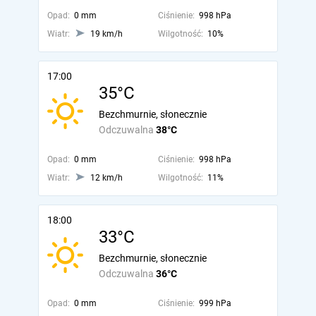
Opad:
0 mm
Ciśnienie:
998 hPa
Wiatr:
19 km/h
Wilgotność:
10%
17:00
35°C
Bezchmurnie, słonecznie
Odczuwalna
38°C
Opad:
0 mm
Ciśnienie:
998 hPa
Wiatr:
12 km/h
Wilgotność:
11%
18:00
33°C
Bezchmurnie, słonecznie
Odczuwalna
36°C
Opad:
0 mm
Ciśnienie:
999 hPa