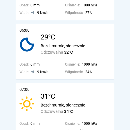
Opad:
0 mm
Ciśnienie:
1000 hPa
Wiatr:
9 km/h
Wilgotność:
27%
06:00
29°C
Bezchmurnie, słonecznie
Odczuwalna
32°C
Opad:
0 mm
Ciśnienie:
1000 hPa
Wiatr:
9 km/h
Wilgotność:
24%
07:00
31°C
Bezchmurnie, słonecznie
Odczuwalna
34°C
Opad:
0 mm
Ciśnienie:
1000 hPa