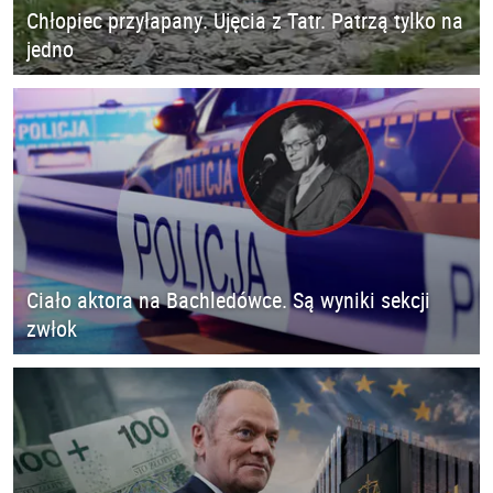
Chłopiec przyłapany. Ujęcia z Tatr. Patrzą tylko na
jedno
Ciało aktora na Bachledówce. Są wyniki sekcji
zwłok