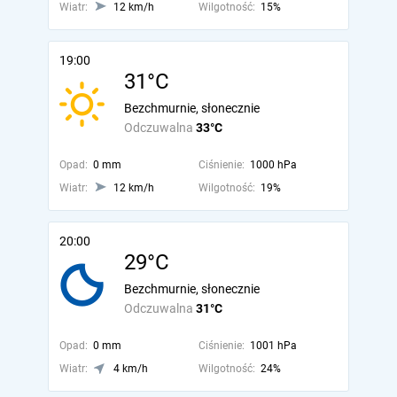
Wiatr:
12 km/h
Wilgotność:
15%
19:00
31°C
Bezchmurnie, słonecznie
Odczuwalna
33°C
Opad:
0 mm
Ciśnienie:
1000 hPa
Wiatr:
12 km/h
Wilgotność:
19%
20:00
29°C
Bezchmurnie, słonecznie
Odczuwalna
31°C
Opad:
0 mm
Ciśnienie:
1001 hPa
Wiatr:
4 km/h
Wilgotność:
24%