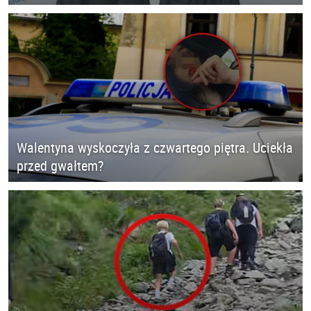
Walentyna wyskoczyła z czwartego piętra. Uciekła
przed gwałtem?