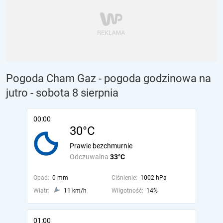
Pogoda Cham Gaz - pogoda godzinowa na
jutro
- sobota 8 sierpnia
00:00
30°C
Prawie bezchmurnie
Odczuwalna
33°C
Opad:
0 mm
Ciśnienie:
1002 hPa
Wiatr:
11 km/h
Wilgotność:
14%
01:00