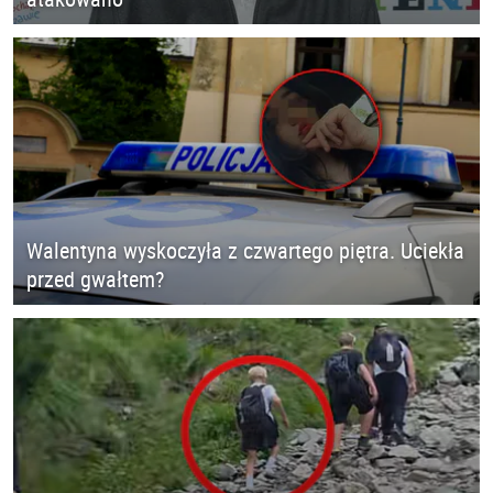
Walentyna wyskoczyła z czwartego piętra. Uciekła
przed gwałtem?