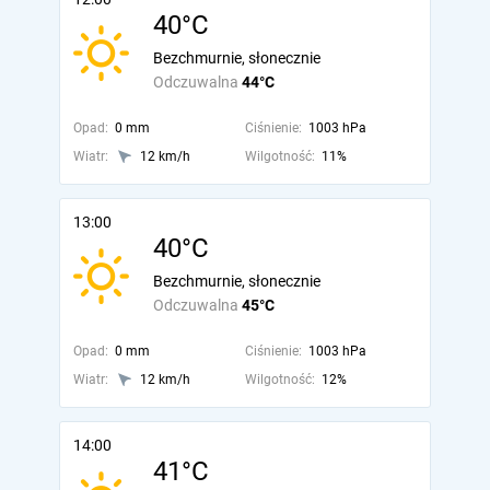
40°C
Bezchmurnie, słonecznie
Odczuwalna
44°C
Opad:
0 mm
Ciśnienie:
1003 hPa
Wiatr:
12 km/h
Wilgotność:
11%
13:00
40°C
Bezchmurnie, słonecznie
Odczuwalna
45°C
Opad:
0 mm
Ciśnienie:
1003 hPa
Wiatr:
12 km/h
Wilgotność:
12%
14:00
41°C