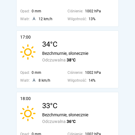
Opad:
0 mm
Ciśnienie:
1002 hPa
Wiatr:
12 km/h
Wilgotność:
13%
17:00
34°C
Bezchmurnie, słonecznie
Odczuwalna
38°C
Opad:
0 mm
Ciśnienie:
1002 hPa
Wiatr:
8 km/h
Wilgotność:
14%
18:00
33°C
Bezchmurnie, słonecznie
Odczuwalna
36°C
Opad:
0 mm
Ciśnienie:
1002 hPa