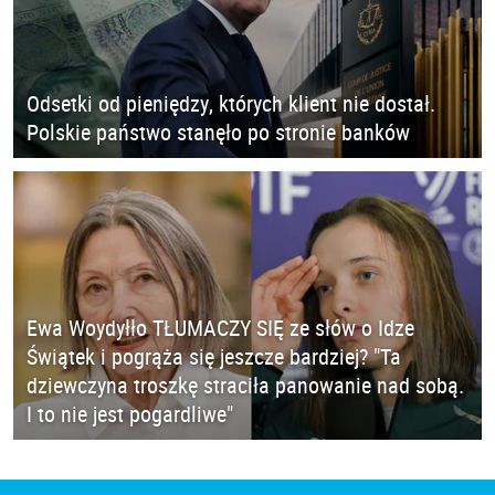
Odsetki od pieniędzy, których klient nie dostał.
Polskie państwo stanęło po stronie banków
Ewa Woydyłło TŁUMACZY SIĘ ze słów o Idze
Świątek i pogrąża się jeszcze bardziej? "Ta
dziewczyna troszkę straciła panowanie nad sobą.
I to nie jest pogardliwe"