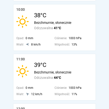
10:00
38°C
Bezchmurnie, słonecznie
Odczuwalna
41°C
Opad:
0 mm
Ciśnienie:
1003 hPa
Wiatr:
8 km/h
Wilgotność:
13%
11:00
39°C
Bezchmurnie, słonecznie
Odczuwalna
44°C
Opad:
0 mm
Ciśnienie:
1003 hPa
Wiatr:
12 km/h
Wilgotność:
11%
12:00