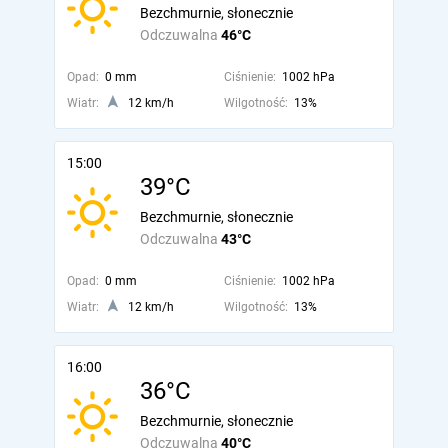
Bezchmurnie, słonecznie
Odczuwalna
46°C
Opad:
0 mm
Ciśnienie:
1002 hPa
Wiatr:
12 km/h
Wilgotność:
13%
15:00
39°C
Bezchmurnie, słonecznie
Odczuwalna
43°C
Opad:
0 mm
Ciśnienie:
1002 hPa
Wiatr:
12 km/h
Wilgotność:
13%
16:00
36°C
Bezchmurnie, słonecznie
Odczuwalna
40°C