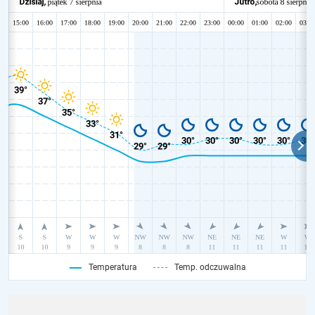
Temperatura
Temp. odczuwalna