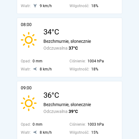
Wiatr:
9 km/h
Wilgotność:
18%
08:00
34°C
Bezchmurnie, słonecznie
Odczuwalna
37°C
Opad:
0 mm
Ciśnienie:
1004 hPa
Wiatr:
8 km/h
Wilgotność:
18%
09:00
36°C
Bezchmurnie, słonecznie
Odczuwalna
39°C
Opad:
0 mm
Ciśnienie:
1003 hPa
Wiatr:
8 km/h
Wilgotność:
15%