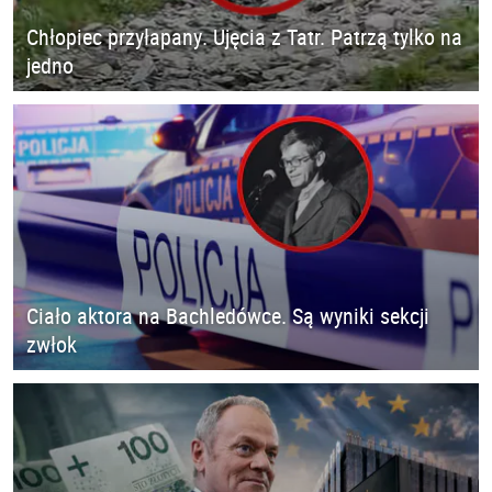
Chłopiec przyłapany. Ujęcia z Tatr. Patrzą tylko na
jedno
Ciało aktora na Bachledówce. Są wyniki sekcji
zwłok