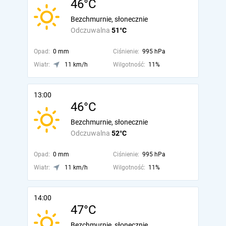
46°C
Bezchmurnie, słonecznie
Odczuwalna
51°C
Opad:
0 mm
Ciśnienie:
995 hPa
Wiatr:
11 km/h
Wilgotność:
11%
13:00
46°C
Bezchmurnie, słonecznie
Odczuwalna
52°C
Opad:
0 mm
Ciśnienie:
995 hPa
Wiatr:
11 km/h
Wilgotność:
11%
14:00
47°C
Bezchmurnie, słonecznie