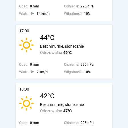
Opad:
0 mm
Ciśnienie:
995 hPa
Wiatr:
14 km/h
Wilgotność:
10%
17:00
44°C
Bezchmurnie, słonecznie
Odczuwalna
49°C
Opad:
0 mm
Ciśnienie:
995 hPa
Wiatr:
7 km/h
Wilgotność:
10%
18:00
42°C
Bezchmurnie, słonecznie
Odczuwalna
47°C
Opad:
0 mm
Ciśnienie:
995 hPa