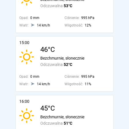
Odczuwalna
53°C
Opad:
0 mm
Ciśnienie:
995 hPa
Wiatr:
14 km/h
Wilgotność:
12%
15:00
46°C
Bezchmurnie, słonecznie
Odczuwalna
52°C
Opad:
0 mm
Ciśnienie:
995 hPa
Wiatr:
14 km/h
Wilgotność:
11%
16:00
45°C
Bezchmurnie, słonecznie
Odczuwalna
51°C