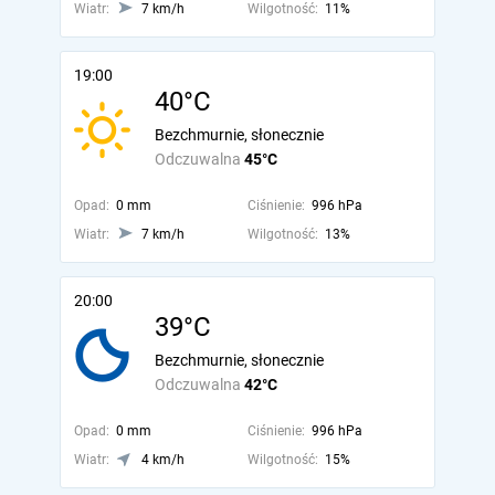
Wiatr:
7 km/h
Wilgotność:
11%
19:00
40°C
Bezchmurnie, słonecznie
Odczuwalna
45°C
Opad:
0 mm
Ciśnienie:
996 hPa
Wiatr:
7 km/h
Wilgotność:
13%
20:00
39°C
Bezchmurnie, słonecznie
Odczuwalna
42°C
Opad:
0 mm
Ciśnienie:
996 hPa
Wiatr:
4 km/h
Wilgotność:
15%