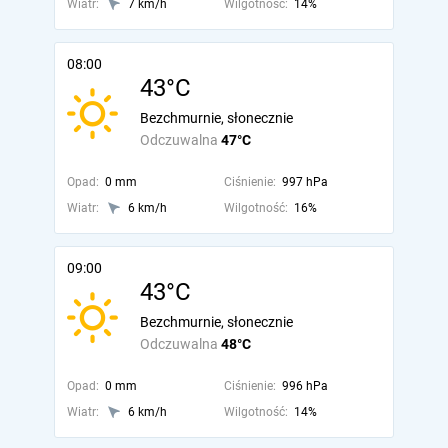
Wiatr:
7 km/h
Wilgotność:
14%
08:00
43°C
Bezchmurnie, słonecznie
Odczuwalna
47°C
Opad:
0 mm
Ciśnienie:
997 hPa
Wiatr:
6 km/h
Wilgotność:
16%
09:00
43°C
Bezchmurnie, słonecznie
Odczuwalna
48°C
Opad:
0 mm
Ciśnienie:
996 hPa
Wiatr:
6 km/h
Wilgotność:
14%