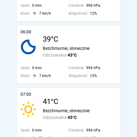
Opad:
0 mm
Ciśnienie:
996 hPa
Wiatr:
7 km/h
Wilgotność:
12%
06:00
39°C
Bezchmurnie, słonecznie
Odczuwalna
43°C
Opad:
0 mm
Ciśnienie:
996 hPa
Wiatr:
7 km/h
Wilgotność:
13%
07:00
41°C
Bezchmurnie, słonecznie
Odczuwalna
45°C
Opad:
0 mm
Ciśnienie:
996 hPa