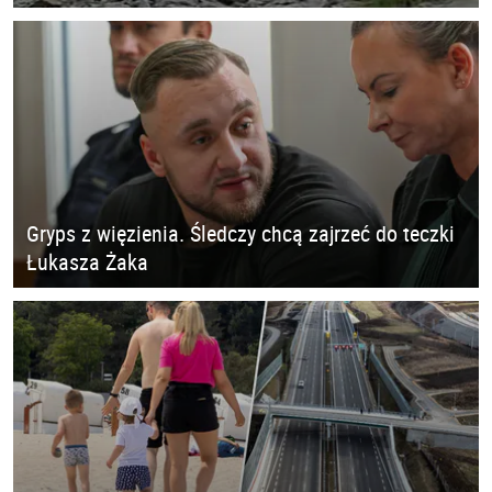
Gryps z więzienia. Śledczy chcą zajrzeć do teczki
Łukasza Żaka