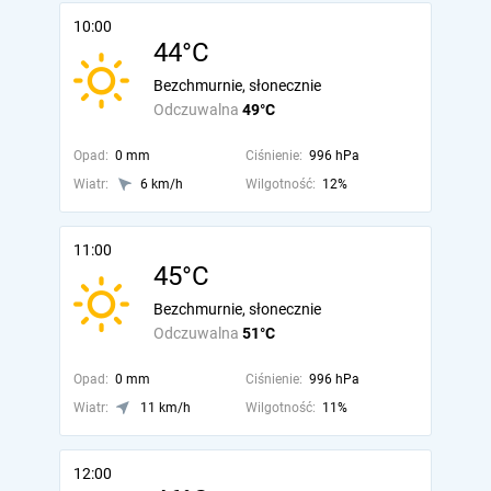
10:00
44°C
Bezchmurnie, słonecznie
Odczuwalna
49°C
Opad:
0 mm
Ciśnienie:
996 hPa
Wiatr:
6 km/h
Wilgotność:
12%
11:00
45°C
Bezchmurnie, słonecznie
Odczuwalna
51°C
Opad:
0 mm
Ciśnienie:
996 hPa
Wiatr:
11 km/h
Wilgotność:
11%
12:00