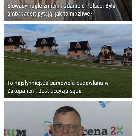
Słowacy nagle zmienili zdanie o Polsce. Była
ambasador: pytają, jak to możliwe?
To najsłynniejsza samowola budowlana w
Zakopanem. Jest decyzja sądu