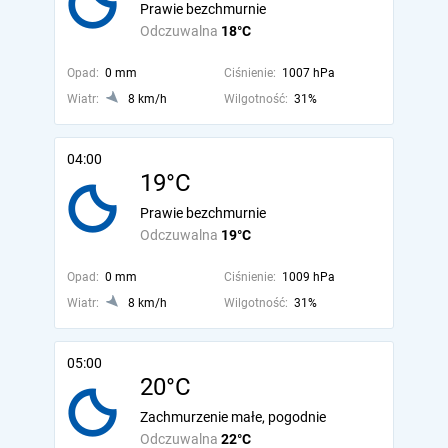
Prawie bezchmurnie
Odczuwalna
18°C
Opad:
0 mm
Ciśnienie:
1007 hPa
Wiatr:
8 km/h
Wilgotność:
31%
04:00
19°C
Prawie bezchmurnie
Odczuwalna
19°C
Opad:
0 mm
Ciśnienie:
1009 hPa
Wiatr:
8 km/h
Wilgotność:
31%
05:00
20°C
Zachmurzenie małe, pogodnie
Odczuwalna
22°C