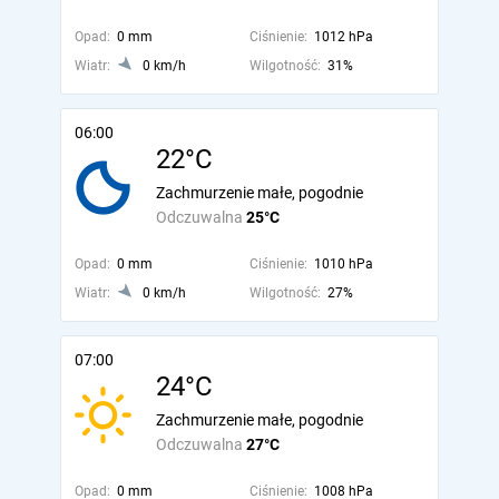
Opad:
0 mm
Ciśnienie:
1012 hPa
Wiatr:
0 km/h
Wilgotność:
31%
06:00
22°C
Zachmurzenie małe, pogodnie
Odczuwalna
25°C
Opad:
0 mm
Ciśnienie:
1010 hPa
Wiatr:
0 km/h
Wilgotność:
27%
07:00
24°C
Zachmurzenie małe, pogodnie
Odczuwalna
27°C
Opad:
0 mm
Ciśnienie:
1008 hPa