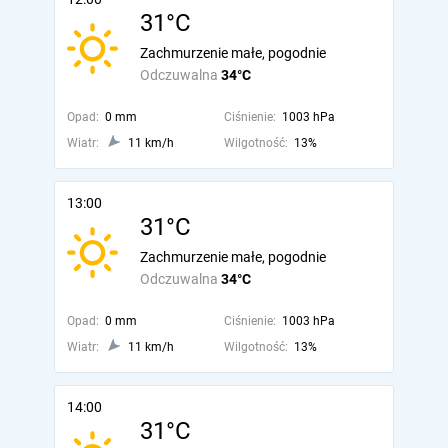
31°C
Zachmurzenie małe, pogodnie
Odczuwalna
34°C
Opad:
0 mm
Ciśnienie:
1003 hPa
Wiatr:
11 km/h
Wilgotność:
13%
13:00
31°C
Zachmurzenie małe, pogodnie
Odczuwalna
34°C
Opad:
0 mm
Ciśnienie:
1003 hPa
Wiatr:
11 km/h
Wilgotność:
13%
14:00
31°C