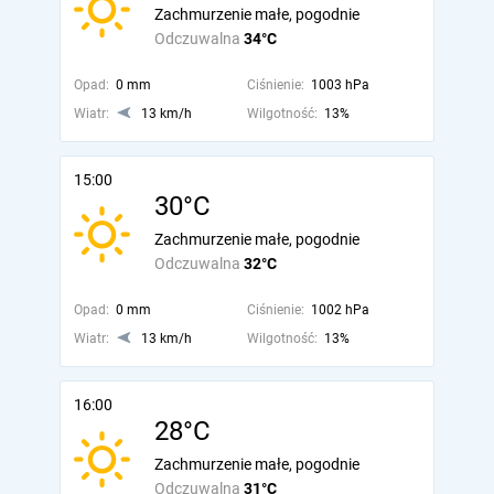
Zachmurzenie małe, pogodnie
Odczuwalna
34°C
Opad:
0 mm
Ciśnienie:
1003 hPa
Wiatr:
13 km/h
Wilgotność:
13%
15:00
30°C
Zachmurzenie małe, pogodnie
Odczuwalna
32°C
Opad:
0 mm
Ciśnienie:
1002 hPa
Wiatr:
13 km/h
Wilgotność:
13%
16:00
28°C
Zachmurzenie małe, pogodnie
Odczuwalna
31°C