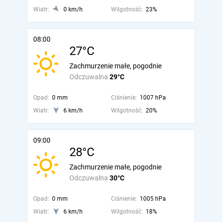
Wiatr:
0 km/h
Wilgotność:
23%
08:00
27°C
Zachmurzenie małe, pogodnie
Odczuwalna
29°C
Opad:
0 mm
Ciśnienie:
1007 hPa
Wiatr:
6 km/h
Wilgotność:
20%
09:00
28°C
Zachmurzenie małe, pogodnie
Odczuwalna
30°C
Opad:
0 mm
Ciśnienie:
1005 hPa
Wiatr:
6 km/h
Wilgotność:
18%