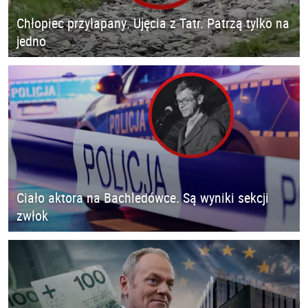
Chłopiec przyłapany. Ujęcia z Tatr. Patrzą tylko na
jedno
Ciało aktora na Bachledówce. Są wyniki sekcji
zwłok