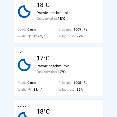
18°C
Prawie bezchmurnie
Odczuwalna
18°C
Opad:
0 mm
Ciśnienie:
1005 hPa
Wiatr:
11 km/h
Wilgotność:
29%
02:00
17°C
Prawie bezchmurnie
Odczuwalna
17°C
Opad:
0 mm
Ciśnienie:
1005 hPa
Wiatr:
8 km/h
Wilgotność:
32%
03:00
18°C