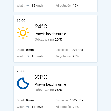
Wiatr:
15 km/h
Wilgotność:
19%
19:00
24°C
Prawie bezchmurnie
Odczuwalna
26°C
Opad:
0 mm
Ciśnienie:
1004 hPa
Wiatr:
15 km/h
Wilgotność:
23%
20:00
23°C
Prawie bezchmurnie
Odczuwalna
24°C
Opad:
0 mm
Ciśnienie:
1005 hPa
Wiatr:
11 km/h
Wilgotność:
28%