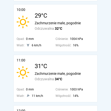
10:00
29°C
Zachmurzenie małe, pogodnie
Odczuwalna
32°C
Opad:
0 mm
Ciśnienie:
1004 hPa
Wiatr:
6 km/h
Wilgotność:
16%
11:00
31°C
Zachmurzenie małe, pogodnie
Odczuwalna
34°C
Opad:
0 mm
Ciśnienie:
1003 hPa
Wiatr:
11 km/h
Wilgotność:
14%
12:00