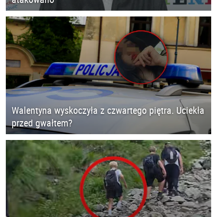
Walentyna wyskoczyła z czwartego piętra. Uciekła
przed gwałtem?