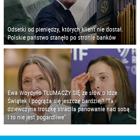
Odsetki od pieniędzy, których klient nie dostał.
Polskie państwo stanęło po stronie banków
Ewa Woydyłło TŁUMACZY SIĘ ze słów o Idze
Świątek i pogrąża się jeszcze bardziej? "Ta
dziewczyna troszkę straciła panowanie nad sobą.
I to nie jest pogardliwe"