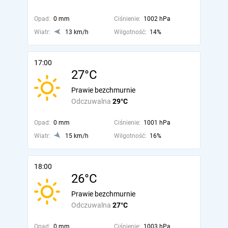
Opad:
0 mm
Ciśnienie:
1002 hPa
Wiatr:
13 km/h
Wilgotność:
14%
17:00
27°C
Prawie bezchmurnie
Odczuwalna
29°C
Opad:
0 mm
Ciśnienie:
1001 hPa
Wiatr:
15 km/h
Wilgotność:
16%
18:00
26°C
Prawie bezchmurnie
Odczuwalna
27°C
Opad:
0 mm
Ciśnienie:
1003 hPa