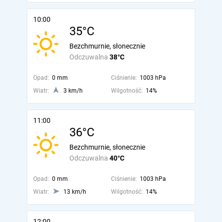
10:00
35°C
Bezchmurnie, słonecznie
Odczuwalna
38°C
Opad:
0 mm
Ciśnienie:
1003 hPa
Wiatr:
3 km/h
Wilgotność:
14%
11:00
36°C
Bezchmurnie, słonecznie
Odczuwalna
40°C
Opad:
0 mm
Ciśnienie:
1003 hPa
Wiatr:
13 km/h
Wilgotność:
14%
12:00