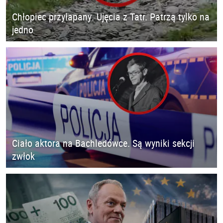
Chłopiec przyłapany. Ujęcia z Tatr. Patrzą tylko na
jedno
Ciało aktora na Bachledówce. Są wyniki sekcji
zwłok