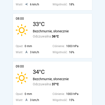
Wiatr:
6 km/h
Wilgotność:
18%
08:00
33°C
Bezchmurnie, słonecznie
Odczuwalna
36°C
Opad:
0 mm
Ciśnienie:
1003 hPa
Wiatr:
3 km/h
Wilgotność:
16%
09:00
34°C
Bezchmurnie, słonecznie
Odczuwalna
37°C
Opad:
0 mm
Ciśnienie:
1003 hPa
Wiatr:
3 km/h
Wilgotność:
15%