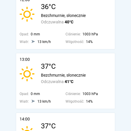
36°C
Bezchmurnie, słonecznie
Odczuwalna
40°C
Opad:
0 mm
Ciśnienie:
1003 hPa
Wiatr:
13 km/h
Wilgotność:
14%
13:00
37°C
Bezchmurnie, słonecznie
Odczuwalna
41°C
Opad:
0 mm
Ciśnienie:
1003 hPa
Wiatr:
13 km/h
Wilgotność:
14%
14:00
37°C