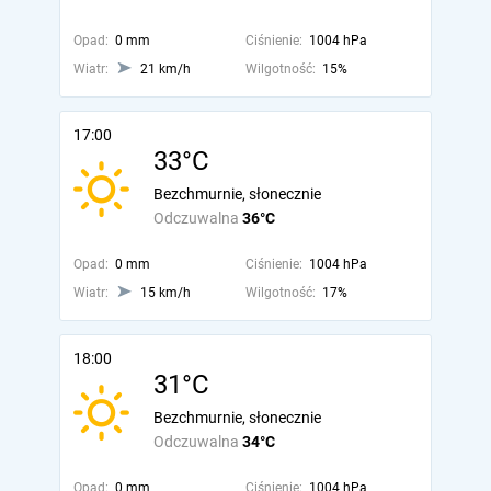
Opad:
0 mm
Ciśnienie:
1004 hPa
Wiatr:
21 km/h
Wilgotność:
15%
17:00
33°C
Bezchmurnie, słonecznie
Odczuwalna
36°C
Opad:
0 mm
Ciśnienie:
1004 hPa
Wiatr:
15 km/h
Wilgotność:
17%
18:00
31°C
Bezchmurnie, słonecznie
Odczuwalna
34°C
Opad:
0 mm
Ciśnienie:
1004 hPa