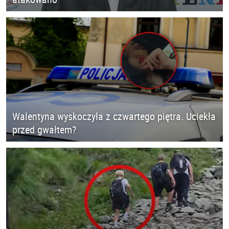
Walentyna wyskoczyła z czwartego piętra. Uciekła
przed gwałtem?