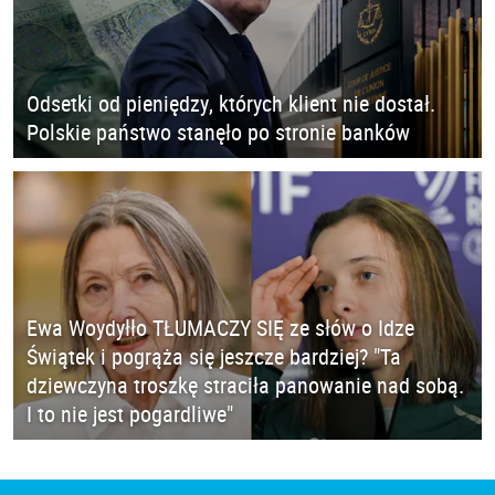
Odsetki od pieniędzy, których klient nie dostał.
Polskie państwo stanęło po stronie banków
Ewa Woydyłło TŁUMACZY SIĘ ze słów o Idze
Świątek i pogrąża się jeszcze bardziej? "Ta
dziewczyna troszkę straciła panowanie nad sobą.
I to nie jest pogardliwe"