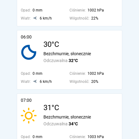
Opad:
0 mm
Ciśnienie:
1002 hPa
Wiatr:
6 km/h
Wilgotność:
22%
06:00
30°C
Bezchmurnie, słonecznie
Odczuwalna
32°C
Opad:
0 mm
Ciśnienie:
1002 hPa
Wiatr:
6 km/h
Wilgotność:
20%
07:00
31°C
Bezchmurnie, słonecznie
Odczuwalna
34°C
Opad:
0 mm
Ciśnienie:
1003 hPa