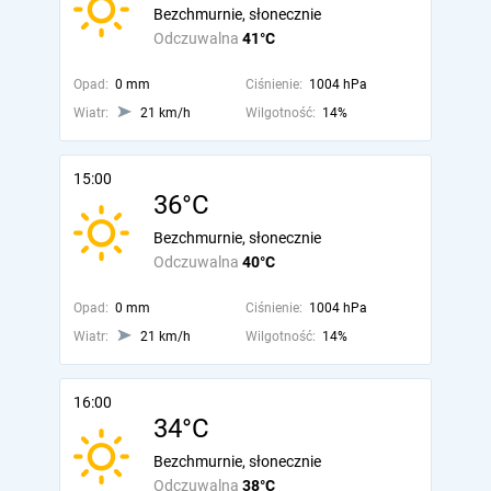
Bezchmurnie, słonecznie
Odczuwalna
41°C
Opad:
0 mm
Ciśnienie:
1004 hPa
Wiatr:
21 km/h
Wilgotność:
14%
15:00
36°C
Bezchmurnie, słonecznie
Odczuwalna
40°C
Opad:
0 mm
Ciśnienie:
1004 hPa
Wiatr:
21 km/h
Wilgotność:
14%
16:00
34°C
Bezchmurnie, słonecznie
Odczuwalna
38°C