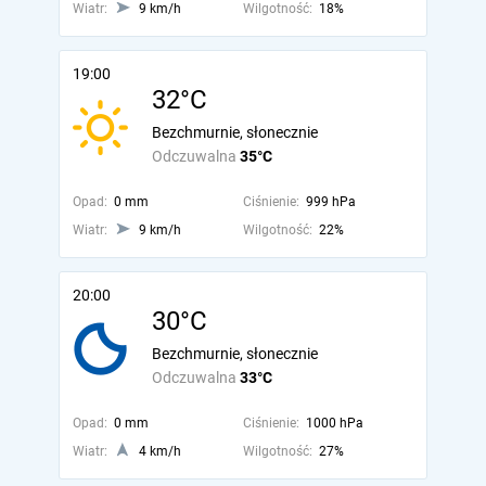
Wiatr:
9 km/h
Wilgotność:
18%
19:00
32°C
Bezchmurnie, słonecznie
Odczuwalna
35°C
Opad:
0 mm
Ciśnienie:
999 hPa
Wiatr:
9 km/h
Wilgotność:
22%
20:00
30°C
Bezchmurnie, słonecznie
Odczuwalna
33°C
Opad:
0 mm
Ciśnienie:
1000 hPa
Wiatr:
4 km/h
Wilgotność:
27%