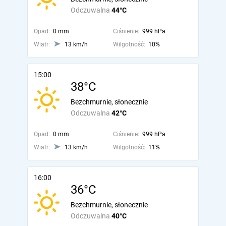
Odczuwalna
44°C
Opad:
0 mm
Ciśnienie:
999 hPa
Wiatr:
13 km/h
Wilgotność:
10%
15:00
38°C
Bezchmurnie, słonecznie
Odczuwalna
42°C
Opad:
0 mm
Ciśnienie:
999 hPa
Wiatr:
13 km/h
Wilgotność:
11%
16:00
36°C
Bezchmurnie, słonecznie
Odczuwalna
40°C