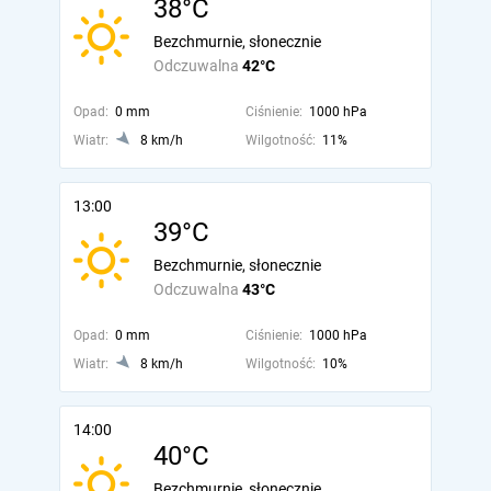
38°C
Bezchmurnie, słonecznie
Odczuwalna
42°C
Opad:
0 mm
Ciśnienie:
1000 hPa
Wiatr:
8 km/h
Wilgotność:
11%
13:00
39°C
Bezchmurnie, słonecznie
Odczuwalna
43°C
Opad:
0 mm
Ciśnienie:
1000 hPa
Wiatr:
8 km/h
Wilgotność:
10%
14:00
40°C
Bezchmurnie, słonecznie