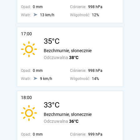
Opad:
0 mm
Ciśnienie:
998 hPa
Wiatr:
13 km/h
Wilgotność:
12%
17:00
35°C
Bezchmurnie, słonecznie
Odczuwalna
38°C
Opad:
0 mm
Ciśnienie:
998 hPa
Wiatr:
9 km/h
Wilgotność:
14%
18:00
33°C
Bezchmurnie, słonecznie
Odczuwalna
36°C
Opad:
0 mm
Ciśnienie:
999 hPa