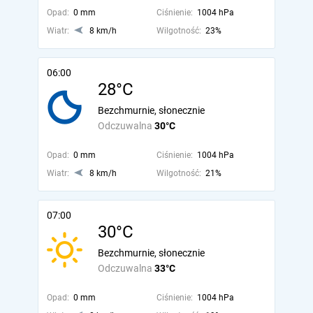
Opad:
0 mm
Ciśnienie:
1004 hPa
Wiatr:
8 km/h
Wilgotność:
23%
06:00
28°C
Bezchmurnie, słonecznie
Odczuwalna
30°C
Opad:
0 mm
Ciśnienie:
1004 hPa
Wiatr:
8 km/h
Wilgotność:
21%
07:00
30°C
Bezchmurnie, słonecznie
Odczuwalna
33°C
Opad:
0 mm
Ciśnienie:
1004 hPa