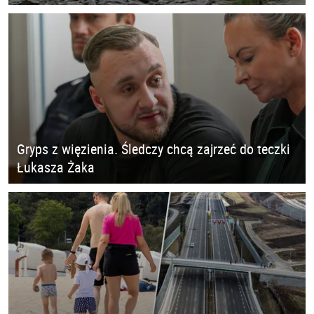
Gryps z więzienia. Śledczy chcą zajrzeć do teczki
Łukasza Żaka