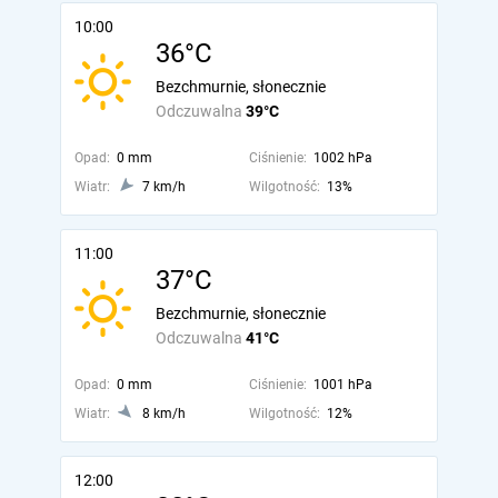
10:00
36°C
Bezchmurnie, słonecznie
Odczuwalna
39°C
Opad:
0 mm
Ciśnienie:
1002 hPa
Wiatr:
7 km/h
Wilgotność:
13%
11:00
37°C
Bezchmurnie, słonecznie
Odczuwalna
41°C
Opad:
0 mm
Ciśnienie:
1001 hPa
Wiatr:
8 km/h
Wilgotność:
12%
12:00