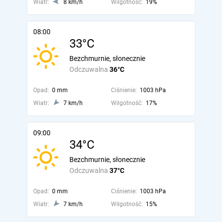
Wiatr:
8 km/h
Wilgotność:
19%
08:00
33°C
Bezchmurnie, słonecznie
Odczuwalna
36°C
Opad:
0 mm
Ciśnienie:
1003 hPa
Wiatr:
7 km/h
Wilgotność:
17%
09:00
34°C
Bezchmurnie, słonecznie
Odczuwalna
37°C
Opad:
0 mm
Ciśnienie:
1003 hPa
Wiatr:
7 km/h
Wilgotność:
15%