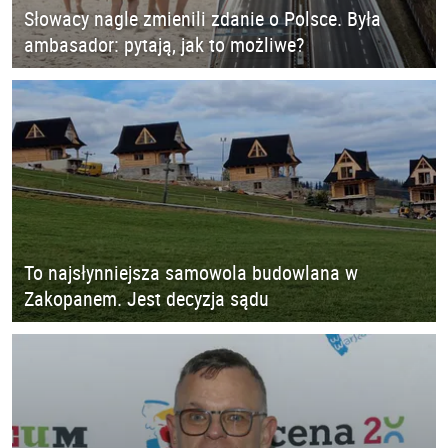
Słowacy nagle zmienili zdanie o Polsce. Była
ambasador: pytają, jak to możliwe?
To najsłynniejsza samowola budowlana w
Zakopanem. Jest decyzja sądu