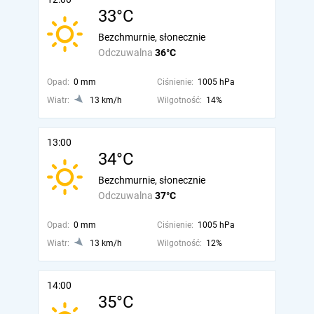
33°C
Bezchmurnie, słonecznie
Odczuwalna
36°C
Opad:
0 mm
Ciśnienie:
1005 hPa
Wiatr:
13 km/h
Wilgotność:
14%
13:00
34°C
Bezchmurnie, słonecznie
Odczuwalna
37°C
Opad:
0 mm
Ciśnienie:
1005 hPa
Wiatr:
13 km/h
Wilgotność:
12%
14:00
35°C