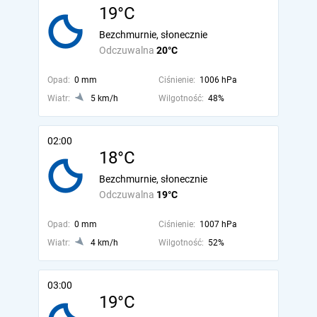
19°C
Bezchmurnie, słonecznie
Odczuwalna
20°C
Opad:
0 mm
Ciśnienie:
1006 hPa
Wiatr:
5 km/h
Wilgotność:
48%
02:00
18°C
Bezchmurnie, słonecznie
Odczuwalna
19°C
Opad:
0 mm
Ciśnienie:
1007 hPa
Wiatr:
4 km/h
Wilgotność:
52%
03:00
19°C