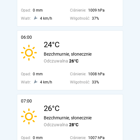
Opad:
0 mm
Ciśnienie:
1009 hPa
Wiatr:
4 km/h
Wilgotność:
37%
06:00
24°C
Bezchmurnie, słonecznie
Odczuwalna
26°C
Opad:
0 mm
Ciśnienie:
1008 hPa
Wiatr:
4 km/h
Wilgotność:
33%
07:00
26°C
Bezchmurnie, słonecznie
Odczuwalna
28°C
Opad:
0 mm
Ciśnienie:
1007 hPa