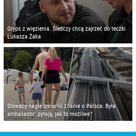
Gryps z więzienia. Śledczy chcą zajrzeć do teczki
Łukasza Żaka
Słowacy nagle zmienili zdanie o Polsce. Była
ambasador: pytają, jak to możliwe?