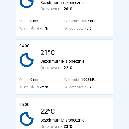
Bezchmurnie, słonecznie
Odczuwalna
20°C
Opad:
0 mm
Ciśnienie:
1007 hPa
Wiatr:
4 km/h
Wilgotność:
47%
04:00
21°C
Bezchmurnie, słonecznie
Odczuwalna
22°C
Opad:
0 mm
Ciśnienie:
1008 hPa
Wiatr:
4 km/h
Wilgotność:
42%
05:00
22°C
Bezchmurnie, słonecznie
Odczuwalna
23°C