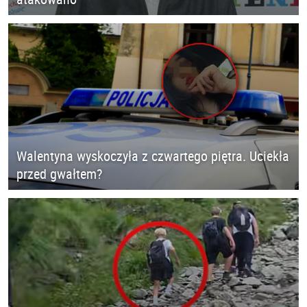
Walentyna wyskoczyła z czwartego piętra. Uciekła
przed gwałtem?