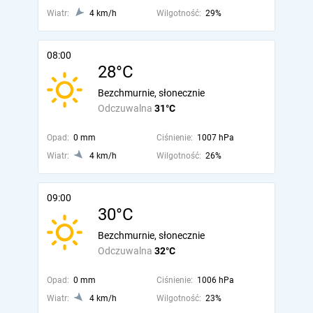
Wiatr:
4 km/h
Wilgotność:
29%
08:00
28°C
Bezchmurnie, słonecznie
Odczuwalna
31°C
Opad:
0 mm
Ciśnienie:
1007 hPa
Wiatr:
4 km/h
Wilgotność:
26%
09:00
30°C
Bezchmurnie, słonecznie
Odczuwalna
32°C
Opad:
0 mm
Ciśnienie:
1006 hPa
Wiatr:
4 km/h
Wilgotność:
23%