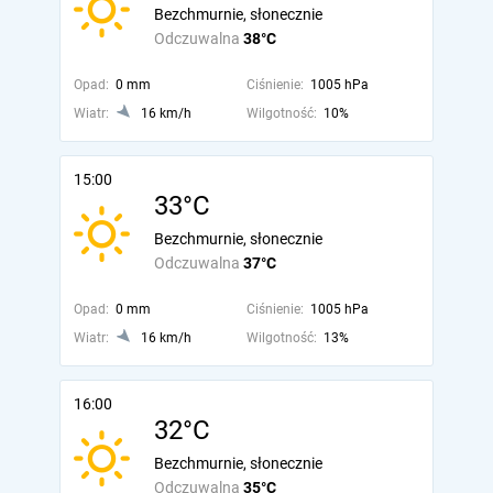
Bezchmurnie, słonecznie
Odczuwalna
38°C
Opad:
0 mm
Ciśnienie:
1005 hPa
Wiatr:
16 km/h
Wilgotność:
10%
15:00
33°C
Bezchmurnie, słonecznie
Odczuwalna
37°C
Opad:
0 mm
Ciśnienie:
1005 hPa
Wiatr:
16 km/h
Wilgotność:
13%
16:00
32°C
Bezchmurnie, słonecznie
Odczuwalna
35°C