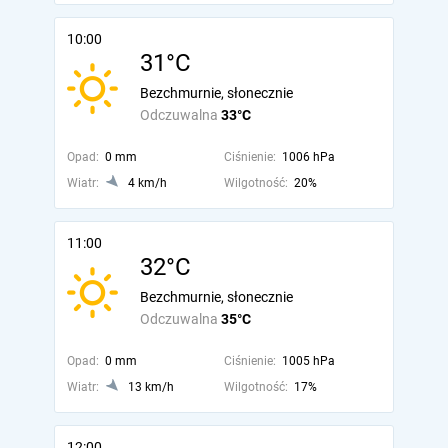
10:00
31°C
Bezchmurnie, słonecznie
Odczuwalna
33°C
Opad:
0 mm
Ciśnienie:
1006 hPa
Wiatr:
4 km/h
Wilgotność:
20%
11:00
32°C
Bezchmurnie, słonecznie
Odczuwalna
35°C
Opad:
0 mm
Ciśnienie:
1005 hPa
Wiatr:
13 km/h
Wilgotność:
17%
12:00