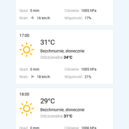
Opad:
0 mm
Ciśnienie:
1005 hPa
Wiatr:
16 km/h
Wilgotność:
17%
17:00
31°C
Bezchmurnie, słonecznie
Odczuwalna
34°C
Opad:
0 mm
Ciśnienie:
1005 hPa
Wiatr:
18 km/h
Wilgotność:
21%
18:00
29°C
Bezchmurnie, słonecznie
Odczuwalna
31°C
Opad:
0 mm
Ciśnienie:
1006 hPa