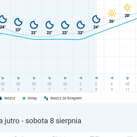
deszcz
śnieg
deszcz ze śniegiem
 jutro
- sobota 8 sierpnia