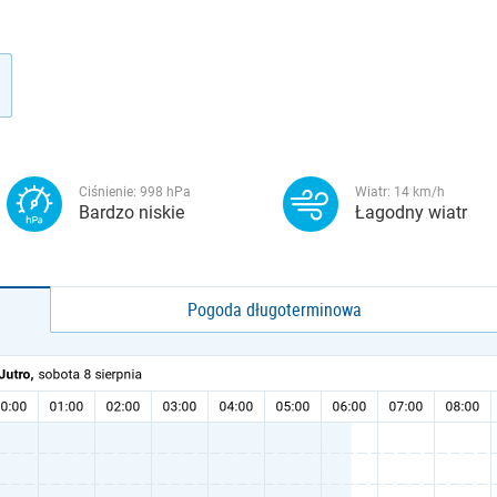
Ciśnienie:
998
hPa
Wiatr:
14
km/h
Bardzo niskie
Łagodny wiatr
Pogoda długoterminowa