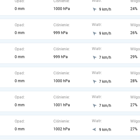
Wiatr:
Opad:
Ciśnienie:
Wilgo
0 mm
1000 hPa
24%
9 km/h
Wiatr:
Opad:
Ciśnienie:
Wilgo
0 mm
999 hPa
26%
9 km/h
Wiatr:
Opad:
Ciśnienie:
Wilgo
0 mm
999 hPa
29%
7 km/h
Wiatr:
Opad:
Ciśnienie:
Wilgo
0 mm
1000 hPa
28%
7 km/h
Wiatr:
Opad:
Ciśnienie:
Wilgo
0 mm
1001 hPa
27%
7 km/h
Wiatr:
Opad:
Ciśnienie:
Wilgo
0 mm
1002 hPa
27%
9 km/h