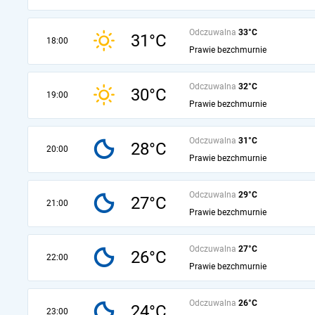
Odczuwalna
33°C
31°C
18:00
Prawie bezchmurnie
Odczuwalna
32°C
30°C
19:00
Prawie bezchmurnie
Odczuwalna
31°C
28°C
20:00
Prawie bezchmurnie
Odczuwalna
29°C
27°C
21:00
Prawie bezchmurnie
Odczuwalna
27°C
26°C
22:00
Prawie bezchmurnie
Odczuwalna
26°C
24°C
23:00