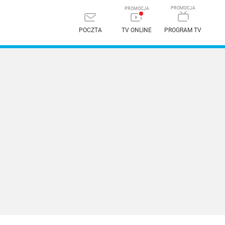
POCZTA
TV ONLINE
PROGRAM TV