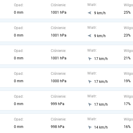
Wiatr:
Opad:
Ciśnienie:
Wilgo
0 mm
1001 hPa
25%
9 km/h
Wiatr:
Opad:
Ciśnienie:
Wilgo
0 mm
1001 hPa
23%
9 km/h
Wiatr:
Opad:
Ciśnienie:
Wilgo
0 mm
1001 hPa
21%
17 km/h
Wiatr:
Opad:
Ciśnienie:
Wilgo
0 mm
1000 hPa
19%
17 km/h
Wiatr:
Opad:
Ciśnienie:
Wilgo
0 mm
999 hPa
17%
17 km/h
Wiatr:
Opad:
Ciśnienie:
Wilgo
0 mm
998 hPa
16%
14 km/h