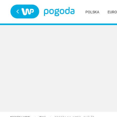
Trwa ładowanie
POLSKA
EURO