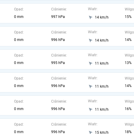
Wiatr:
Opad:
Ciśnienie:
Wilgo
0 mm
997 hPa
15%
14 km/h
Wiatr:
Opad:
Ciśnienie:
Wilgo
0 mm
996 hPa
14%
14 km/h
Wiatr:
Opad:
Ciśnienie:
Wilgo
0 mm
995 hPa
13%
11 km/h
Wiatr:
Opad:
Ciśnienie:
Wilgo
0 mm
996 hPa
14%
11 km/h
Wiatr:
Opad:
Ciśnienie:
Wilgo
0 mm
996 hPa
16%
11 km/h
Wiatr:
Opad:
Ciśnienie:
Wilgo
0 mm
996 hPa
18%
15 km/h