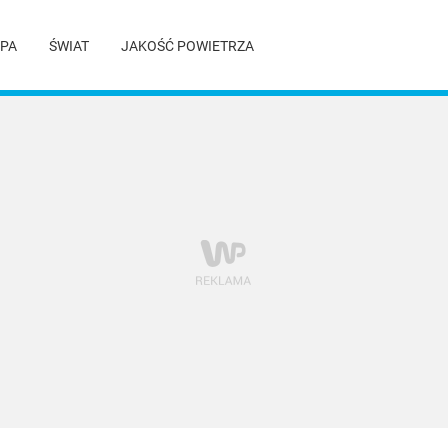
PA
ŚWIAT
JAKOŚĆ POWIETRZA