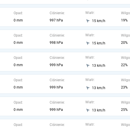
Wiatr:
Opad:
Ciśnienie:
Wilgo
0 mm
997 hPa
19%
15 km/h
Wiatr:
Opad:
Ciśnienie:
Wilgo
0 mm
998 hPa
20%
15 km/h
Wiatr:
Opad:
Ciśnienie:
Wilgo
0 mm
999 hPa
22%
13 km/h
Wiatr:
Opad:
Ciśnienie:
Wilgo
0 mm
999 hPa
23%
13 km/h
Wiatr:
Opad:
Ciśnienie:
Wilgo
0 mm
999 hPa
25%
13 km/h
Wiatr:
Opad:
Ciśnienie:
Wilgo