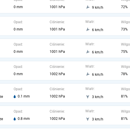
0 mm
1001 hPa
72%
9 km/h
Wiatr:
Opad:
Ciśnienie:
Wilgo
0 mm
1001 hPa
73%
6 km/h
Wiatr:
Opad:
Ciśnienie:
Wilgo
0 mm
1001 hPa
75%
6 km/h
Wiatr:
Opad:
Ciśnienie:
Wilgo
0 mm
1002 hPa
78%
6 km/h
Wiatr:
Opad:
Ciśnienie:
Wilgo
0.1 mm
1002 hPa
81%
ze
3 km/h
Wiatr:
Opad:
Ciśnienie:
Wilgo
0.8 mm
1002 hPa
81%
ze
3 km/h