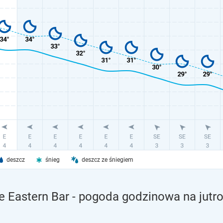
deszcz
śnieg
deszcz ze śniegiem
 Eastern Bar - pogoda godzinowa na jutr