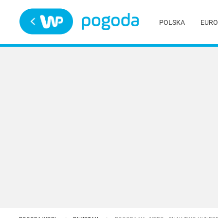
Trwa ładowanie
POLSKA
EURO