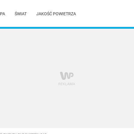
PA
ŚWIAT
JAKOŚĆ POWIETRZA