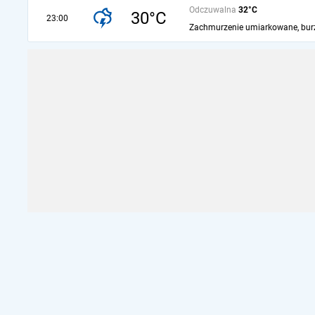
Odczuwalna
32°C
30°C
23:00
Zachmurzenie umiarkowane, bur