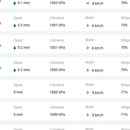
i
0.1 mm
1002 hPa
70%
4 km/h
Wiatr:
Opad:
Ciśnienie:
Wilgo
i
0.3 mm
1001 hPa
70%
6 km/h
Wiatr:
Opad:
Ciśnienie:
Wilgo
i
0.2 mm
1001 hPa
70%
6 km/h
Wiatr:
Opad:
Ciśnienie:
Wilgo
i
0.2 mm
1000 hPa
70%
6 km/h
Wiatr:
Opad:
Ciśnienie:
Wilgo
0 mm
1000 hPa
71%
9 km/h
Wiatr:
Opad:
Ciśnienie:
Wilgo
0 mm
1000 hPa
71%
9 km/h
Wiatr:
Opad:
Ciśnienie:
Wilgo