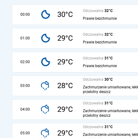
Odczuwalna
32°C
30°C
00:00
Prawie bezchmurnie
Odczuwalna
32°C
29°C
01:00
Prawie bezchmurnie
Odczuwalna
31°C
29°C
02:00
Prawie bezchmurnie
Odczuwalna
30°C
28°C
03:00
Zachmurzenie umiarkowane, lekk
przelotny deszcz
Odczuwalna
31°C
29°C
04:00
Zachmurzenie umiarkowane, lekk
przelotny deszcz
Odczuwalna
31°C
29°C
05:00
Zachmurzenie umiarkowane, lekk