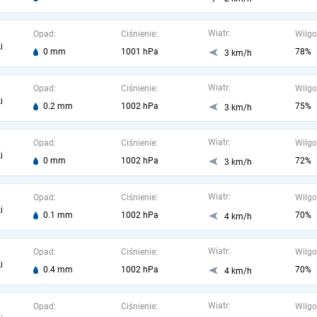
Wiatr:
Opad:
Ciśnienie:
Wilgo
i
0 mm
1001 hPa
78%
3 km/h
Wiatr:
Opad:
Ciśnienie:
Wilgo
i
0.2 mm
1002 hPa
75%
3 km/h
Wiatr:
Opad:
Ciśnienie:
Wilgo
i
0 mm
1002 hPa
72%
3 km/h
Wiatr:
Opad:
Ciśnienie:
Wilgo
i
0.1 mm
1002 hPa
70%
4 km/h
Wiatr:
Opad:
Ciśnienie:
Wilgo
i
0.4 mm
1002 hPa
70%
4 km/h
Wiatr:
Opad:
Ciśnienie:
Wilgo