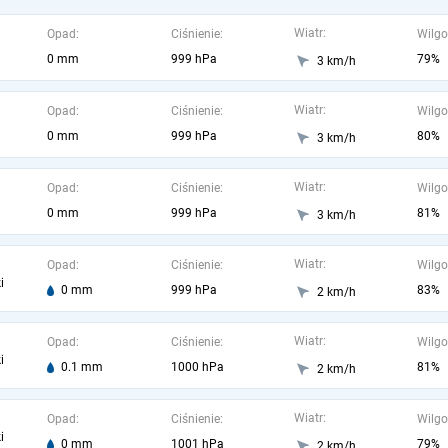
Wiatr:
Opad:
Ciśnienie:
Wilgo
0 mm
999 hPa
79%
3 km/h
Wiatr:
Opad:
Ciśnienie:
Wilgo
0 mm
999 hPa
80%
3 km/h
Wiatr:
Opad:
Ciśnienie:
Wilgo
0 mm
999 hPa
81%
3 km/h
Wiatr:
Opad:
Ciśnienie:
Wilgo
i
0 mm
999 hPa
83%
2 km/h
Wiatr:
Opad:
Ciśnienie:
Wilgo
i
0.1 mm
1000 hPa
81%
2 km/h
Wiatr:
Opad:
Ciśnienie:
Wilgo
i
0 mm
1001 hPa
79%
2 km/h