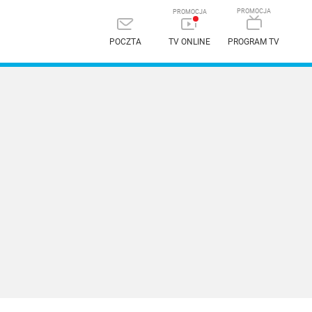
POCZTA
TV ONLINE
PROGRAM TV