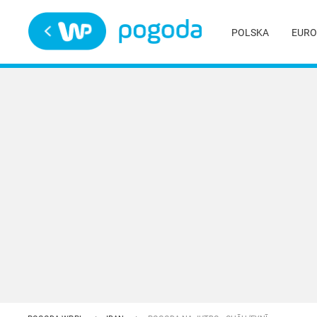
Trwa ładowanie
POLSKA
EURO