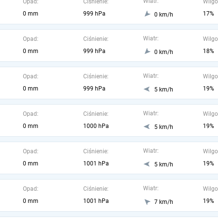
Wiatr:
Opad:
Ciśnienie:
Wilgo
0 mm
999 hPa
17%
0 km/h
Wiatr:
Opad:
Ciśnienie:
Wilgo
0 mm
999 hPa
18%
0 km/h
Wiatr:
Opad:
Ciśnienie:
Wilgo
0 mm
999 hPa
19%
5 km/h
Wiatr:
Opad:
Ciśnienie:
Wilgo
0 mm
1000 hPa
19%
5 km/h
Wiatr:
Opad:
Ciśnienie:
Wilgo
0 mm
1001 hPa
19%
5 km/h
Wiatr:
Opad:
Ciśnienie:
Wilgo
0 mm
1001 hPa
19%
7 km/h