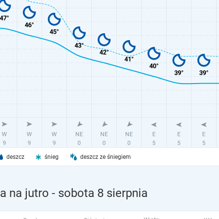
deszcz
śnieg
deszcz ze śniegiem
 na jutro
- sobota 8 sierpnia