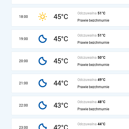
Odczuwalna
51°C
45°C
18:00
Prawie bezchmurnie
Odczuwalna
51°C
45°C
19:00
Prawie bezchmurnie
Odczuwalna
50°C
45°C
20:00
Prawie bezchmurnie
Odczuwalna
49°C
44°C
21:00
Prawie bezchmurnie
Odczuwalna
48°C
43°C
22:00
Prawie bezchmurnie
Odczuwalna
44°C
42°C
23:00