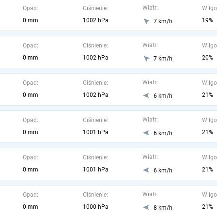
Wiatr:
Opad:
Ciśnienie:
Wilgo
0 mm
1002 hPa
19%
7 km/h
Wiatr:
Opad:
Ciśnienie:
Wilgo
0 mm
1002 hPa
20%
7 km/h
Wiatr:
Opad:
Ciśnienie:
Wilgo
0 mm
1002 hPa
21%
6 km/h
Wiatr:
Opad:
Ciśnienie:
Wilgo
0 mm
1001 hPa
21%
6 km/h
Wiatr:
Opad:
Ciśnienie:
Wilgo
0 mm
1001 hPa
21%
6 km/h
Wiatr:
Opad:
Ciśnienie:
Wilgo
0 mm
1000 hPa
21%
8 km/h