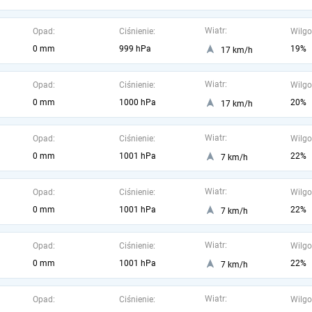
Wiatr:
Opad:
Ciśnienie:
Wilgo
0 mm
999 hPa
19%
17 km/h
Wiatr:
Opad:
Ciśnienie:
Wilgo
0 mm
1000 hPa
20%
17 km/h
Wiatr:
Opad:
Ciśnienie:
Wilgo
0 mm
1001 hPa
22%
7 km/h
Wiatr:
Opad:
Ciśnienie:
Wilgo
0 mm
1001 hPa
22%
7 km/h
Wiatr:
Opad:
Ciśnienie:
Wilgo
0 mm
1001 hPa
22%
7 km/h
Wiatr:
Opad:
Ciśnienie:
Wilgo