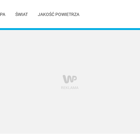
PA
ŚWIAT
JAKOŚĆ POWIETRZA