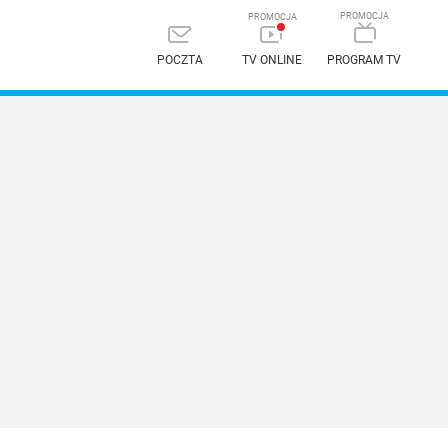
POCZTA
TV ONLINE
PROGRAM TV