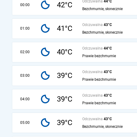
Odczuwalna
44°C
42°C
00:00
Bezchmurnie, słonecznie
Odczuwalna
43°C
41°C
01:00
Bezchmurnie, słonecznie
Odczuwalna
44°C
40°C
02:00
Prawie bezchmurnie
Odczuwalna
43°C
39°C
03:00
Prawie bezchmurnie
Odczuwalna
43°C
39°C
04:00
Prawie bezchmurnie
Odczuwalna
43°C
39°C
05:00
Bezchmurnie, słonecznie