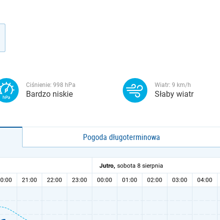
Ciśnienie:
998
hPa
Wiatr:
9
km/h
Bardzo niskie
Słaby wiatr
Pogoda długoterminowa