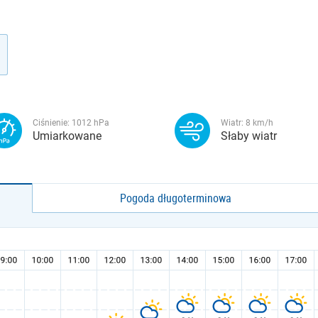
Ciśnienie:
1012
hPa
Wiatr:
8
km/h
Umiarkowane
Słaby wiatr
Pogoda długoterminowa