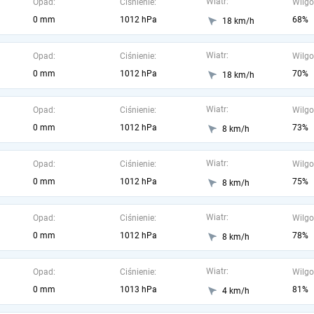
Wiatr:
Opad:
Ciśnienie:
Wilgo
0 mm
1012 hPa
68%
18 km/h
Wiatr:
Opad:
Ciśnienie:
Wilgo
0 mm
1012 hPa
70%
18 km/h
Wiatr:
Opad:
Ciśnienie:
Wilgo
0 mm
1012 hPa
73%
8 km/h
Wiatr:
Opad:
Ciśnienie:
Wilgo
0 mm
1012 hPa
75%
8 km/h
Wiatr:
Opad:
Ciśnienie:
Wilgo
0 mm
1012 hPa
78%
8 km/h
Wiatr:
Opad:
Ciśnienie:
Wilgo
0 mm
1013 hPa
81%
4 km/h