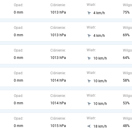
Wiatr:
Opad:
Ciśnienie:
Wilgo
0 mm
1013 hPa
75%
4 km/h
Wiatr:
Opad:
Ciśnienie:
Wilgo
0 mm
1013 hPa
69%
4 km/h
Wiatr:
Opad:
Ciśnienie:
Wilgo
0 mm
1013 hPa
64%
10 km/h
Wiatr:
Opad:
Ciśnienie:
Wilgo
0 mm
1014 hPa
58%
10 km/h
Wiatr:
Opad:
Ciśnienie:
Wilgo
0 mm
1014 hPa
53%
10 km/h
Wiatr:
Opad:
Ciśnienie:
Wilgo
0 mm
1015 hPa
48%
18 km/h