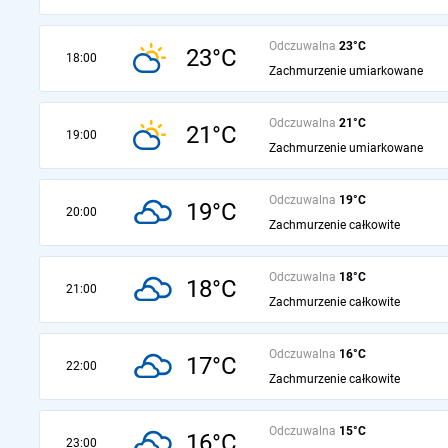
Odczuwalna
23°C
23°C
18:00
Zachmurzenie umiarkowane
Odczuwalna
21°C
21°C
19:00
Zachmurzenie umiarkowane
Odczuwalna
19°C
19°C
20:00
Zachmurzenie całkowite
Odczuwalna
18°C
18°C
21:00
Zachmurzenie całkowite
Odczuwalna
16°C
17°C
22:00
Zachmurzenie całkowite
Odczuwalna
15°C
16°C
23:00