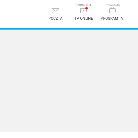
POCZTA
TV ONLINE
PROGRAM TV