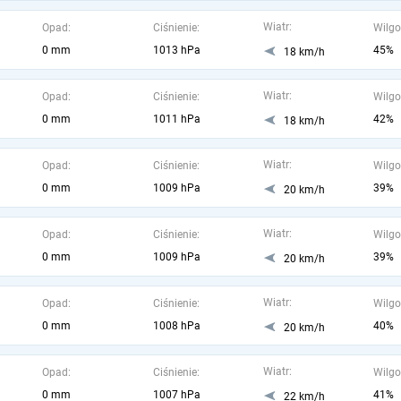
Wiatr:
Opad:
Ciśnienie:
Wilgo
0 mm
1013 hPa
45%
18 km/h
Wiatr:
Opad:
Ciśnienie:
Wilgo
0 mm
1011 hPa
42%
18 km/h
Wiatr:
Opad:
Ciśnienie:
Wilgo
0 mm
1009 hPa
39%
20 km/h
Wiatr:
Opad:
Ciśnienie:
Wilgo
0 mm
1009 hPa
39%
20 km/h
Wiatr:
Opad:
Ciśnienie:
Wilgo
0 mm
1008 hPa
40%
20 km/h
Wiatr:
Opad:
Ciśnienie:
Wilgo
0 mm
1007 hPa
41%
22 km/h