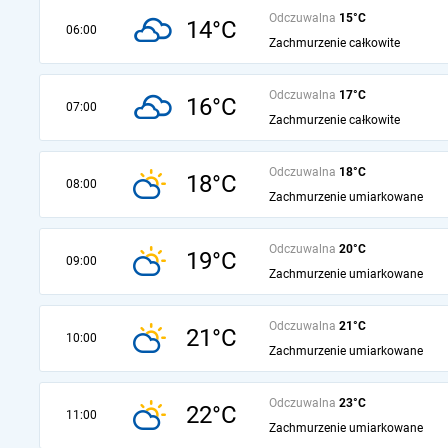
Odczuwalna
15°C
14°C
06:00
Zachmurzenie całkowite
Odczuwalna
17°C
16°C
07:00
Zachmurzenie całkowite
Odczuwalna
18°C
18°C
08:00
Zachmurzenie umiarkowane
Odczuwalna
20°C
19°C
09:00
Zachmurzenie umiarkowane
Odczuwalna
21°C
21°C
10:00
Zachmurzenie umiarkowane
Odczuwalna
23°C
22°C
11:00
Zachmurzenie umiarkowane