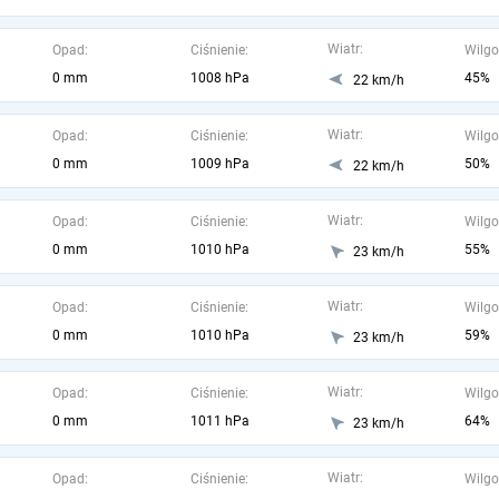
Wiatr:
Opad:
Ciśnienie:
Wilgo
0 mm
1008 hPa
45%
22 km/h
Wiatr:
Opad:
Ciśnienie:
Wilgo
0 mm
1009 hPa
50%
22 km/h
Wiatr:
Opad:
Ciśnienie:
Wilgo
0 mm
1010 hPa
55%
23 km/h
Wiatr:
Opad:
Ciśnienie:
Wilgo
0 mm
1010 hPa
59%
23 km/h
Wiatr:
Opad:
Ciśnienie:
Wilgo
0 mm
1011 hPa
64%
23 km/h
Wiatr:
Opad:
Ciśnienie:
Wilgo