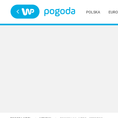
Trwa ładowanie
POLSKA
EURO