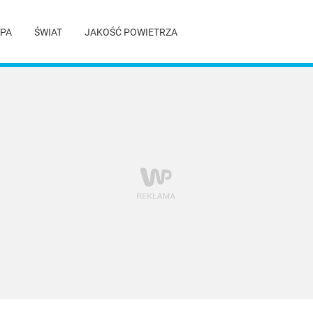
PA
ŚWIAT
JAKOŚĆ POWIETRZA