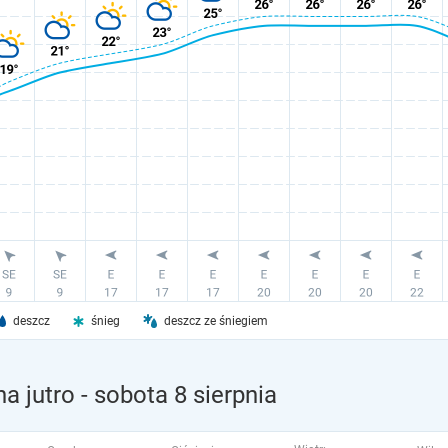
deszcz
śnieg
deszcz ze śniegiem
a jutro
- sobota 8 sierpnia