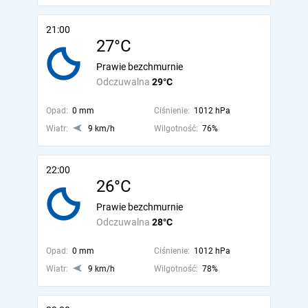
21:00
27°C
Prawie bezchmurnie
Odczuwalna
29°C
Opad:
0 mm
Ciśnienie:
1012 hPa
Wiatr:
9 km/h
Wilgotność:
76%
22:00
26°C
Prawie bezchmurnie
Odczuwalna
28°C
Opad:
0 mm
Ciśnienie:
1012 hPa
Wiatr:
9 km/h
Wilgotność:
78%