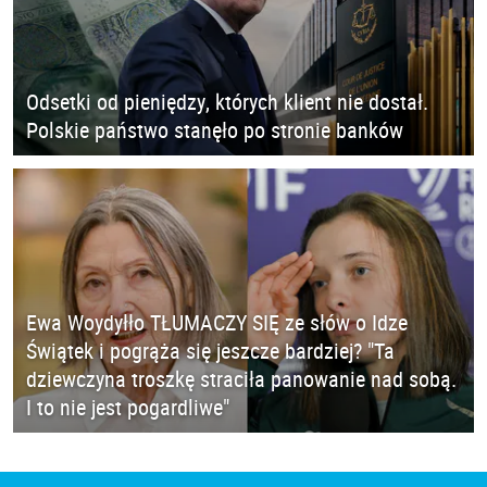
Odsetki od pieniędzy, których klient nie dostał.
Polskie państwo stanęło po stronie banków
Ewa Woydyłło TŁUMACZY SIĘ ze słów o Idze
Świątek i pogrąża się jeszcze bardziej? "Ta
dziewczyna troszkę straciła panowanie nad sobą.
I to nie jest pogardliwe"