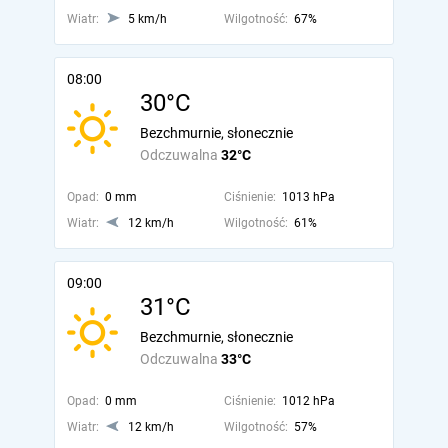
Wiatr:
5 km/h
Wilgotność:
67%
08:00
30°C
Bezchmurnie, słonecznie
Odczuwalna
32°C
Opad:
0 mm
Ciśnienie:
1013 hPa
Wiatr:
12 km/h
Wilgotność:
61%
09:00
31°C
Bezchmurnie, słonecznie
Odczuwalna
33°C
Opad:
0 mm
Ciśnienie:
1012 hPa
Wiatr:
12 km/h
Wilgotność:
57%