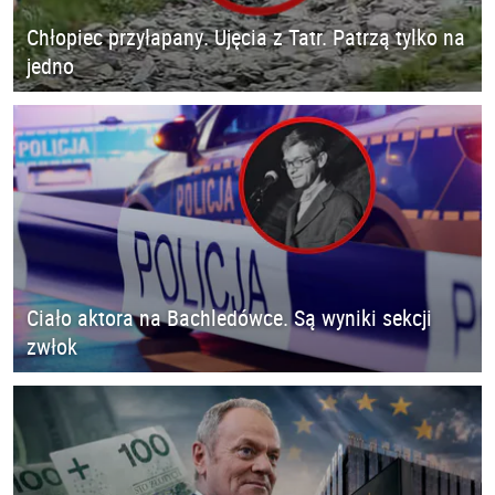
Chłopiec przyłapany. Ujęcia z Tatr. Patrzą tylko na
jedno
Ciało aktora na Bachledówce. Są wyniki sekcji
zwłok