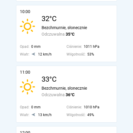
10:00
32°C
Bezchmurnie, słonecznie
Odczuwalna
35°C
Opad:
0 mm
Ciśnienie:
1011 hPa
Wiatr:
12 km/h
Wilgotność:
53%
11:00
33°C
Bezchmurnie, słonecznie
Odczuwalna
36°C
Opad:
0 mm
Ciśnienie:
1010 hPa
Wiatr:
13 km/h
Wilgotność:
49%
12:00