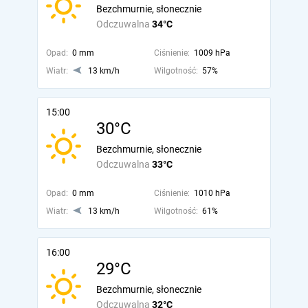
Bezchmurnie, słonecznie
Odczuwalna
34°C
Opad:
0 mm
Ciśnienie:
1009 hPa
Wiatr:
13 km/h
Wilgotność:
57%
15:00
30°C
Bezchmurnie, słonecznie
Odczuwalna
33°C
Opad:
0 mm
Ciśnienie:
1010 hPa
Wiatr:
13 km/h
Wilgotność:
61%
16:00
29°C
Bezchmurnie, słonecznie
Odczuwalna
32°C