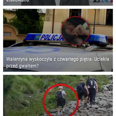
Walentyna wyskoczyła z czwartego piętra. Uciekła
przed gwałtem?