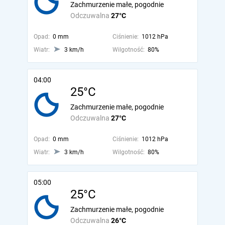
Zachmurzenie małe, pogodnie
Odczuwalna
27°C
Opad:
0 mm
Ciśnienie:
1012 hPa
Wiatr:
3 km/h
Wilgotność:
80%
04:00
25°C
Zachmurzenie małe, pogodnie
Odczuwalna
27°C
Opad:
0 mm
Ciśnienie:
1012 hPa
Wiatr:
3 km/h
Wilgotność:
80%
05:00
25°C
Zachmurzenie małe, pogodnie
Odczuwalna
26°C