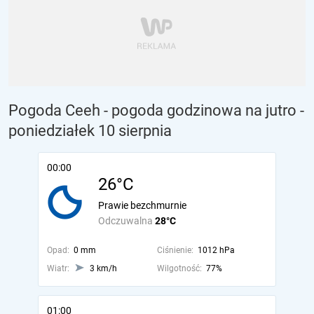
Pogoda Ceeh - pogoda godzinowa na jutro
-
poniedziałek 10 sierpnia
00:00
26°C
Prawie bezchmurnie
Odczuwalna
28°C
Opad:
0 mm
Ciśnienie:
1012 hPa
Wiatr:
3 km/h
Wilgotność:
77%
01:00