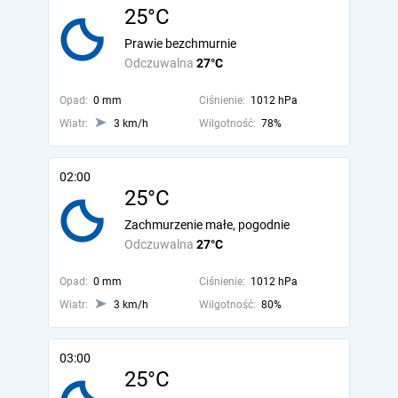
25°C
Prawie bezchmurnie
Odczuwalna
27°C
Opad:
0 mm
Ciśnienie:
1012 hPa
Wiatr:
3 km/h
Wilgotność:
78%
02:00
25°C
Zachmurzenie małe, pogodnie
Odczuwalna
27°C
Opad:
0 mm
Ciśnienie:
1012 hPa
Wiatr:
3 km/h
Wilgotność:
80%
03:00
25°C