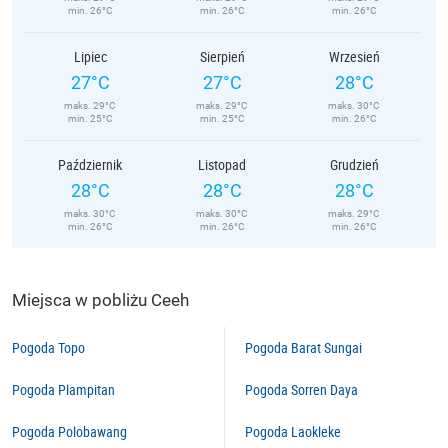
min. 26°C
min. 26°C
min. 26°C
Lipiec
Sierpień
Wrzesień
27°C
27°C
28°C
maks. 29°C
maks. 29°C
maks. 30°C
min. 25°C
min. 25°C
min. 26°C
Październik
Listopad
Grudzień
28°C
28°C
28°C
maks. 30°C
maks. 30°C
maks. 29°C
min. 26°C
min. 26°C
min. 26°C
Miejsca w pobliżu Ceeh
Pogoda Topo
Pogoda Barat Sungai
Pogoda Plampitan
Pogoda Sorren Daya
Pogoda Polobawang
Pogoda Laokleke