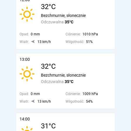
32°C
Bezchmurnie, słonecznie
Odczuwalna
35°C
Opad:
0 mm
Ciśnienie:
1010 hPa
Wiatr:
13 km/h
Wilgotność:
51%
13:00
32°C
Bezchmurnie, słonecznie
Odczuwalna
35°C
Opad:
0 mm
Ciśnienie:
1009 hPa
Wiatr:
13 km/h
Wilgotność:
54%
14:00
31°C