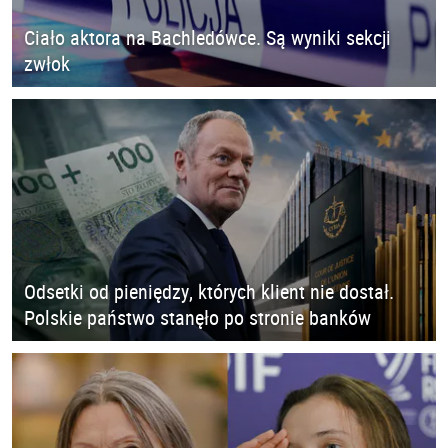
Ciało aktora na Bachledówce. Są wyniki sekcji
zwłok
Odsetki od pieniędzy, których klient nie dostał.
Polskie państwo stanęło po stronie banków