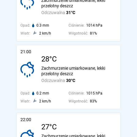
Zachmurzenie umiarkowane, lekki
przelotny deszcz
Odczuwalna
31°C
Opad:
0.3 mm
Ciśnienie:
1014 hPa
Wiatr:
2 km/h
Wilgotność:
81%
21:00
28°C
Zachmurzenie umiarkowane, lekki
przelotny deszcz
Odczuwalna
30°C
Opad:
0.2 mm
Ciśnienie:
1015 hPa
Wiatr:
2 km/h
Wilgotność:
83%
22:00
27°C
Zachmurzenie umiarkowane, lekki