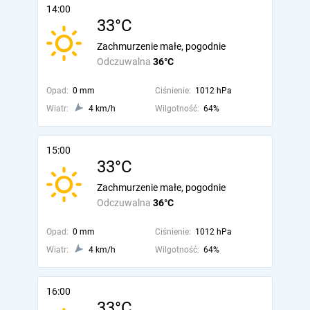
14:00
33°C
Zachmurzenie małe, pogodnie
Odczuwalna
36°C
Opad:
0 mm
Ciśnienie:
1012 hPa
Wiatr:
4 km/h
Wilgotność:
64%
15:00
33°C
Zachmurzenie małe, pogodnie
Odczuwalna
36°C
Opad:
0 mm
Ciśnienie:
1012 hPa
Wiatr:
4 km/h
Wilgotność:
64%
16:00
33°C