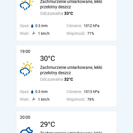
Zachmurzenie umiarkowane, lekki
przelotny deszcz
Odczuwalna
33°C
Opad:
0.3 mm
Ciśnienie:
1012 hPa
Wiatr:
1 km/h
Wilgotność:
71%
19:00
30°C
Zachmurzenie umiarkowane, lekki
przelotny deszcz
Odczuwalna
32°C
Opad:
0.3 mm
Ciśnienie:
1013 hPa
Wiatr:
1 km/h
Wilgotność:
76%
20:00
29°C