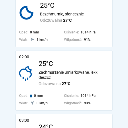
25°C
Bezchmurnie, słonecznie
Odczuwalna
27°C
Opad:
0 mm
Ciśnienie:
1014 hPa
Wiatr:
1 km/h
Wilgotność:
91%
02:00
25°C
Zachmurzenie umiarkowane, lekki
deszcz
Odczuwalna
27°C
Opad:
0 mm
Ciśnienie:
1014 hPa
Wiatr:
0 km/h
Wilgotność:
93%
03:00
24°C