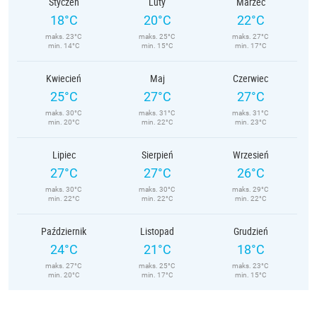
Styczeń
Luty
Marzec
18°C
20°C
22°C
maks. 23°C
maks. 25°C
maks. 27°C
min. 14°C
min. 15°C
min. 17°C
Kwiecień
Maj
Czerwiec
25°C
27°C
27°C
maks. 30°C
maks. 31°C
maks. 31°C
min. 20°C
min. 22°C
min. 23°C
Lipiec
Sierpień
Wrzesień
27°C
27°C
26°C
maks. 30°C
maks. 30°C
maks. 29°C
min. 22°C
min. 22°C
min. 22°C
Październik
Listopad
Grudzień
24°C
21°C
18°C
maks. 27°C
maks. 25°C
maks. 23°C
min. 20°C
min. 17°C
min. 15°C