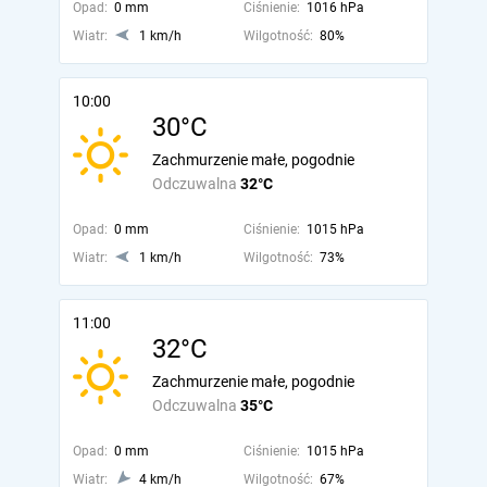
Opad:
0 mm
Ciśnienie:
1016 hPa
Wiatr:
1 km/h
Wilgotność:
80%
10:00
30°C
Zachmurzenie małe, pogodnie
Odczuwalna
32°C
Opad:
0 mm
Ciśnienie:
1015 hPa
Wiatr:
1 km/h
Wilgotność:
73%
11:00
32°C
Zachmurzenie małe, pogodnie
Odczuwalna
35°C
Opad:
0 mm
Ciśnienie:
1015 hPa
Wiatr:
4 km/h
Wilgotność:
67%