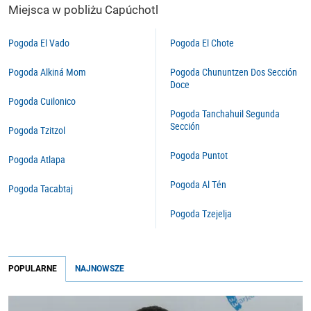
Miejsca w pobliżu Capúchotl
Pogoda El Vado
Pogoda El Chote
Pogoda Alkiná Mom
Pogoda Chununtzen Dos Sección
Doce
Pogoda Cuilonico
Pogoda Tanchahuil Segunda
Sección
Pogoda Tzitzol
Pogoda Puntot
Pogoda Atlapa
Pogoda Al Tén
Pogoda Tacabtaj
Pogoda Tzejelja
POPULARNE
NAJNOWSZE