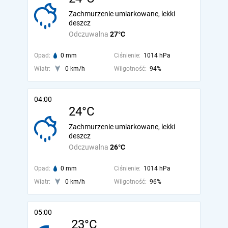
Zachmurzenie umiarkowane, lekki
deszcz
Odczuwalna
27°C
Opad:
0 mm
Ciśnienie:
1014 hPa
Wiatr:
0 km/h
Wilgotność:
94%
04:00
24°C
Zachmurzenie umiarkowane, lekki
deszcz
Odczuwalna
26°C
Opad:
0 mm
Ciśnienie:
1014 hPa
Wiatr:
0 km/h
Wilgotność:
96%
05:00
23°C