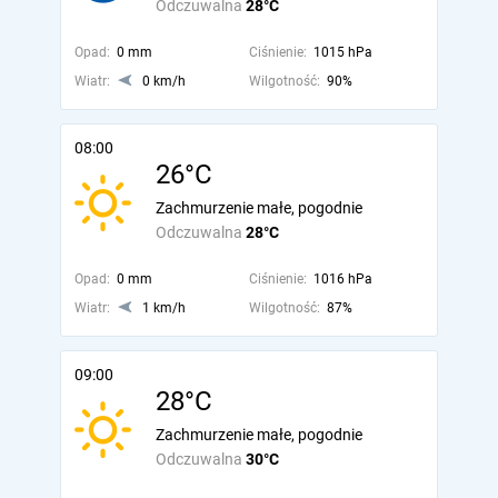
Odczuwalna
28°C
Opad:
0 mm
Ciśnienie:
1015 hPa
Wiatr:
0 km/h
Wilgotność:
90%
08:00
26°C
Zachmurzenie małe, pogodnie
Odczuwalna
28°C
Opad:
0 mm
Ciśnienie:
1016 hPa
Wiatr:
1 km/h
Wilgotność:
87%
09:00
28°C
Zachmurzenie małe, pogodnie
Odczuwalna
30°C