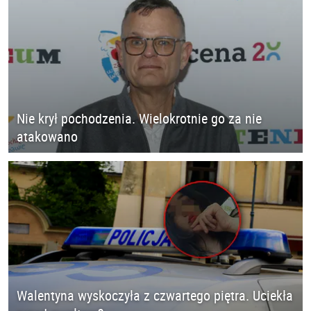
Nie krył pochodzenia. Wielokrotnie go za nie
atakowano
Walentyna wyskoczyła z czwartego piętra. Uciekła