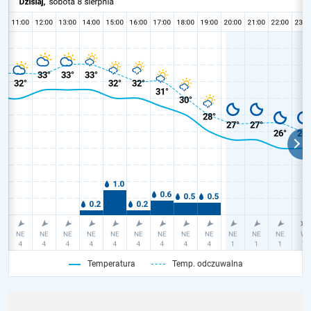
Temperatura
Temp. odczuwalna