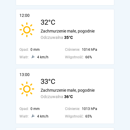
12:00
32°C
Zachmurzenie małe, pogodnie
Odczuwalna
35°C
Opad:
0 mm
Ciśnienie:
1014 hPa
Wiatr:
4 km/h
Wilgotność:
66%
13:00
33°C
Zachmurzenie małe, pogodnie
Odczuwalna
36°C
Opad:
0 mm
Ciśnienie:
1013 hPa
Wiatr:
4 km/h
Wilgotność:
65%