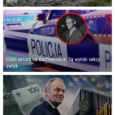
jedno
Ciało aktora na Bachledówce. Są wyniki sekcji
zwłok