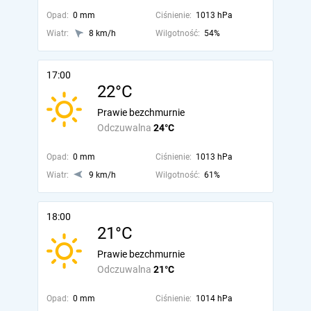
Opad:
0 mm
Ciśnienie:
1013 hPa
Wiatr:
8 km/h
Wilgotność:
54%
17:00
22°C
Prawie bezchmurnie
Odczuwalna
24°C
Opad:
0 mm
Ciśnienie:
1013 hPa
Wiatr:
9 km/h
Wilgotność:
61%
18:00
21°C
Prawie bezchmurnie
Odczuwalna
21°C
Opad:
0 mm
Ciśnienie:
1014 hPa