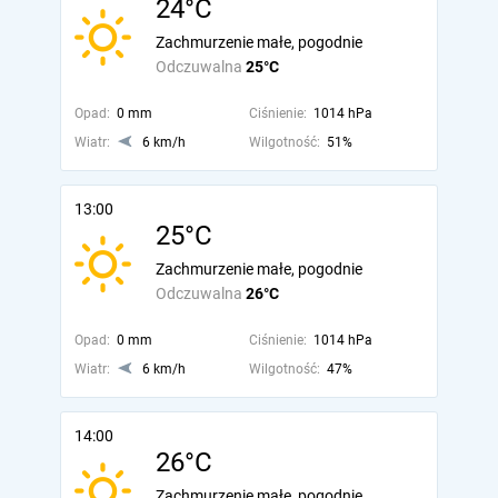
24°C
Zachmurzenie małe, pogodnie
Odczuwalna
25°C
Opad:
0 mm
Ciśnienie:
1014 hPa
Wiatr:
6 km/h
Wilgotność:
51%
13:00
25°C
Zachmurzenie małe, pogodnie
Odczuwalna
26°C
Opad:
0 mm
Ciśnienie:
1014 hPa
Wiatr:
6 km/h
Wilgotność:
47%
14:00
26°C
Zachmurzenie małe, pogodnie