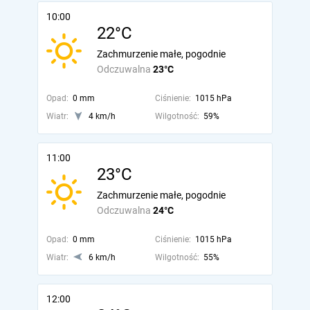
10:00
22°C
Zachmurzenie małe, pogodnie
Odczuwalna
23°C
Opad:
0 mm
Ciśnienie:
1015 hPa
Wiatr:
4 km/h
Wilgotność:
59%
11:00
23°C
Zachmurzenie małe, pogodnie
Odczuwalna
24°C
Opad:
0 mm
Ciśnienie:
1015 hPa
Wiatr:
6 km/h
Wilgotność:
55%
12:00