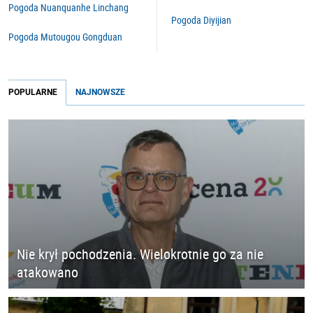
Pogoda Nuanquanhe Linchang
Pogoda Diyijian
Pogoda Mutougou Gongduan
POPULARNE
NAJNOWSZE
Nie krył pochodzenia. Wielokrotnie go za nie
atakowano