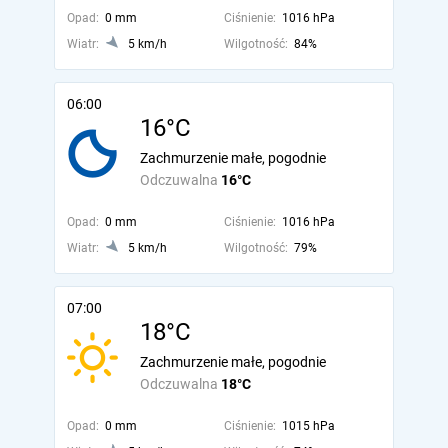
Opad:
0 mm
Ciśnienie:
1016 hPa
Wiatr:
5 km/h
Wilgotność:
84%
06:00
16°C
Zachmurzenie małe, pogodnie
Odczuwalna
16°C
Opad:
0 mm
Ciśnienie:
1016 hPa
Wiatr:
5 km/h
Wilgotność:
79%
07:00
18°C
Zachmurzenie małe, pogodnie
Odczuwalna
18°C
Opad:
0 mm
Ciśnienie:
1015 hPa