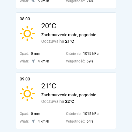
Wiatr:
5 km/h
Wilgotność:
74%
08:00
20°C
Zachmurzenie małe, pogodnie
Odczuwalna
21°C
Opad:
0 mm
Ciśnienie:
1015 hPa
Wiatr:
4 km/h
Wilgotność:
69%
09:00
21°C
Zachmurzenie małe, pogodnie
Odczuwalna
22°C
Opad:
0 mm
Ciśnienie:
1015 hPa
Wiatr:
4 km/h
Wilgotność:
64%