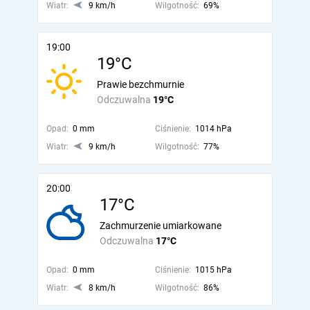
Wiatr:
9 km/h
Wilgotność:
69%
19:00
19°C
Prawie bezchmurnie
Odczuwalna
19°C
Opad:
0 mm
Ciśnienie:
1014 hPa
Wiatr:
9 km/h
Wilgotność:
77%
20:00
17°C
Zachmurzenie umiarkowane
Odczuwalna
17°C
Opad:
0 mm
Ciśnienie:
1015 hPa
Wiatr:
8 km/h
Wilgotność:
86%