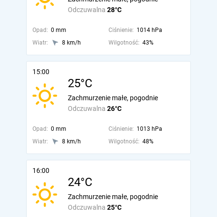
Odczuwalna
28°C
Opad:
0 mm
Ciśnienie:
1014 hPa
Wiatr:
8 km/h
Wilgotność:
43%
15:00
25°C
Zachmurzenie małe, pogodnie
Odczuwalna
26°C
Opad:
0 mm
Ciśnienie:
1013 hPa
Wiatr:
8 km/h
Wilgotność:
48%
16:00
24°C
Zachmurzenie małe, pogodnie
Odczuwalna
25°C