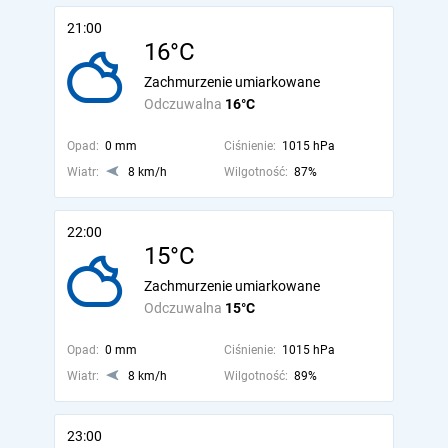
21:00
16°C
Zachmurzenie umiarkowane
Odczuwalna
16°C
Opad:
0 mm
Ciśnienie:
1015 hPa
Wiatr:
8 km/h
Wilgotność:
87%
22:00
15°C
Zachmurzenie umiarkowane
Odczuwalna
15°C
Opad:
0 mm
Ciśnienie:
1015 hPa
Wiatr:
8 km/h
Wilgotność:
89%
23:00