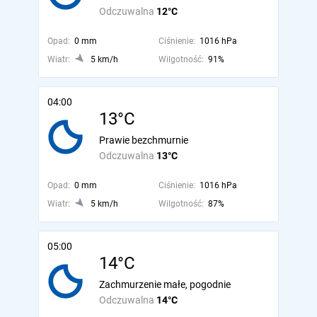
Odczuwalna
12°C
Opad:
0 mm
Ciśnienie:
1016 hPa
Wiatr:
5 km/h
Wilgotność:
91%
04:00
13°C
Prawie bezchmurnie
Odczuwalna
13°C
Opad:
0 mm
Ciśnienie:
1016 hPa
Wiatr:
5 km/h
Wilgotność:
87%
05:00
14°C
Zachmurzenie małe, pogodnie
Odczuwalna
14°C