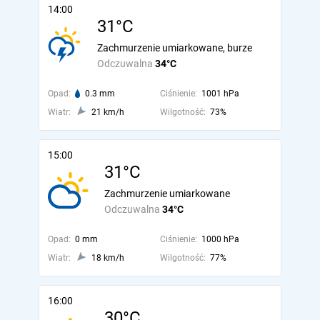
14:00
31°C
Zachmurzenie umiarkowane, burze
Odczuwalna
34°C
Opad:
0.3 mm
Ciśnienie:
1001 hPa
Wiatr:
21 km/h
Wilgotność:
73%
15:00
31°C
Zachmurzenie umiarkowane
Odczuwalna
34°C
Opad:
0 mm
Ciśnienie:
1000 hPa
Wiatr:
18 km/h
Wilgotność:
77%
16:00
30°C