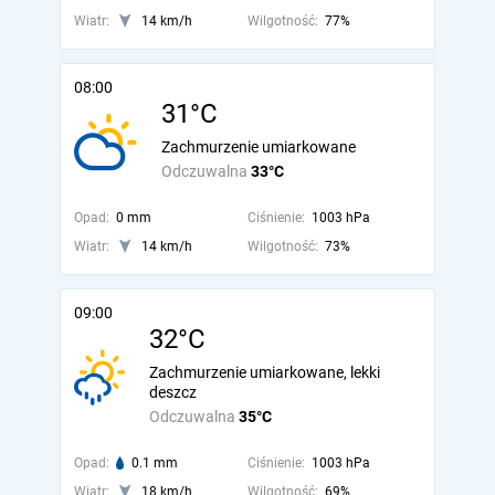
Wiatr:
14 km/h
Wilgotność:
77%
08:00
31°C
Zachmurzenie umiarkowane
Odczuwalna
33°C
Opad:
0 mm
Ciśnienie:
1003 hPa
Wiatr:
14 km/h
Wilgotność:
73%
09:00
32°C
Zachmurzenie umiarkowane, lekki
deszcz
Odczuwalna
35°C
Opad:
0.1 mm
Ciśnienie:
1003 hPa
Wiatr:
18 km/h
Wilgotność:
69%