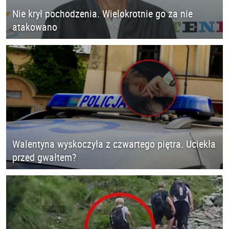
Nie krył pochodzenia. Wielokrotnie go za nie
atakowano
Walentyna wyskoczyła z czwartego piętra. Uciekła
przed gwałtem?