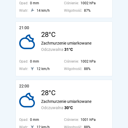
Opad:
0 mm
Ciśnienie:
1002 hPa
Wiatr:
14 km/h
Wilgotność:
87%
21:00
28°C
Zachmurzenie umiarkowane
Odczuwalna
31°C
Opad:
0 mm
Ciśnienie:
1002 hPa
Wiatr:
12 km/h
Wilgotność:
88%
22:00
28°C
Zachmurzenie umiarkowane
Odczuwalna
30°C
Opad:
0 mm
Ciśnienie:
1001 hPa
Wiatr:
12 km/h
Wilgotność:
88%