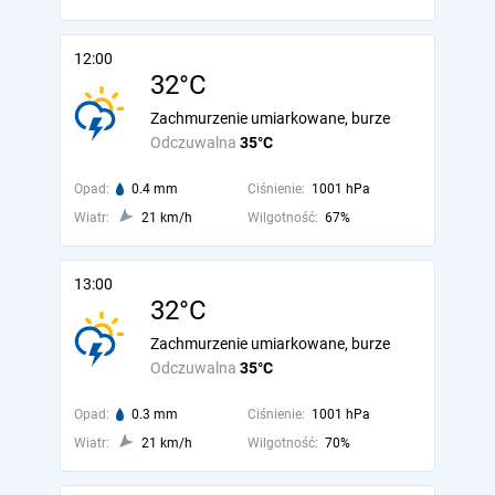
12:00
32°C
Zachmurzenie umiarkowane, burze
Odczuwalna
35°C
Opad:
0.4 mm
Ciśnienie:
1001 hPa
Wiatr:
21 km/h
Wilgotność:
67%
13:00
32°C
Zachmurzenie umiarkowane, burze
Odczuwalna
35°C
Opad:
0.3 mm
Ciśnienie:
1001 hPa
Wiatr:
21 km/h
Wilgotność:
70%