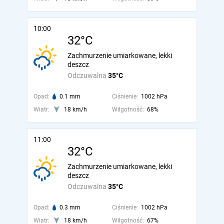
10:00
32°C
Zachmurzenie umiarkowane, lekki
deszcz
Odczuwalna
35°C
Opad:
0.1 mm
Ciśnienie:
1002 hPa
Wiatr:
18 km/h
Wilgotność:
68%
11:00
32°C
Zachmurzenie umiarkowane, lekki
deszcz
Odczuwalna
35°C
Opad:
0.3 mm
Ciśnienie:
1002 hPa
Wiatr:
18 km/h
Wilgotność:
67%