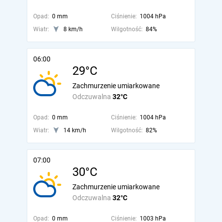
Opad:
0 mm
Ciśnienie:
1004 hPa
Wiatr:
8 km/h
Wilgotność:
84%
06:00
29°C
Zachmurzenie umiarkowane
Odczuwalna
32°C
Opad:
0 mm
Ciśnienie:
1004 hPa
Wiatr:
14 km/h
Wilgotność:
82%
07:00
30°C
Zachmurzenie umiarkowane
Odczuwalna
32°C
Opad:
0 mm
Ciśnienie:
1003 hPa