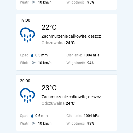
Wiatr:
10 km/h
Wilgotność:
95%
19:00
22°C
Zachmurzenie całkowite, deszcz
Odczuwalna
24°C
Opad:
0.5 mm
Ciśnienie:
1004 hPa
Wiatr:
10 km/h
Wilgotność:
94%
20:00
23°C
Zachmurzenie całkowite, deszcz
Odczuwalna
24°C
Opad:
0.6 mm
Ciśnienie:
1004 hPa
Wiatr:
10 km/h
Wilgotność:
93%