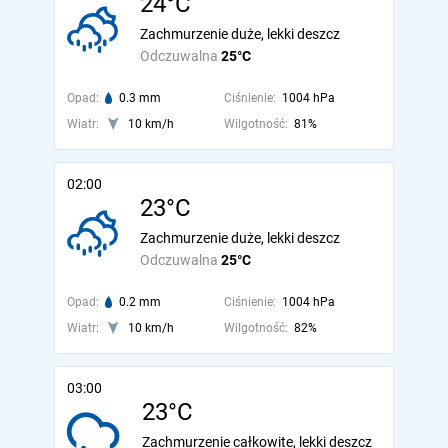
24°C
Zachmurzenie duże, lekki deszcz
Odczuwalna
25°C
Opad:
0.3 mm
Ciśnienie:
1004 hPa
Wiatr:
10 km/h
Wilgotność:
81%
02:00
23°C
Zachmurzenie duże, lekki deszcz
Odczuwalna
25°C
Opad:
0.2 mm
Ciśnienie:
1004 hPa
Wiatr:
10 km/h
Wilgotność:
82%
03:00
23°C
Zachmurzenie całkowite, lekki deszcz