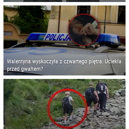
Walentyna wyskoczyła z czwartego piętra. Uciekła
przed gwałtem?