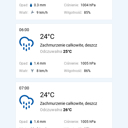
Opad:
0.3 mm
Ciśnienie:
1004 hPa
Wiatr:
9 km/h
Wilgotność:
85%
06:00
24°C
Zachmurzenie całkowite, deszcz
Odczuwalna
25°C
Opad:
1.4 mm
Ciśnienie:
1005 hPa
Wiatr:
8 km/h
Wilgotność:
86%
07:00
24°C
Zachmurzenie całkowite, deszcz
Odczuwalna
26°C
Opad:
1.4 mm
Ciśnienie:
1005 hPa