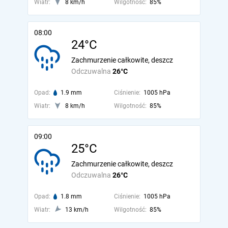
Wiatr:
8 km/h
Wilgotność:
85%
08:00
24°C
Zachmurzenie całkowite, deszcz
Odczuwalna
26°C
Opad:
1.9 mm
Ciśnienie:
1005 hPa
Wiatr:
8 km/h
Wilgotność:
85%
09:00
25°C
Zachmurzenie całkowite, deszcz
Odczuwalna
26°C
Opad:
1.8 mm
Ciśnienie:
1005 hPa
Wiatr:
13 km/h
Wilgotność:
85%