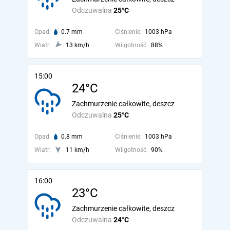
Odczuwalna
25°C
Opad:
0.7 mm
Ciśnienie:
1003 hPa
Wiatr:
13 km/h
Wilgotność:
88%
15:00
24°C
Zachmurzenie całkowite, deszcz
Odczuwalna
25°C
Opad:
0.8 mm
Ciśnienie:
1003 hPa
Wiatr:
11 km/h
Wilgotność:
90%
16:00
23°C
Zachmurzenie całkowite, deszcz
Odczuwalna
24°C