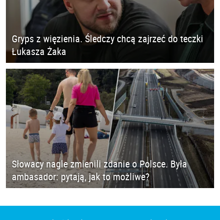
Gryps z więzienia. Śledczy chcą zajrzeć do teczki
Łukasza Żaka
Słowacy nagle zmienili zdanie o Polsce. Była
ambasador: pytają, jak to możliwe?