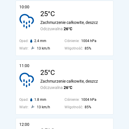
10:00
25°C
Zachmurzenie całkowite, deszcz
Odczuwalna
26°C
Opad:
2.4 mm
Ciśnienie:
1004 hPa
Wiatr:
13 km/h
Wilgotność:
85%
11:00
25°C
Zachmurzenie całkowite, deszcz
Odczuwalna
26°C
Opad:
1.8 mm
Ciśnienie:
1004 hPa
Wiatr:
13 km/h
Wilgotność:
85%
12:00