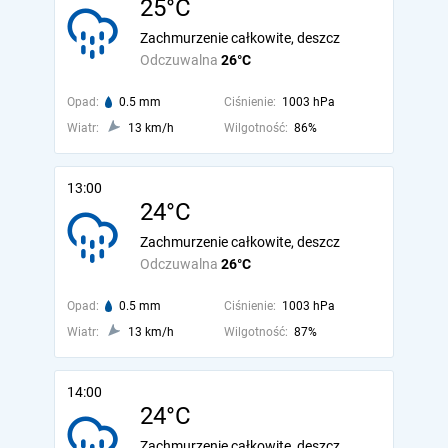
25°C
Zachmurzenie całkowite, deszcz
Odczuwalna
26°C
Opad:
0.5 mm
Ciśnienie:
1003 hPa
Wiatr:
13 km/h
Wilgotność:
86%
13:00
24°C
Zachmurzenie całkowite, deszcz
Odczuwalna
26°C
Opad:
0.5 mm
Ciśnienie:
1003 hPa
Wiatr:
13 km/h
Wilgotność:
87%
14:00
24°C
Zachmurzenie całkowite, deszcz