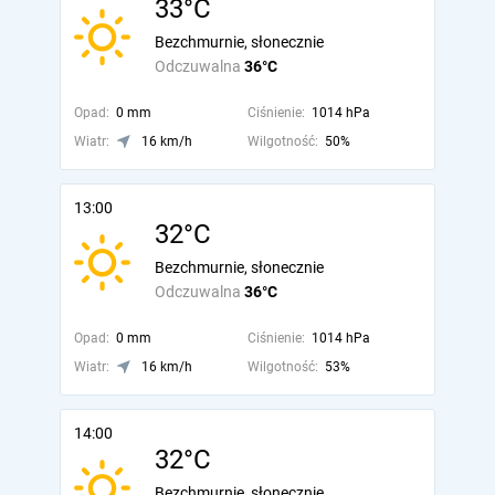
33°C
Bezchmurnie, słonecznie
Odczuwalna
36°C
Opad:
0 mm
Ciśnienie:
1014 hPa
Wiatr:
16 km/h
Wilgotność:
50%
13:00
32°C
Bezchmurnie, słonecznie
Odczuwalna
36°C
Opad:
0 mm
Ciśnienie:
1014 hPa
Wiatr:
16 km/h
Wilgotność:
53%
14:00
32°C
Bezchmurnie, słonecznie