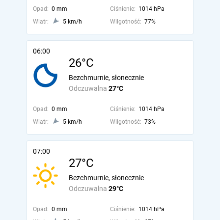
Opad:
0 mm
Ciśnienie:
1014 hPa
Wiatr:
5 km/h
Wilgotność:
77%
06:00
26°C
Bezchmurnie, słonecznie
Odczuwalna
27°C
Opad:
0 mm
Ciśnienie:
1014 hPa
Wiatr:
5 km/h
Wilgotność:
73%
07:00
27°C
Bezchmurnie, słonecznie
Odczuwalna
29°C
Opad:
0 mm
Ciśnienie:
1014 hPa