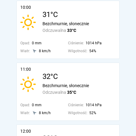
10:00
31°C
Bezchmurnie, słonecznie
Odczuwalna
33°C
Opad:
0 mm
Ciśnienie:
1014 hPa
Wiatr:
8 km/h
Wilgotność:
54%
11:00
32°C
Bezchmurnie, słonecznie
Odczuwalna
35°C
Opad:
0 mm
Ciśnienie:
1014 hPa
Wiatr:
8 km/h
Wilgotność:
52%
12:00