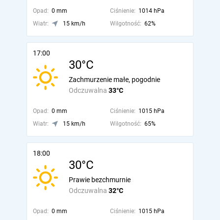
Opad:
0 mm
Ciśnienie:
1014 hPa
Wiatr:
15 km/h
Wilgotność:
62%
17:00
30°C
Zachmurzenie małe, pogodnie
Odczuwalna
33°C
Opad:
0 mm
Ciśnienie:
1015 hPa
Wiatr:
15 km/h
Wilgotność:
65%
18:00
30°C
Prawie bezchmurnie
Odczuwalna
32°C
Opad:
0 mm
Ciśnienie:
1015 hPa