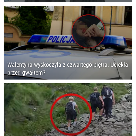
Walentyna wyskoczyła z czwartego piętra. Uciekła
przed gwałtem?