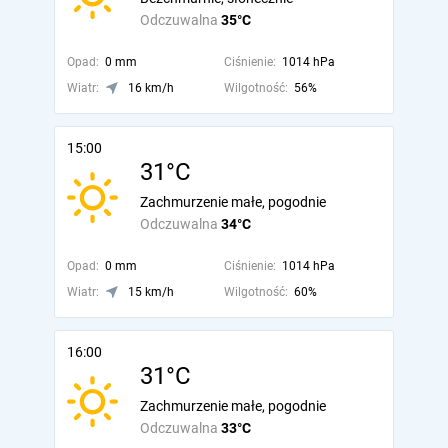
Odczuwalna
35°C
Opad:
0 mm
Ciśnienie:
1014 hPa
Wiatr:
16 km/h
Wilgotność:
56%
15:00
31°C
Zachmurzenie małe, pogodnie
Odczuwalna
34°C
Opad:
0 mm
Ciśnienie:
1014 hPa
Wiatr:
15 km/h
Wilgotność:
60%
16:00
31°C
Zachmurzenie małe, pogodnie
Odczuwalna
33°C