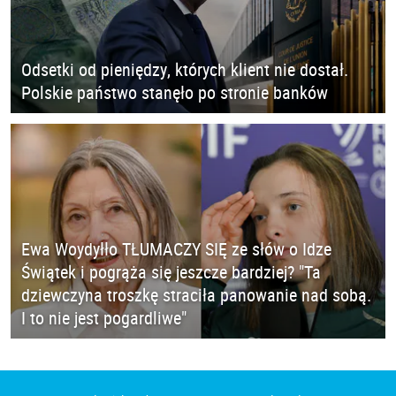
Odsetki od pieniędzy, których klient nie dostał.
Polskie państwo stanęło po stronie banków
Ewa Woydyłło TŁUMACZY SIĘ ze słów o Idze
Świątek i pogrąża się jeszcze bardziej? "Ta
dziewczyna troszkę straciła panowanie nad sobą.
I to nie jest pogardliwe"