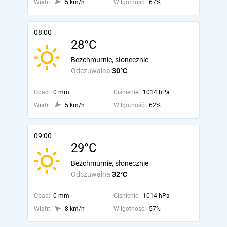
Wiatr:
5 km/h
Wilgotność:
67%
08:00
28°C
Bezchmurnie, słonecznie
Odczuwalna
30°C
Opad:
0 mm
Ciśnienie:
1014 hPa
Wiatr:
5 km/h
Wilgotność:
62%
09:00
29°C
Bezchmurnie, słonecznie
Odczuwalna
32°C
Opad:
0 mm
Ciśnienie:
1014 hPa
Wiatr:
8 km/h
Wilgotność:
57%