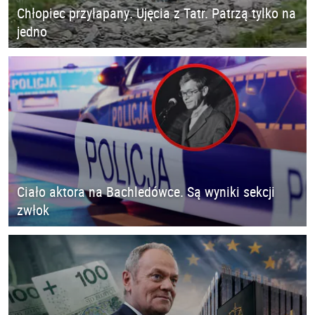
Chłopiec przyłapany. Ujęcia z Tatr. Patrzą tylko na
jedno
Ciało aktora na Bachledówce. Są wyniki sekcji
zwłok