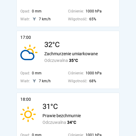
Opad:
0 mm
Ciśnienie:
1000 hPa
Wiatr:
7 km/h
Wilgotność:
65%
17:00
32°C
Zachmurzenie umiarkowane
Odczuwalna
35°C
Opad:
0 mm
Ciśnienie:
1000 hPa
Wiatr:
7 km/h
Wilgotność:
68%
18:00
31°C
Prawie bezchmurnie
Odczuwalna
34°C
Opad:
0 mm
Ciśnienie:
1001 hPa