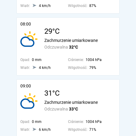
Wiatr:
4 km/h
Wilgotność:
87%
08:00
29°C
Zachmurzenie umiarkowane
Odczuwalna
32°C
Opad:
0 mm
Ciśnienie:
1004 hPa
Wiatr:
4 km/h
Wilgotność:
79%
09:00
31°C
Zachmurzenie umiarkowane
Odczuwalna
33°C
Opad:
0 mm
Ciśnienie:
1004 hPa
Wiatr:
6 km/h
Wilgotność:
71%