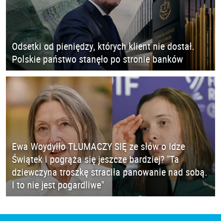
Odsetki od pieniędzy, których klient nie dostał.
Polskie państwo stanęło po stronie banków
Ewa Woydyłło TŁUMACZY SIĘ ze słów o Idze
Świątek i pogrąża się jeszcze bardziej? "Ta
dziewczyna troszkę straciła panowanie nad sobą.
I to nie jest pogardliwe"