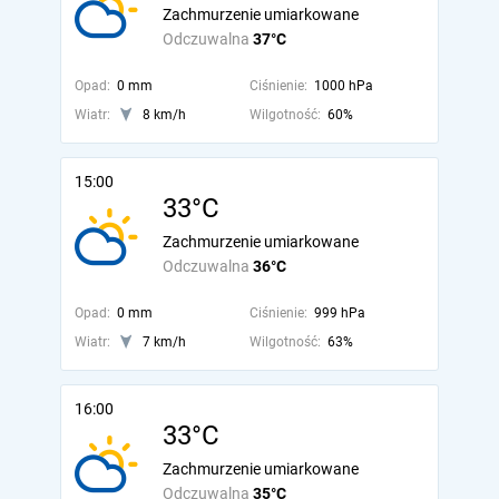
Zachmurzenie umiarkowane
Odczuwalna
37°C
Opad:
0 mm
Ciśnienie:
1000 hPa
Wiatr:
8 km/h
Wilgotność:
60%
15:00
33°C
Zachmurzenie umiarkowane
Odczuwalna
36°C
Opad:
0 mm
Ciśnienie:
999 hPa
Wiatr:
7 km/h
Wilgotność:
63%
16:00
33°C
Zachmurzenie umiarkowane
Odczuwalna
35°C