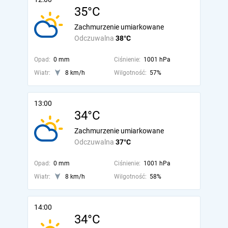
35°C
Zachmurzenie umiarkowane
Odczuwalna
38°C
Opad:
0 mm
Ciśnienie:
1001 hPa
Wiatr:
8 km/h
Wilgotność:
57%
13:00
34°C
Zachmurzenie umiarkowane
Odczuwalna
37°C
Opad:
0 mm
Ciśnienie:
1001 hPa
Wiatr:
8 km/h
Wilgotność:
58%
14:00
34°C