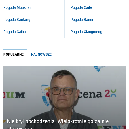
Pogoda Moushan
Pogoda Caile
Pogoda Bantang
Pogoda Banei
Pogoda Caiba
Pogoda Xiangmeng
POPULARNE
NAJNOWSZE
Nie krył pochodzenia. Wielokrotnie go za nie
atakowano