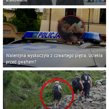
Walentyna wyskoczyła z czwartego piętra. Uciekła
przed gwałtem?