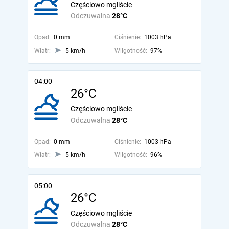
Częściowo mgliście
Odczuwalna
28°C
Opad:
0 mm
Ciśnienie:
1003 hPa
Wiatr:
5 km/h
Wilgotność:
97%
04:00
26°C
Częściowo mgliście
Odczuwalna
28°C
Opad:
0 mm
Ciśnienie:
1003 hPa
Wiatr:
5 km/h
Wilgotność:
96%
05:00
26°C
Częściowo mgliście
Odczuwalna
28°C