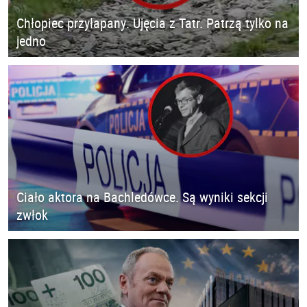
Chłopiec przyłapany. Ujęcia z Tatr. Patrzą tylko na
jedno
Ciało aktora na Bachledówce. Są wyniki sekcji
zwłok