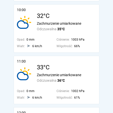
10:00
32°C
Zachmurzenie umiarkowane
Odczuwalna
35°C
Opad:
0 mm
Ciśnienie:
1003 hPa
Wiatr:
6 km/h
Wilgotność:
66%
11:00
33°C
Zachmurzenie umiarkowane
Odczuwalna
36°C
Opad:
0 mm
Ciśnienie:
1002 hPa
Wiatr:
6 km/h
Wilgotność:
61%
12:00