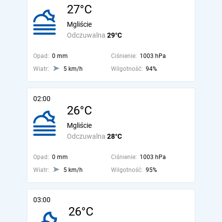
27°C
Mgliście
Odczuwalna
29°C
Opad:
0 mm
Ciśnienie:
1003 hPa
Wiatr:
5 km/h
Wilgotność:
94%
02:00
26°C
Mgliście
Odczuwalna
28°C
Opad:
0 mm
Ciśnienie:
1003 hPa
Wiatr:
5 km/h
Wilgotność:
95%
03:00
26°C