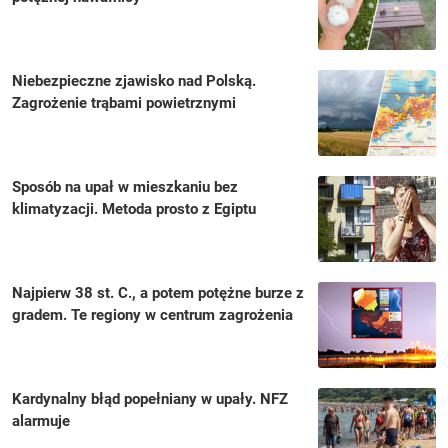
Niebezpieczne zjawisko nad Polską.
Zagrożenie trąbami powietrznymi
Sposób na upał w mieszkaniu bez
klimatyzacji. Metoda prosto z Egiptu
Najpierw 38 st. C., a potem potężne burze z
gradem. Te regiony w centrum zagrożenia
Kardynalny błąd popełniany w upały. NFZ
alarmuje