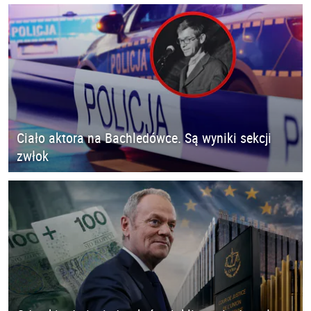
Ciało aktora na Bachledówce. Są wyniki sekcji
zwłok