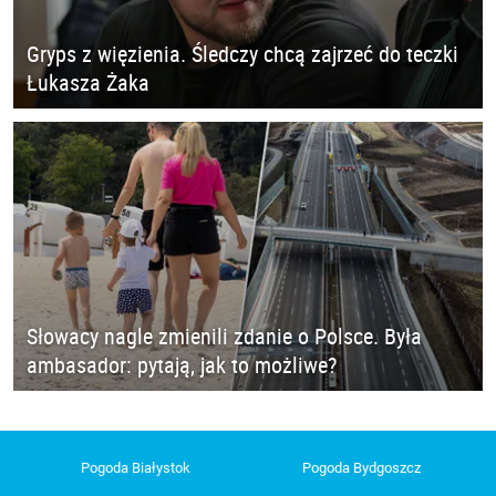
Gryps z więzienia. Śledczy chcą zajrzeć do teczki
Łukasza Żaka
Słowacy nagle zmienili zdanie o Polsce. Była
ambasador: pytają, jak to możliwe?
Pogoda Białystok
Pogoda Bydgoszcz