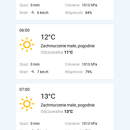
Opad:
0 mm
Ciśnienie:
1013 hPa
Wiatr:
6 km/h
Wilgotność:
84%
06:00
12°C
Zachmurzenie małe, pogodnie
Odczuwalna
11°C
Opad:
0 mm
Ciśnienie:
1013 hPa
Wiatr:
7 km/h
Wilgotność:
79%
07:00
13°C
Zachmurzenie małe, pogodnie
Odczuwalna
13°C
Opad:
0 mm
Ciśnienie:
1013 hPa