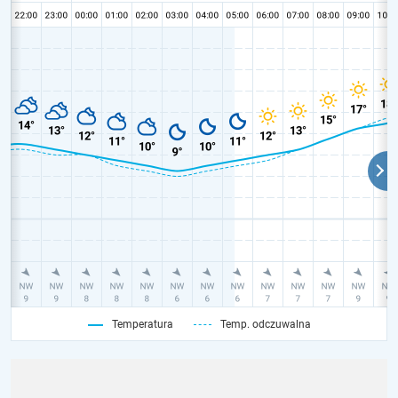
Temperatura
Temp. odczuwalna