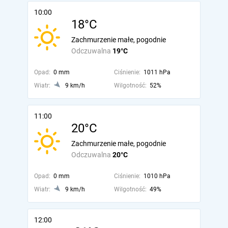
10:00
18°C
Zachmurzenie małe, pogodnie
Odczuwalna
19°C
Opad:
0 mm
Ciśnienie:
1011 hPa
Wiatr:
9 km/h
Wilgotność:
52%
11:00
20°C
Zachmurzenie małe, pogodnie
Odczuwalna
20°C
Opad:
0 mm
Ciśnienie:
1010 hPa
Wiatr:
9 km/h
Wilgotność:
49%
12:00