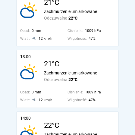
21°C
Zachmurzenie umiarkowane
Odczuwalna
22°C
Opad:
0 mm
Ciśnienie:
1009 hPa
Wiatr:
12 km/h
Wilgotność:
47%
13:00
21°C
Zachmurzenie umiarkowane
Odczuwalna
22°C
Opad:
0 mm
Ciśnienie:
1009 hPa
Wiatr:
12 km/h
Wilgotność:
47%
14:00
22°C
Zachmurzenie umiarkowane