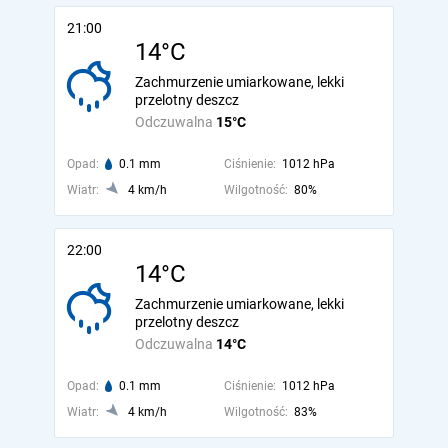
21:00
14°C
Zachmurzenie umiarkowane, lekki
przelotny deszcz
Odczuwalna
15°C
Opad:
0.1 mm
Ciśnienie:
1012 hPa
Wiatr:
4 km/h
Wilgotność:
80%
22:00
14°C
Zachmurzenie umiarkowane, lekki
przelotny deszcz
Odczuwalna
14°C
Opad:
0.1 mm
Ciśnienie:
1012 hPa
Wiatr:
4 km/h
Wilgotność:
83%