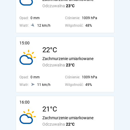
Odczuwalna
23°C
Opad:
0 mm
Ciśnienie:
1009 hPa
Wiatr:
12 km/h
Wilgotność:
48%
15:00
22°C
Zachmurzenie umiarkowane
Odczuwalna
23°C
Opad:
0 mm
Ciśnienie:
1009 hPa
Wiatr:
11 km/h
Wilgotność:
49%
16:00
21°C
Zachmurzenie umiarkowane
Odczuwalna
22°C