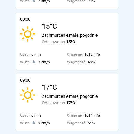
Wiatr:
7 km/h
Wilgotność:
71%
08:00
15°C
Zachmurzenie małe, pogodnie
Odczuwalna
15°C
Opad:
0 mm
Ciśnienie:
1012 hPa
Wiatr:
7 km/h
Wilgotność:
63%
09:00
17°C
Zachmurzenie małe, pogodnie
Odczuwalna
17°C
Opad:
0 mm
Ciśnienie:
1011 hPa
Wiatr:
9 km/h
Wilgotność:
55%