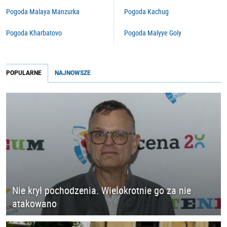
Pogoda Malaya Manzurka
Pogoda Kachug
Pogoda Kharbatovo
Pogoda Malyye Goly
POPULARNE
NAJNOWSZE
Nie krył pochodzenia. Wielokrotnie go za nie
atakowano