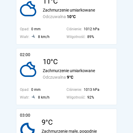
11°C
Zachmurzenie umiarkowane
Odczuwalna
10°C
Opad:
0 mm
Ciśnienie:
1012 hPa
Wiatr:
8 km/h
Wilgotność:
89%
02:00
10°C
Zachmurzenie umiarkowane
Odczuwalna
9°C
Opad:
0 mm
Ciśnienie:
1013 hPa
Wiatr:
8 km/h
Wilgotność:
92%
03:00
9°C
Zachmurzenie małe, pogodnie