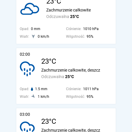
23°C
Zachmurzenie całkowite
Odczuwalna
25°C
Opad:
0 mm
Ciśnienie:
1010 hPa
Wiatr:
0 km/h
Wilgotność:
95%
02:00
23°C
Zachmurzenie całkowite, deszcz
Odczuwalna
25°C
Opad:
1.5 mm
Ciśnienie:
1011 hPa
Wiatr:
1 km/h
Wilgotność:
95%
03:00
23°C
Zachmurzenie całkowite, deszcz