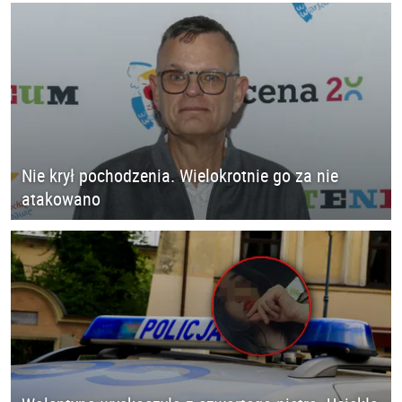
Nie krył pochodzenia. Wielokrotnie go za nie
atakowano