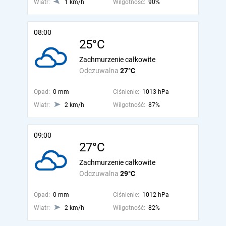
Wiatr:
1 km/h
Wilgotność:
90%
08:00
25°C
Zachmurzenie całkowite
Odczuwalna
27°C
Opad:
0 mm
Ciśnienie:
1013 hPa
Wiatr:
2 km/h
Wilgotność:
87%
09:00
27°C
Zachmurzenie całkowite
Odczuwalna
29°C
Opad:
0 mm
Ciśnienie:
1012 hPa
Wiatr:
2 km/h
Wilgotność:
82%