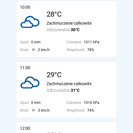
10:00
28°C
Zachmurzenie całkowite
Odczuwalna
30°C
Opad:
0 mm
Ciśnienie:
1011 hPa
Wiatr:
2 km/h
Wilgotność:
78%
11:00
29°C
Zachmurzenie całkowite
Odczuwalna
31°C
Opad:
0 mm
Ciśnienie:
1010 hPa
Wiatr:
5 km/h
Wilgotność:
74%
12:00