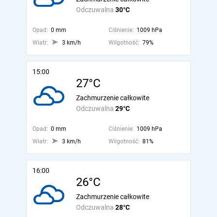
Odczuwalna
30°C
Opad:
0 mm
Ciśnienie:
1009 hPa
Wiatr:
3 km/h
Wilgotność:
79%
15:00
27°C
Zachmurzenie całkowite
Odczuwalna
29°C
Opad:
0 mm
Ciśnienie:
1009 hPa
Wiatr:
3 km/h
Wilgotność:
81%
16:00
26°C
Zachmurzenie całkowite
Odczuwalna
28°C