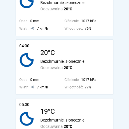
Bezchmurnie, słonecznie
Odczuwalna
20°C
Opad:
0 mm
Ciśnienie:
1017 hPa
Wiatr:
7 km/h
Wilgotność:
76%
04:00
20°C
Bezchmurnie, słonecznie
Odczuwalna
20°C
Opad:
0 mm
Ciśnienie:
1017 hPa
Wiatr:
7 km/h
Wilgotność:
77%
05:00
19°C
Bezchmurnie, słonecznie
Odczuwalna
20°C