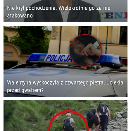
Nie krył pochodzenia. Wielokrotnie go za nie
atakowano
Walentyna wyskoczyła z czwartego piętra. Uciekła
przed gwałtem?