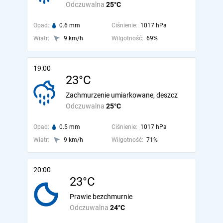
Odczuwalna
25°C
Opad:
0.6 mm
Ciśnienie:
1017 hPa
Wiatr:
9 km/h
Wilgotność:
69%
19:00
23°C
Zachmurzenie umiarkowane, deszcz
Odczuwalna
25°C
Opad:
0.5 mm
Ciśnienie:
1017 hPa
Wiatr:
9 km/h
Wilgotność:
71%
20:00
23°C
Prawie bezchmurnie
Odczuwalna
24°C