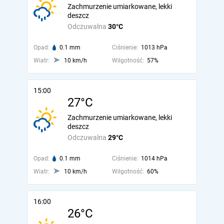
Zachmurzenie umiarkowane, lekki
deszcz
Odczuwalna
30°C
Opad:
0.1 mm
Ciśnienie:
1013 hPa
Wiatr:
10 km/h
Wilgotność:
57%
15:00
27°C
Zachmurzenie umiarkowane, lekki
deszcz
Odczuwalna
29°C
Opad:
0.1 mm
Ciśnienie:
1014 hPa
Wiatr:
10 km/h
Wilgotność:
60%
16:00
26°C