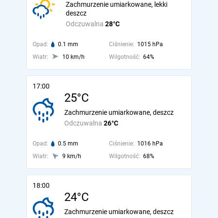
Zachmurzenie umiarkowane, lekki
deszcz
Odczuwalna
28°C
Opad:
0.1 mm
Ciśnienie:
1015 hPa
Wiatr:
10 km/h
Wilgotność:
64%
17:00
25°C
Zachmurzenie umiarkowane, deszcz
Odczuwalna
26°C
Opad:
0.5 mm
Ciśnienie:
1016 hPa
Wiatr:
9 km/h
Wilgotność:
68%
18:00
24°C
Zachmurzenie umiarkowane, deszcz