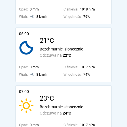
Opad:
0 mm
Ciśnienie:
1018 hPa
Wiatr:
8 km/h
Wilgotność:
79%
06:00
21°C
Bezchmurnie, słonecznie
Odczuwalna
22°C
Opad:
0 mm
Ciśnienie:
1017 hPa
Wiatr:
8 km/h
Wilgotność:
74%
07:00
23°C
Bezchmurnie, słonecznie
Odczuwalna
24°C
Opad:
0 mm
Ciśnienie:
1017 hPa