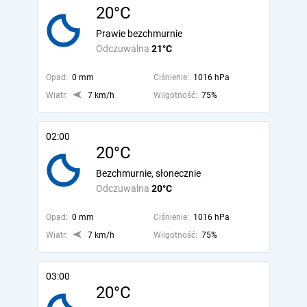
20°C
Prawie bezchmurnie
Odczuwalna
21°C
Opad:
0 mm
Ciśnienie:
1016 hPa
Wiatr:
7 km/h
Wilgotność:
75%
02:00
20°C
Bezchmurnie, słonecznie
Odczuwalna
20°C
Opad:
0 mm
Ciśnienie:
1016 hPa
Wiatr:
7 km/h
Wilgotność:
75%
03:00
20°C