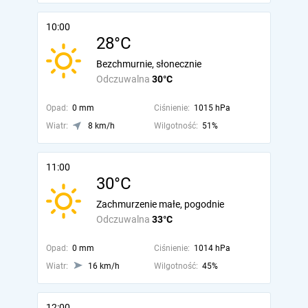
10:00
28°C
Bezchmurnie, słonecznie
Odczuwalna
30°C
Opad:
0 mm
Ciśnienie:
1015 hPa
Wiatr:
8 km/h
Wilgotność:
51%
11:00
30°C
Zachmurzenie małe, pogodnie
Odczuwalna
33°C
Opad:
0 mm
Ciśnienie:
1014 hPa
Wiatr:
16 km/h
Wilgotność:
45%
12:00