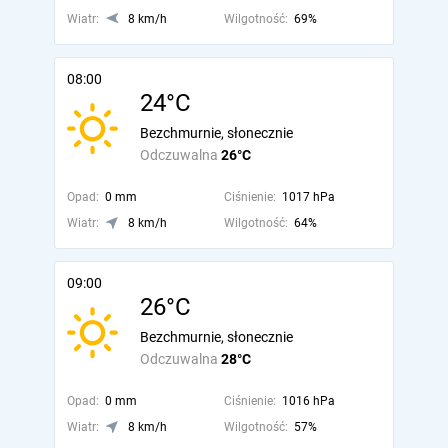
Wiatr:
8 km/h
Wilgotność:
69%
08:00
24°C
Bezchmurnie, słonecznie
Odczuwalna
26°C
Opad:
0 mm
Ciśnienie:
1017 hPa
Wiatr:
8 km/h
Wilgotność:
64%
09:00
26°C
Bezchmurnie, słonecznie
Odczuwalna
28°C
Opad:
0 mm
Ciśnienie:
1016 hPa
Wiatr:
8 km/h
Wilgotność:
57%