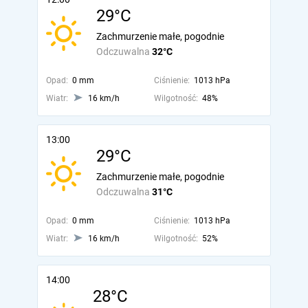
29°C
Zachmurzenie małe, pogodnie
Odczuwalna
32°C
Opad:
0 mm
Ciśnienie:
1013 hPa
Wiatr:
16 km/h
Wilgotność:
48%
13:00
29°C
Zachmurzenie małe, pogodnie
Odczuwalna
31°C
Opad:
0 mm
Ciśnienie:
1013 hPa
Wiatr:
16 km/h
Wilgotność:
52%
14:00
28°C