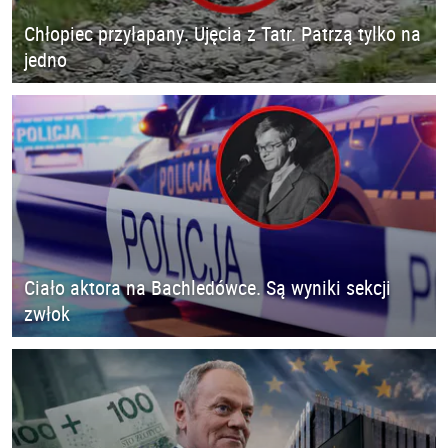
Chłopiec przyłapany. Ujęcia z Tatr. Patrzą tylko na
jedno
Ciało aktora na Bachledówce. Są wyniki sekcji
zwłok