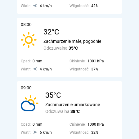
Wiatr:
4 km/h
Wilgotność:
42%
08:00
32°C
Zachmurzenie małe, pogodnie
Odczuwalna
35°C
Opad:
0 mm
Ciśnienie:
1001 hPa
Wiatr:
4 km/h
Wilgotność:
37%
09:00
35°C
Zachmurzenie umiarkowane
Odczuwalna
38°C
Opad:
0 mm
Ciśnienie:
1000 hPa
Wiatr:
6 km/h
Wilgotność:
32%