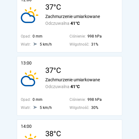
37°C
Zachmurzenie umiarkowane
Odczuwalna
41°C
Opad:
0 mm
Ciśnienie:
998 hPa
Wiatr:
5 km/h
Wilgotność:
31%
13:00
37°C
Zachmurzenie umiarkowane
Odczuwalna
41°C
Opad:
0 mm
Ciśnienie:
998 hPa
Wiatr:
5 km/h
Wilgotność:
30%
14:00
38°C