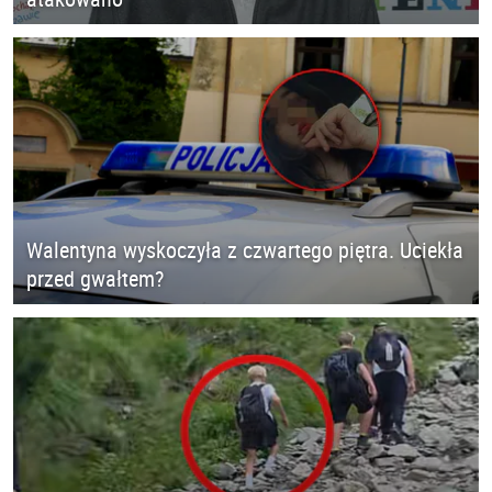
Walentyna wyskoczyła z czwartego piętra. Uciekła
przed gwałtem?