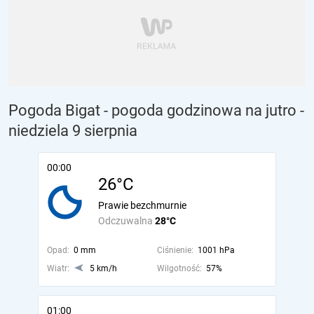
Pogoda Bigat - pogoda godzinowa na jutro
-
niedziela 9 sierpnia
00:00
26°C
Prawie bezchmurnie
Odczuwalna
28°C
Opad:
0 mm
Ciśnienie:
1001 hPa
Wiatr:
5 km/h
Wilgotność:
57%
01:00