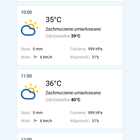
10:00
35°C
Zachmurzenie umiarkowane
Odczuwalna
39°C
Opad:
0 mm
Ciśnienie:
999 hPa
Wiatr:
6 km/h
Wilgotność:
31%
11:00
36°C
Zachmurzenie umiarkowane
Odczuwalna
40°C
Opad:
0 mm
Ciśnienie:
999 hPa
Wiatr:
6 km/h
Wilgotność:
31%
12:00