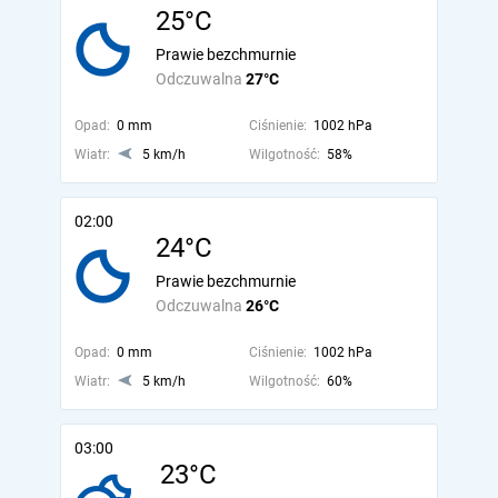
25°C
Prawie bezchmurnie
Odczuwalna
27°C
Opad:
0 mm
Ciśnienie:
1002 hPa
Wiatr:
5 km/h
Wilgotność:
58%
02:00
24°C
Prawie bezchmurnie
Odczuwalna
26°C
Opad:
0 mm
Ciśnienie:
1002 hPa
Wiatr:
5 km/h
Wilgotność:
60%
03:00
23°C