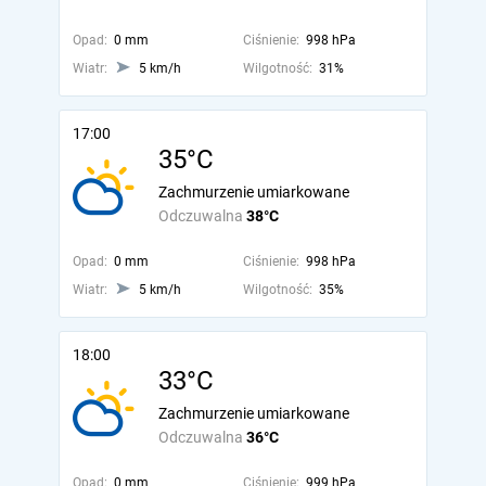
Opad:
0 mm
Ciśnienie:
998 hPa
Wiatr:
5 km/h
Wilgotność:
31%
17:00
35°C
Zachmurzenie umiarkowane
Odczuwalna
38°C
Opad:
0 mm
Ciśnienie:
998 hPa
Wiatr:
5 km/h
Wilgotność:
35%
18:00
33°C
Zachmurzenie umiarkowane
Odczuwalna
36°C
Opad:
0 mm
Ciśnienie:
999 hPa