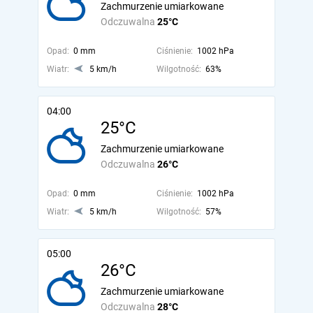
Zachmurzenie umiarkowane
Odczuwalna
25°C
Opad:
0 mm
Ciśnienie:
1002 hPa
Wiatr:
5 km/h
Wilgotność:
63%
04:00
25°C
Zachmurzenie umiarkowane
Odczuwalna
26°C
Opad:
0 mm
Ciśnienie:
1002 hPa
Wiatr:
5 km/h
Wilgotność:
57%
05:00
26°C
Zachmurzenie umiarkowane
Odczuwalna
28°C