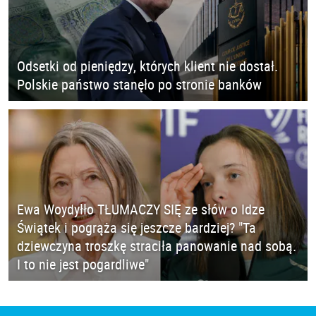
Odsetki od pieniędzy, których klient nie dostał.
Polskie państwo stanęło po stronie banków
Ewa Woydyłło TŁUMACZY SIĘ ze słów o Idze
Świątek i pogrąża się jeszcze bardziej? "Ta
dziewczyna troszkę straciła panowanie nad sobą.
I to nie jest pogardliwe"