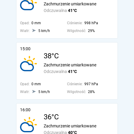
Zachmurzenie umiarkowane
Odczuwalna
41°C
Opad:
0 mm
Ciśnienie:
998 hPa
Wiatr:
5 km/h
Wilgotność:
29%
15:00
38°C
Zachmurzenie umiarkowane
Odczuwalna
41°C
Opad:
0 mm
Ciśnienie:
997 hPa
Wiatr:
5 km/h
Wilgotność:
28%
16:00
36°C
Zachmurzenie umiarkowane
Odczuwalna
40°C