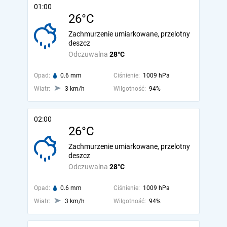
01:00
26°C
Zachmurzenie umiarkowane, przelotny
deszcz
Odczuwalna
28°C
Opad:
0.6 mm
Ciśnienie:
1009 hPa
Wiatr:
3 km/h
Wilgotność:
94%
02:00
26°C
Zachmurzenie umiarkowane, przelotny
deszcz
Odczuwalna
28°C
Opad:
0.6 mm
Ciśnienie:
1009 hPa
Wiatr:
3 km/h
Wilgotność:
94%