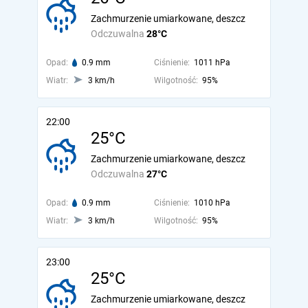
Zachmurzenie umiarkowane, deszcz
Odczuwalna
28°C
Opad:
0.9 mm
Ciśnienie:
1011 hPa
Wiatr:
3 km/h
Wilgotność:
95%
22:00
25°C
Zachmurzenie umiarkowane, deszcz
Odczuwalna
27°C
Opad:
0.9 mm
Ciśnienie:
1010 hPa
Wiatr:
3 km/h
Wilgotność:
95%
23:00
25°C
Zachmurzenie umiarkowane, deszcz