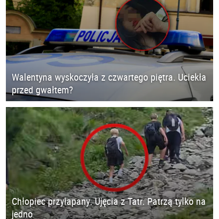
Walentyna wyskoczyła z czwartego piętra. Uciekła
przed gwałtem?
Chłopiec przyłapany. Ujęcia z Tatr. Patrzą tylko na
jedno