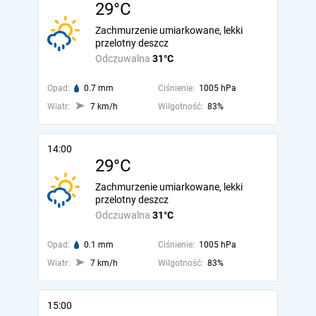
29°C
Zachmurzenie umiarkowane, lekki
przelotny deszcz
Odczuwalna
31°C
Opad:
0.7 mm
Ciśnienie:
1005 hPa
Wiatr:
7 km/h
Wilgotność:
83%
14:00
29°C
Zachmurzenie umiarkowane, lekki
przelotny deszcz
Odczuwalna
31°C
Opad:
0.1 mm
Ciśnienie:
1005 hPa
Wiatr:
7 km/h
Wilgotność:
83%
15:00