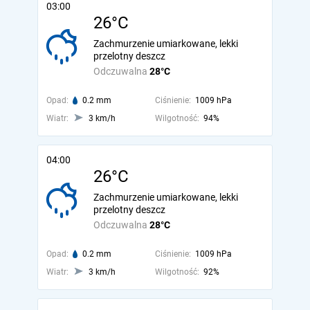
03:00
26°C
Zachmurzenie umiarkowane, lekki
przelotny deszcz
Odczuwalna
28°C
Opad:
0.2 mm
Ciśnienie:
1009 hPa
Wiatr:
3 km/h
Wilgotność:
94%
04:00
26°C
Zachmurzenie umiarkowane, lekki
przelotny deszcz
Odczuwalna
28°C
Opad:
0.2 mm
Ciśnienie:
1009 hPa
Wiatr:
3 km/h
Wilgotność:
92%