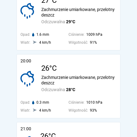
27°C
Zachmurzenie umiarkowane, przelotny
deszcz
Odczuwalna
29°C
Opad:
1.6 mm
Ciśnienie:
1009 hPa
Wiatr:
4 km/h
Wilgotność:
91%
20:00
26°C
Zachmurzenie umiarkowane, przelotny
deszcz
Odczuwalna
28°C
Opad:
0.3 mm
Ciśnienie:
1010 hPa
Wiatr:
4 km/h
Wilgotność:
93%
21:00
26°C