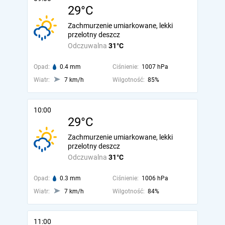
29°C
Zachmurzenie umiarkowane, lekki
przelotny deszcz
Odczuwalna
31°C
Opad:
0.4 mm
Ciśnienie:
1007 hPa
Wiatr:
7 km/h
Wilgotność:
85%
10:00
29°C
Zachmurzenie umiarkowane, lekki
przelotny deszcz
Odczuwalna
31°C
Opad:
0.3 mm
Ciśnienie:
1006 hPa
Wiatr:
7 km/h
Wilgotność:
84%
11:00