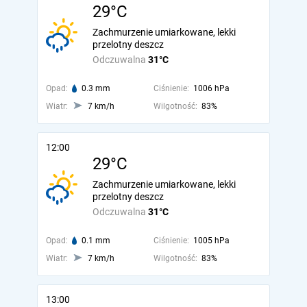
29°C
Zachmurzenie umiarkowane, lekki
przelotny deszcz
Odczuwalna
31°C
Opad:
0.3 mm
Ciśnienie:
1006 hPa
Wiatr:
7 km/h
Wilgotność:
83%
12:00
29°C
Zachmurzenie umiarkowane, lekki
przelotny deszcz
Odczuwalna
31°C
Opad:
0.1 mm
Ciśnienie:
1005 hPa
Wiatr:
7 km/h
Wilgotność:
83%
13:00