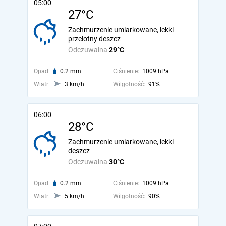
05:00
27°C
Zachmurzenie umiarkowane, lekki
przelotny deszcz
Odczuwalna
29°C
Opad:
0.2 mm
Ciśnienie:
1009 hPa
Wiatr:
3 km/h
Wilgotność:
91%
06:00
28°C
Zachmurzenie umiarkowane, lekki
deszcz
Odczuwalna
30°C
Opad:
0.2 mm
Ciśnienie:
1009 hPa
Wiatr:
5 km/h
Wilgotność:
90%