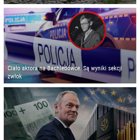
Ciało aktora na Bachledówce. Są wyniki sekcji
zwłok