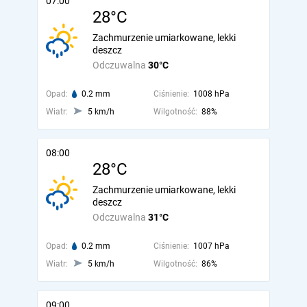
07:00
28°C
Zachmurzenie umiarkowane, lekki
deszcz
Odczuwalna
30°C
Opad:
0.2 mm
Ciśnienie:
1008 hPa
Wiatr:
5 km/h
Wilgotność:
88%
08:00
28°C
Zachmurzenie umiarkowane, lekki
deszcz
Odczuwalna
31°C
Opad:
0.2 mm
Ciśnienie:
1007 hPa
Wiatr:
5 km/h
Wilgotność:
86%
09:00