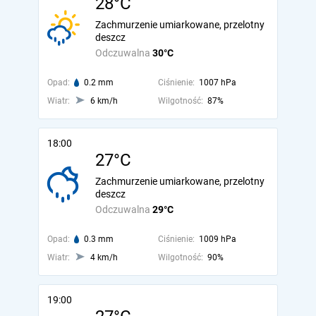
28°C
Zachmurzenie umiarkowane, przelotny
deszcz
Odczuwalna
30°C
Opad:
0.2 mm
Ciśnienie:
1007 hPa
Wiatr:
6 km/h
Wilgotność:
87%
18:00
27°C
Zachmurzenie umiarkowane, przelotny
deszcz
Odczuwalna
29°C
Opad:
0.3 mm
Ciśnienie:
1009 hPa
Wiatr:
4 km/h
Wilgotność:
90%
19:00