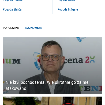
Pogoda Shikār
Pogoda Nāgare
POPULARNE
NAJNOWSZE
Nie krył pochodzenia. Wielokrotnie go za nie
atakowano