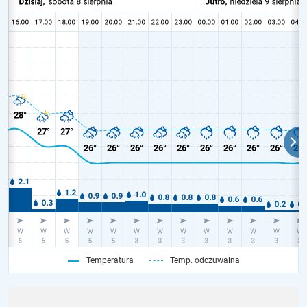
Temperatura
Temp. odczuwalna