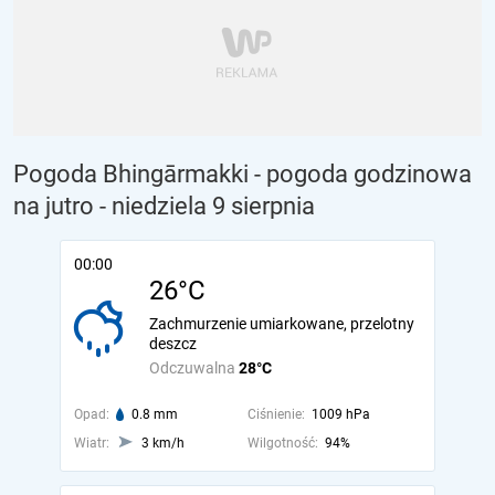
Pogoda Bhingārmakki - pogoda godzinowa
na jutro
- niedziela 9 sierpnia
00:00
26°C
Zachmurzenie umiarkowane, przelotny
deszcz
Odczuwalna
28°C
Opad:
0.8 mm
Ciśnienie:
1009 hPa
Wiatr:
3 km/h
Wilgotność:
94%