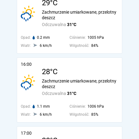
29°C
Zachmurzenie umiarkowane, przelotny
deszcz
Odczuwalna
31°C
Opad:
0.2 mm
Ciśnienie:
1005 hPa
Wiatr:
6 km/h
Wilgotność:
84%
16:00
28°C
Zachmurzenie umiarkowane, przelotny
deszcz
Odczuwalna
31°C
Opad:
1.1 mm
Ciśnienie:
1006 hPa
Wiatr:
6 km/h
Wilgotność:
85%
17:00