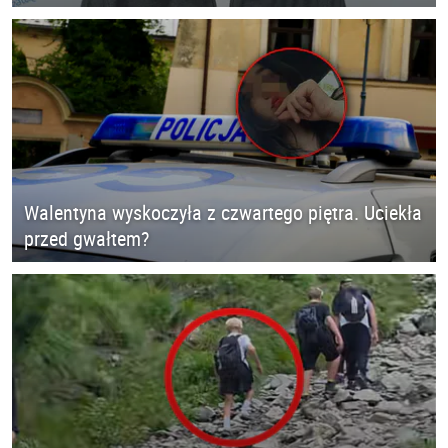
Walentyna wyskoczyła z czwartego piętra. Uciekła
przed gwałtem?