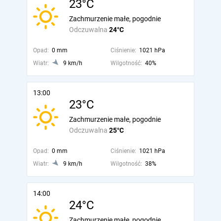
23°C
Zachmurzenie małe, pogodnie
Odczuwalna
24°C
Opad:
0 mm
Ciśnienie:
1021 hPa
Wiatr:
9 km/h
Wilgotność:
40%
13:00
23°C
Zachmurzenie małe, pogodnie
Odczuwalna
25°C
Opad:
0 mm
Ciśnienie:
1021 hPa
Wiatr:
9 km/h
Wilgotność:
38%
14:00
24°C
Zachmurzenie małe, pogodnie