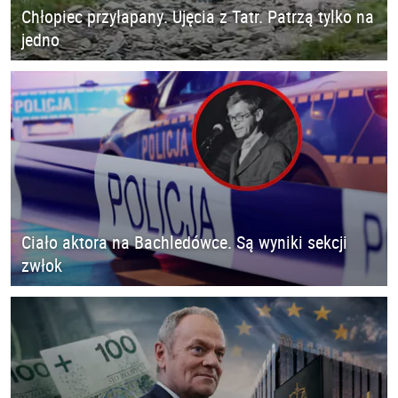
Chłopiec przyłapany. Ujęcia z Tatr. Patrzą tylko na
jedno
Ciało aktora na Bachledówce. Są wyniki sekcji
zwłok