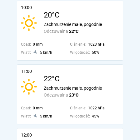
10:00
20°C
Zachmurzenie małe, pogodnie
Odczuwalna
22°C
Opad:
0 mm
Ciśnienie:
1023 hPa
Wiatr:
5 km/h
Wilgotność:
50%
11:00
22°C
Zachmurzenie małe, pogodnie
Odczuwalna
23°C
Opad:
0 mm
Ciśnienie:
1022 hPa
Wiatr:
5 km/h
Wilgotność:
45%
12:00