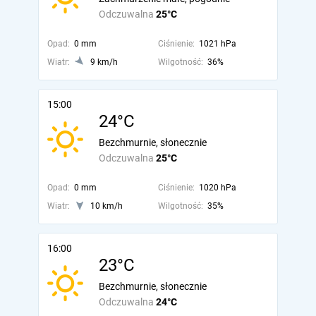
Odczuwalna
25°C
Opad:
0 mm
Ciśnienie:
1021 hPa
Wiatr:
9 km/h
Wilgotność:
36%
15:00
24°C
Bezchmurnie, słonecznie
Odczuwalna
25°C
Opad:
0 mm
Ciśnienie:
1020 hPa
Wiatr:
10 km/h
Wilgotność:
35%
16:00
23°C
Bezchmurnie, słonecznie
Odczuwalna
24°C