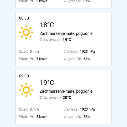
Wiatr:
5 km/h
Wilgotność:
67%
08:00
18°C
Zachmurzenie małe, pogodnie
Odczuwalna
19°C
Opad:
0 mm
Ciśnienie:
1023 hPa
Wiatr:
5 km/h
Wilgotność:
61%
09:00
19°C
Zachmurzenie małe, pogodnie
Odczuwalna
20°C
Opad:
0 mm
Ciśnienie:
1023 hPa
Wiatr:
5 km/h
Wilgotność:
56%