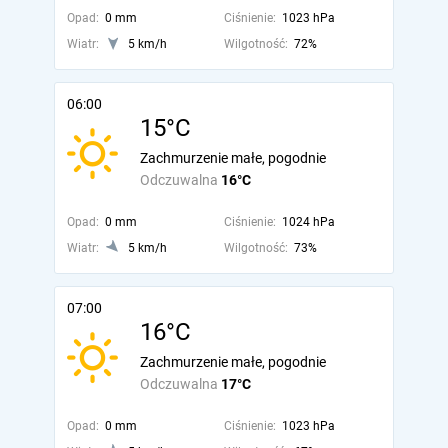
Opad:
0 mm
Ciśnienie:
1023 hPa
Wiatr:
5 km/h
Wilgotność:
72%
06:00
15°C
Zachmurzenie małe, pogodnie
Odczuwalna
16°C
Opad:
0 mm
Ciśnienie:
1024 hPa
Wiatr:
5 km/h
Wilgotność:
73%
07:00
16°C
Zachmurzenie małe, pogodnie
Odczuwalna
17°C
Opad:
0 mm
Ciśnienie:
1023 hPa