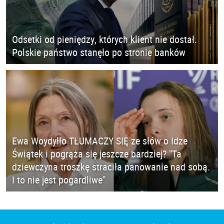
Odsetki od pieniędzy, których klient nie dostał.
Polskie państwo stanęło po stronie banków
Ewa Woydyłło TŁUMACZY SIĘ ze słów o Idze
Świątek i pogrąża się jeszcze bardziej? "Ta
dziewczyna troszkę straciła panowanie nad sobą.
I to nie jest pogardliwe"