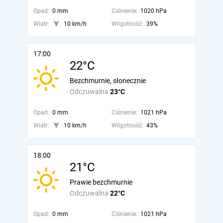
Opad:
0 mm
Ciśnienie:
1020 hPa
Wiatr:
10 km/h
Wilgotność:
39%
17:00
22°C
Bezchmurnie, słonecznie
Odczuwalna
23°C
Opad:
0 mm
Ciśnienie:
1021 hPa
Wiatr:
10 km/h
Wilgotność:
43%
18:00
21°C
Prawie bezchmurnie
Odczuwalna
22°C
Opad:
0 mm
Ciśnienie:
1021 hPa