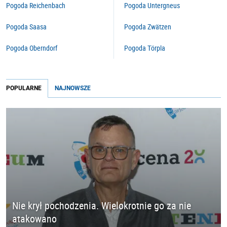
Pogoda Reichenbach
Pogoda Untergneus
Pogoda Saasa
Pogoda Zwätzen
Pogoda Oberndorf
Pogoda Törpla
POPULARNE
NAJNOWSZE
Nie krył pochodzenia. Wielokrotnie go za nie
atakowano