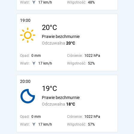
Wiatr:
17 km/h
Wilgotność:
48%
19:00
20°C
Prawie bezchmurnie
Odczuwalna
20°C
Opad:
0 mm
Ciśnienie:
1022 hPa
Wiatr:
17 km/h
Wilgotność:
52%
20:00
19°C
Prawie bezchmurnie
Odczuwalna
18°C
Opad:
0 mm
Ciśnienie:
1022 hPa
Wiatr:
17 km/h
Wilgotność:
57%