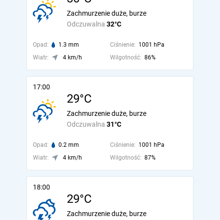
Zachmurzenie duże, burze
Odczuwalna
32°C
Opad:
1.3 mm
Ciśnienie:
1001 hPa
Wiatr:
4 km/h
Wilgotność:
86%
17:00
29°C
Zachmurzenie duże, burze
Odczuwalna
31°C
Opad:
0.2 mm
Ciśnienie:
1001 hPa
Wiatr:
4 km/h
Wilgotność:
87%
18:00
29°C
Zachmurzenie duże, burze