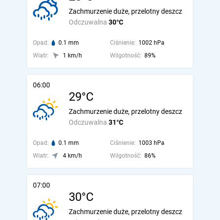
Zachmurzenie duże, przelotny deszcz
Odczuwalna
30°C
Opad:
0.1 mm
Ciśnienie:
1002 hPa
Wiatr:
1 km/h
Wilgotność:
89%
06:00
29°C
Zachmurzenie duże, przelotny deszcz
Odczuwalna
31°C
Opad:
0.1 mm
Ciśnienie:
1003 hPa
Wiatr:
4 km/h
Wilgotność:
86%
07:00
30°C
Zachmurzenie duże, przelotny deszcz