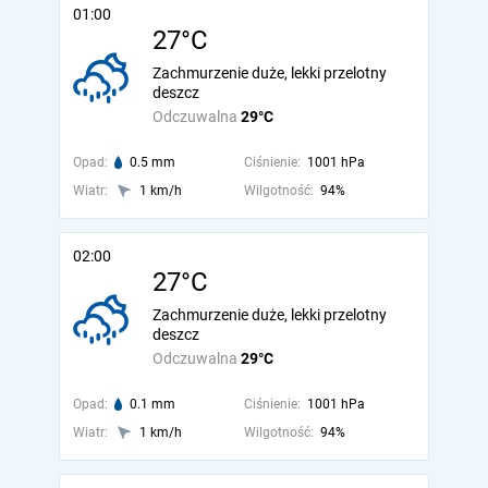
01:00
27°C
Zachmurzenie duże, lekki przelotny
deszcz
Odczuwalna
29°C
Opad:
0.5 mm
Ciśnienie:
1001 hPa
Wiatr:
1 km/h
Wilgotność:
94%
02:00
27°C
Zachmurzenie duże, lekki przelotny
deszcz
Odczuwalna
29°C
Opad:
0.1 mm
Ciśnienie:
1001 hPa
Wiatr:
1 km/h
Wilgotność:
94%