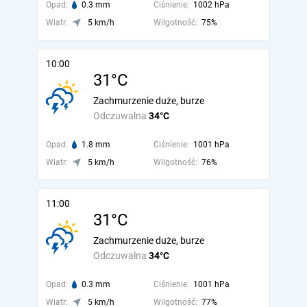
Opad:
0.3 mm
Ciśnienie:
1002 hPa
Wiatr:
5 km/h
Wilgotność:
75%
10:00
31°C
Zachmurzenie duże, burze
Odczuwalna
34°C
Opad:
1.8 mm
Ciśnienie:
1001 hPa
Wiatr:
5 km/h
Wilgotność:
76%
11:00
31°C
Zachmurzenie duże, burze
Odczuwalna
34°C
Opad:
0.3 mm
Ciśnienie:
1001 hPa
Wiatr:
5 km/h
Wilgotność:
77%