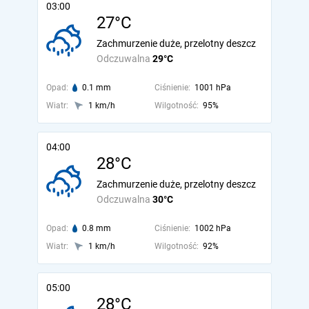
03:00
27°C
Zachmurzenie duże, przelotny deszcz
Odczuwalna
29°C
Opad:
0.1 mm
Ciśnienie:
1001 hPa
Wiatr:
1 km/h
Wilgotność:
95%
04:00
28°C
Zachmurzenie duże, przelotny deszcz
Odczuwalna
30°C
Opad:
0.8 mm
Ciśnienie:
1002 hPa
Wiatr:
1 km/h
Wilgotność:
92%
05:00
28°C