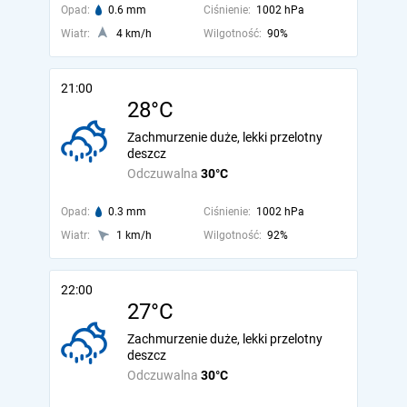
Opad:
0.6 mm
Ciśnienie:
1002 hPa
Wiatr:
4 km/h
Wilgotność:
90%
21:00
28°C
Zachmurzenie duże, lekki przelotny
deszcz
Odczuwalna
30°C
Opad:
0.3 mm
Ciśnienie:
1002 hPa
Wiatr:
1 km/h
Wilgotność:
92%
22:00
27°C
Zachmurzenie duże, lekki przelotny
deszcz
Odczuwalna
30°C