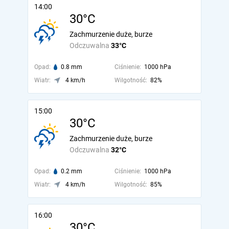
14:00
30°C
Zachmurzenie duże, burze
Odczuwalna
33°C
Opad:
0.8 mm
Ciśnienie:
1000 hPa
Wiatr:
4 km/h
Wilgotność:
82%
15:00
30°C
Zachmurzenie duże, burze
Odczuwalna
32°C
Opad:
0.2 mm
Ciśnienie:
1000 hPa
Wiatr:
4 km/h
Wilgotność:
85%
16:00
30°C