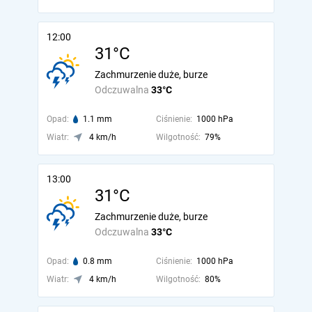
12:00
31°C
Zachmurzenie duże, burze
Odczuwalna
33°C
Opad:
1.1 mm
Ciśnienie:
1000 hPa
Wiatr:
4 km/h
Wilgotność:
79%
13:00
31°C
Zachmurzenie duże, burze
Odczuwalna
33°C
Opad:
0.8 mm
Ciśnienie:
1000 hPa
Wiatr:
4 km/h
Wilgotność:
80%