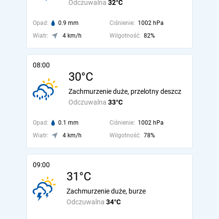
Odczuwalna
32°C
Opad:
0.9 mm
Ciśnienie:
1002 hPa
Wiatr:
4 km/h
Wilgotność:
82%
08:00
30°C
Zachmurzenie duże, przelotny deszcz
Odczuwalna
33°C
Opad:
0.1 mm
Ciśnienie:
1002 hPa
Wiatr:
4 km/h
Wilgotność:
78%
09:00
31°C
Zachmurzenie duże, burze
Odczuwalna
34°C