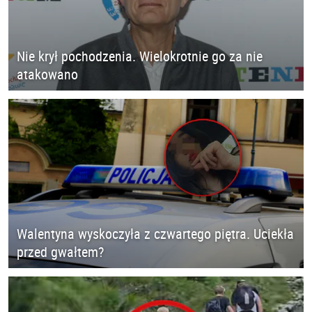
Nie krył pochodzenia. Wielokrotnie go za nie
atakowano
Walentyna wyskoczyła z czwartego piętra. Uciekła
przed gwałtem?