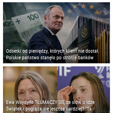
Odsetki od pieniędzy, których klient nie dostał.
Polskie państwo stanęło po stronie banków
Ewa Woydyłło TŁUMACZY SIĘ ze słów o Idze
Świątek i pogrąża się jeszcze bardziej? "Ta