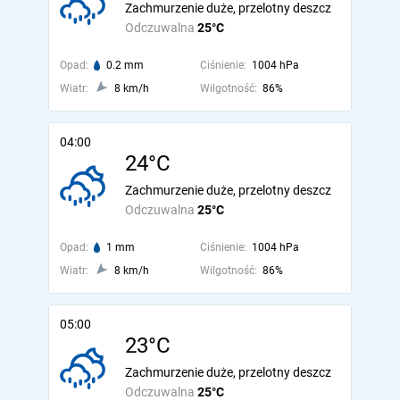
Zachmurzenie duże, przelotny deszcz
Odczuwalna
25°C
Opad:
0.2 mm
Ciśnienie:
1004 hPa
Wiatr:
8 km/h
Wilgotność:
86%
04:00
24°C
Zachmurzenie duże, przelotny deszcz
Odczuwalna
25°C
Opad:
1 mm
Ciśnienie:
1004 hPa
Wiatr:
8 km/h
Wilgotność:
86%
05:00
23°C
Zachmurzenie duże, przelotny deszcz
Odczuwalna
25°C