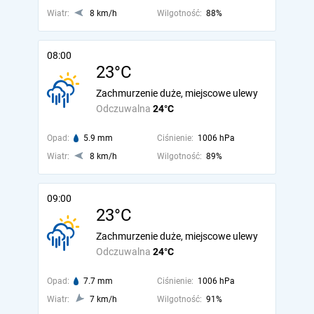
Wiatr:
8 km/h
Wilgotność:
88%
08:00
23°C
Zachmurzenie duże, miejscowe ulewy
Odczuwalna
24°C
Opad:
5.9 mm
Ciśnienie:
1006 hPa
Wiatr:
8 km/h
Wilgotność:
89%
09:00
23°C
Zachmurzenie duże, miejscowe ulewy
Odczuwalna
24°C
Opad:
7.7 mm
Ciśnienie:
1006 hPa
Wiatr:
7 km/h
Wilgotność:
91%