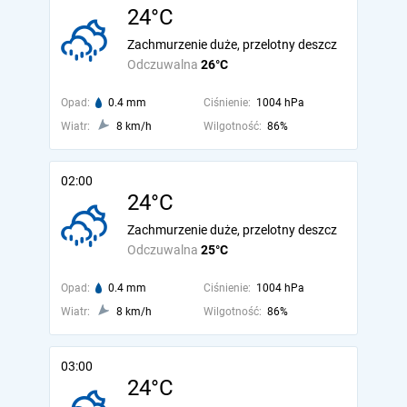
24°C
Zachmurzenie duże, przelotny deszcz
Odczuwalna
26°C
Opad:
0.4 mm
Ciśnienie:
1004 hPa
Wiatr:
8 km/h
Wilgotność:
86%
02:00
24°C
Zachmurzenie duże, przelotny deszcz
Odczuwalna
25°C
Opad:
0.4 mm
Ciśnienie:
1004 hPa
Wiatr:
8 km/h
Wilgotność:
86%
03:00
24°C