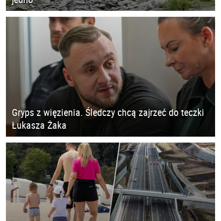
Gryps z więzienia. Śledczy chcą zajrzeć do teczki
Łukasza Żaka