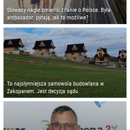
Słowacy nagle zmienili zdanie o Polsce. Była
ambasador: pytają, jak to możliwe?
To najsłynniejsza samowola budowlana w
Zakopanem. Jest decyzja sądu