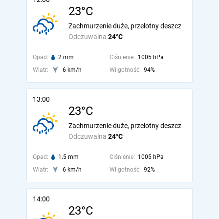
23°C
Zachmurzenie duże, przelotny deszcz
Odczuwalna
24°C
Opad:
2 mm
Ciśnienie:
1005 hPa
Wiatr:
6 km/h
Wilgotność:
94%
13:00
23°C
Zachmurzenie duże, przelotny deszcz
Odczuwalna
24°C
Opad:
1.5 mm
Ciśnienie:
1005 hPa
Wiatr:
6 km/h
Wilgotność:
92%
14:00
23°C