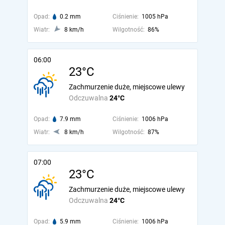
Opad:
0.2 mm
Ciśnienie:
1005 hPa
Wiatr:
8 km/h
Wilgotność:
86%
06:00
23°C
Zachmurzenie duże, miejscowe ulewy
Odczuwalna
24°C
Opad:
7.9 mm
Ciśnienie:
1006 hPa
Wiatr:
8 km/h
Wilgotność:
87%
07:00
23°C
Zachmurzenie duże, miejscowe ulewy
Odczuwalna
24°C
Opad:
5.9 mm
Ciśnienie:
1006 hPa