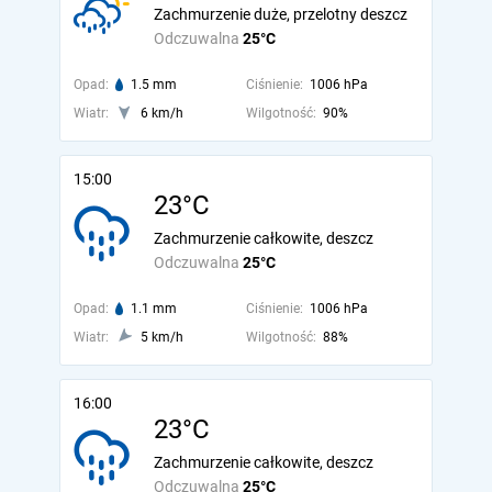
Zachmurzenie duże, przelotny deszcz
Odczuwalna
25°C
Opad:
1.5 mm
Ciśnienie:
1006 hPa
Wiatr:
6 km/h
Wilgotność:
90%
15:00
23°C
Zachmurzenie całkowite, deszcz
Odczuwalna
25°C
Opad:
1.1 mm
Ciśnienie:
1006 hPa
Wiatr:
5 km/h
Wilgotność:
88%
16:00
23°C
Zachmurzenie całkowite, deszcz
Odczuwalna
25°C