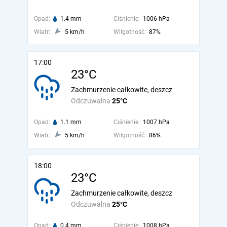
Opad:
1.4 mm
Ciśnienie:
1006 hPa
Wiatr:
5 km/h
Wilgotność:
87%
17:00
23°C
Zachmurzenie całkowite, deszcz
Odczuwalna
25°C
Opad:
1.1 mm
Ciśnienie:
1007 hPa
Wiatr:
5 km/h
Wilgotność:
86%
18:00
23°C
Zachmurzenie całkowite, deszcz
Odczuwalna
25°C
Opad:
0.4 mm
Ciśnienie:
1008 hPa