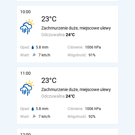
10:00
23°C
Zachmurzenie duże, miejscowe ulewy
Odczuwalna
24°C
Opad:
5.8 mm
Ciśnienie:
1006 hPa
Wiatr:
7 km/h
Wilgotność:
91%
11:00
23°C
Zachmurzenie duże, miejscowe ulewy
Odczuwalna
24°C
Opad:
5.8 mm
Ciśnienie:
1006 hPa
Wiatr:
7 km/h
Wilgotność:
92%
12:00