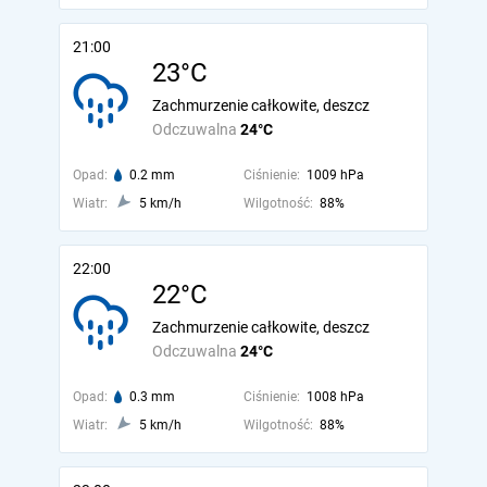
21:00
23°C
Zachmurzenie całkowite, deszcz
Odczuwalna
24°C
Opad:
0.2 mm
Ciśnienie:
1009 hPa
Wiatr:
5 km/h
Wilgotność:
88%
22:00
22°C
Zachmurzenie całkowite, deszcz
Odczuwalna
24°C
Opad:
0.3 mm
Ciśnienie:
1008 hPa
Wiatr:
5 km/h
Wilgotność:
88%