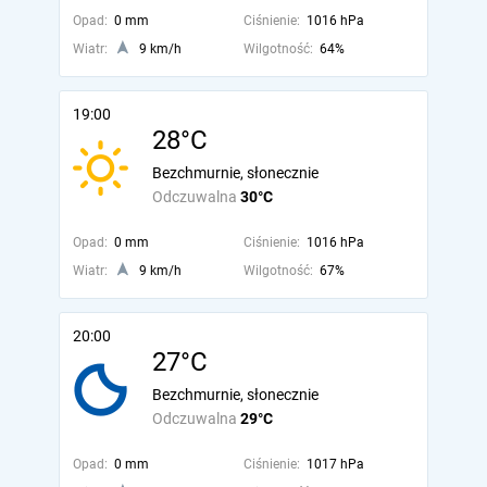
Opad:
0 mm
Ciśnienie:
1016 hPa
Wiatr:
9 km/h
Wilgotność:
64%
19:00
28°C
Bezchmurnie, słonecznie
Odczuwalna
30°C
Opad:
0 mm
Ciśnienie:
1016 hPa
Wiatr:
9 km/h
Wilgotność:
67%
20:00
27°C
Bezchmurnie, słonecznie
Odczuwalna
29°C
Opad:
0 mm
Ciśnienie:
1017 hPa