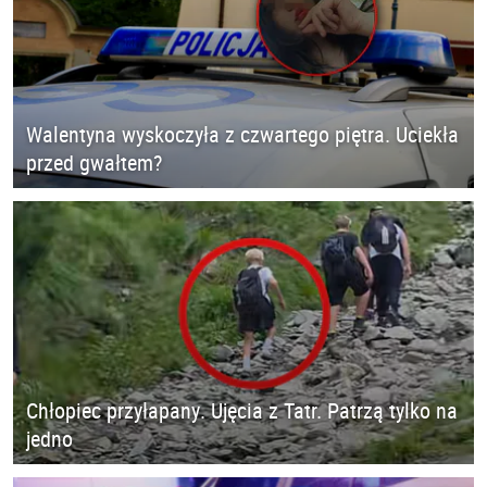
Walentyna wyskoczyła z czwartego piętra. Uciekła
przed gwałtem?
Chłopiec przyłapany. Ujęcia z Tatr. Patrzą tylko na
jedno