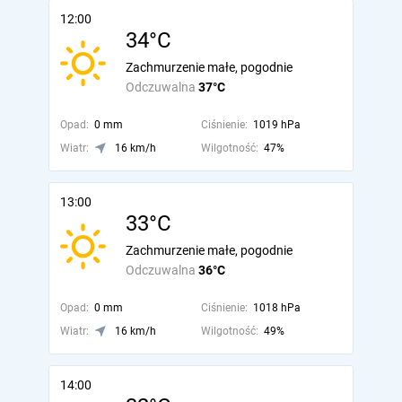
12:00
34°C
Zachmurzenie małe, pogodnie
Odczuwalna
37°C
Opad:
0 mm
Ciśnienie:
1019 hPa
Wiatr:
16 km/h
Wilgotność:
47%
13:00
33°C
Zachmurzenie małe, pogodnie
Odczuwalna
36°C
Opad:
0 mm
Ciśnienie:
1018 hPa
Wiatr:
16 km/h
Wilgotność:
49%
14:00