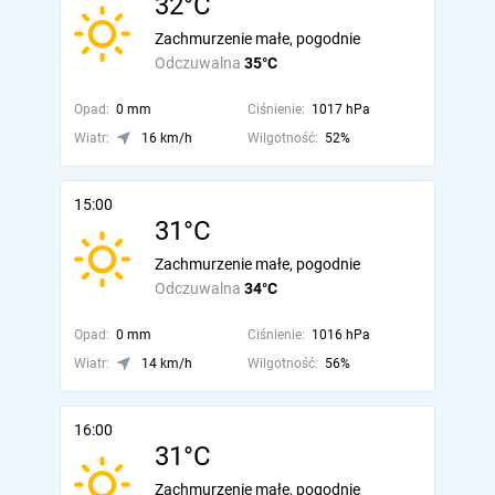
32°C
Zachmurzenie małe, pogodnie
Odczuwalna
35°C
Opad:
0 mm
Ciśnienie:
1017 hPa
Wiatr:
16 km/h
Wilgotność:
52%
15:00
31°C
Zachmurzenie małe, pogodnie
Odczuwalna
34°C
Opad:
0 mm
Ciśnienie:
1016 hPa
Wiatr:
14 km/h
Wilgotność:
56%
16:00
31°C
Zachmurzenie małe, pogodnie