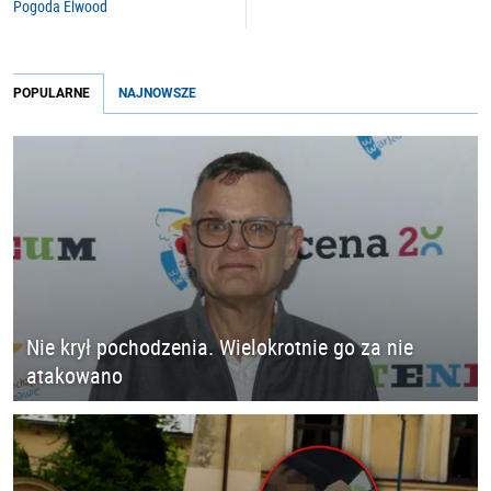
Pogoda Elwood
POPULARNE
NAJNOWSZE
Nie krył pochodzenia. Wielokrotnie go za nie
atakowano