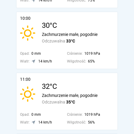
Wiatr:
14 km/h
Wilgotność:
75%
10:00
30°C
Zachmurzenie małe, pogodnie
Odczuwalna
33°C
Opad:
0 mm
Ciśnienie:
1019 hPa
Wiatr:
14 km/h
Wilgotność:
65%
11:00
32°C
Zachmurzenie małe, pogodnie
Odczuwalna
35°C
Opad:
0 mm
Ciśnienie:
1019 hPa
Wiatr:
14 km/h
Wilgotność:
56%