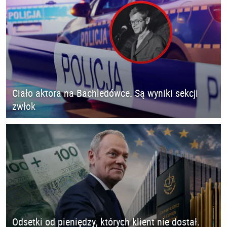
Ciało aktora na Bachledówce. Są wyniki sekcji
zwłok
Odsetki od pieniędzy, których klient nie dostał.