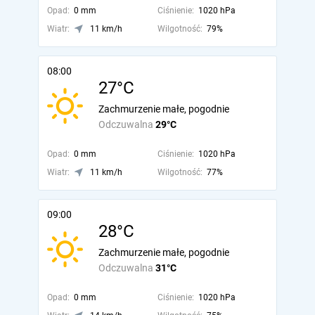
Opad:
0 mm
Ciśnienie:
1020 hPa
Wiatr:
11 km/h
Wilgotność:
79%
08:00
27°C
Zachmurzenie małe, pogodnie
Odczuwalna
29°C
Opad:
0 mm
Ciśnienie:
1020 hPa
Wiatr:
11 km/h
Wilgotność:
77%
09:00
28°C
Zachmurzenie małe, pogodnie
Odczuwalna
31°C
Opad:
0 mm
Ciśnienie:
1020 hPa