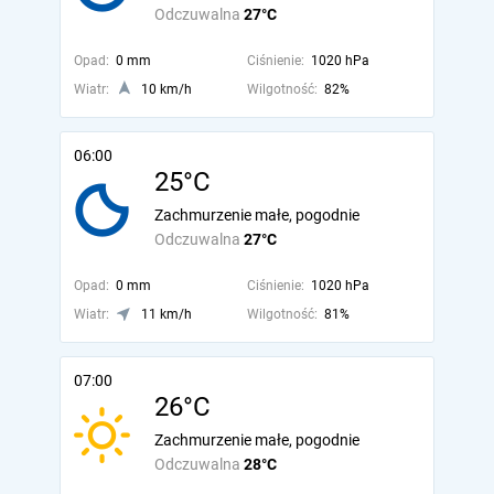
Odczuwalna
27°C
Opad:
0 mm
Ciśnienie:
1020 hPa
Wiatr:
10 km/h
Wilgotność:
82%
06:00
25°C
Zachmurzenie małe, pogodnie
Odczuwalna
27°C
Opad:
0 mm
Ciśnienie:
1020 hPa
Wiatr:
11 km/h
Wilgotność:
81%
07:00
26°C
Zachmurzenie małe, pogodnie
Odczuwalna
28°C