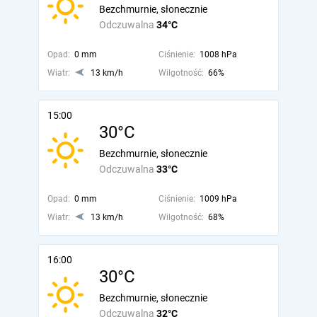
Bezchmurnie, słonecznie
Odczuwalna
34°C
Opad:
0 mm
Ciśnienie:
1008 hPa
Wiatr:
13 km/h
Wilgotność:
66%
15:00
30°C
Bezchmurnie, słonecznie
Odczuwalna
33°C
Opad:
0 mm
Ciśnienie:
1009 hPa
Wiatr:
13 km/h
Wilgotność:
68%
16:00
30°C
Bezchmurnie, słonecznie
Odczuwalna
32°C