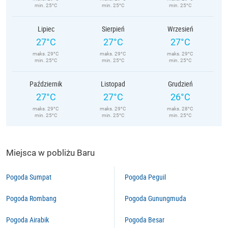
min. 25°C
min. 25°C
min. 25°C
Lipiec
Sierpień
Wrzesień
27°C
27°C
27°C
maks. 29°C
maks. 29°C
maks. 29°C
min. 25°C
min. 25°C
min. 25°C
Październik
Listopad
Grudzień
27°C
27°C
26°C
maks. 29°C
maks. 29°C
maks. 28°C
min. 25°C
min. 25°C
min. 25°C
Miejsca w pobliżu Baru
Pogoda Sumpat
Pogoda Peguil
Pogoda Rombang
Pogoda Gunungmuda
Pogoda Airabik
Pogoda Besar