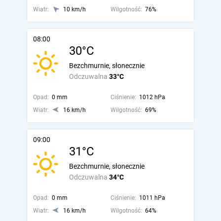
Wiatr:
10 km/h
Wilgotność:
76%
08:00
30°C
Bezchmurnie, słonecznie
Odczuwalna
33°C
Opad:
0 mm
Ciśnienie:
1012 hPa
Wiatr:
16 km/h
Wilgotność:
69%
09:00
31°C
Bezchmurnie, słonecznie
Odczuwalna
34°C
Opad:
0 mm
Ciśnienie:
1011 hPa
Wiatr:
16 km/h
Wilgotność:
64%