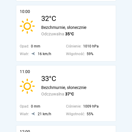
10:00
32°C
Bezchmurnie, słonecznie
Odczuwalna
35°C
Opad:
0 mm
Ciśnienie:
1010 hPa
Wiatr:
16 km/h
Wilgotność:
59%
11:00
33°C
Bezchmurnie, słonecznie
Odczuwalna
37°C
Opad:
0 mm
Ciśnienie:
1009 hPa
Wiatr:
21 km/h
Wilgotność:
55%
12:00