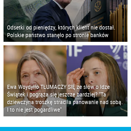
Odsetki od pieniędzy, których klient nie dostał.
Polskie państwo stanęło po stronie banków
Ewa Woydyłło TŁUMACZY SIĘ ze słów o Idze
Świątek i pogrąża się jeszcze bardziej? "Ta
dziewczyna troszkę straciła panowanie nad sobą.
I to nie jest pogardliwe"