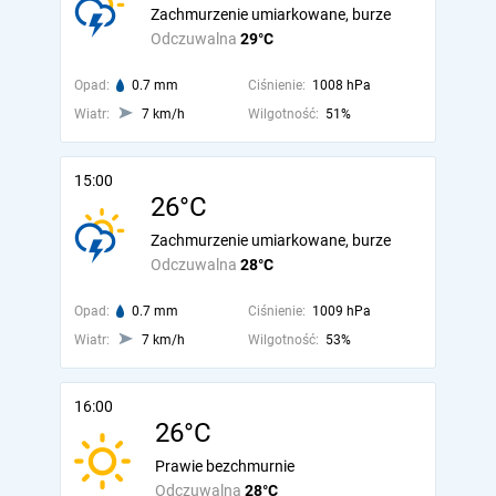
Zachmurzenie umiarkowane, burze
Odczuwalna
29°C
Opad:
0.7 mm
Ciśnienie:
1008 hPa
Wiatr:
7 km/h
Wilgotność:
51%
15:00
26°C
Zachmurzenie umiarkowane, burze
Odczuwalna
28°C
Opad:
0.7 mm
Ciśnienie:
1009 hPa
Wiatr:
7 km/h
Wilgotność:
53%
16:00
26°C
Prawie bezchmurnie
Odczuwalna
28°C