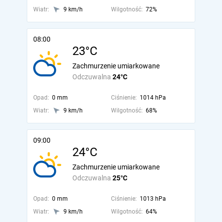
Wiatr:
9 km/h
Wilgotność:
72%
08:00
23°C
Zachmurzenie umiarkowane
Odczuwalna
24°C
Opad:
0 mm
Ciśnienie:
1014 hPa
Wiatr:
9 km/h
Wilgotność:
68%
09:00
24°C
Zachmurzenie umiarkowane
Odczuwalna
25°C
Opad:
0 mm
Ciśnienie:
1013 hPa
Wiatr:
9 km/h
Wilgotność:
64%