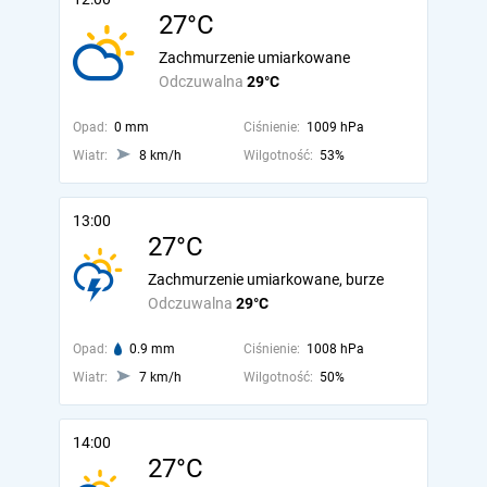
27°C
Zachmurzenie umiarkowane
Odczuwalna
29°C
Opad:
0 mm
Ciśnienie:
1009 hPa
Wiatr:
8 km/h
Wilgotność:
53%
13:00
27°C
Zachmurzenie umiarkowane, burze
Odczuwalna
29°C
Opad:
0.9 mm
Ciśnienie:
1008 hPa
Wiatr:
7 km/h
Wilgotność:
50%
14:00
27°C