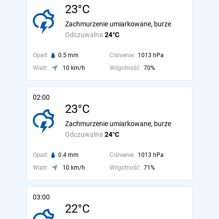
23°C
Zachmurzenie umiarkowane, burze
Odczuwalna
24°C
Opad:
0.5 mm
Ciśnienie:
1013 hPa
Wiatr:
10 km/h
Wilgotność:
70%
02:00
23°C
Zachmurzenie umiarkowane, burze
Odczuwalna
24°C
Opad:
0.4 mm
Ciśnienie:
1013 hPa
Wiatr:
10 km/h
Wilgotność:
71%
03:00
22°C