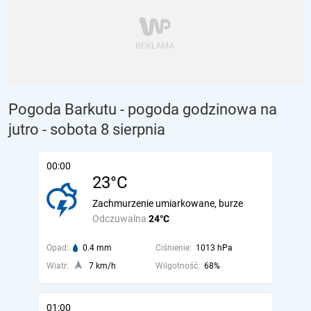
Pogoda Barkutu - pogoda godzinowa na
jutro
- sobota 8 sierpnia
00:00
23°C
Zachmurzenie umiarkowane, burze
Odczuwalna
24°C
Opad:
0.4 mm
Ciśnienie:
1013 hPa
Wiatr:
7 km/h
Wilgotność:
68%
01:00