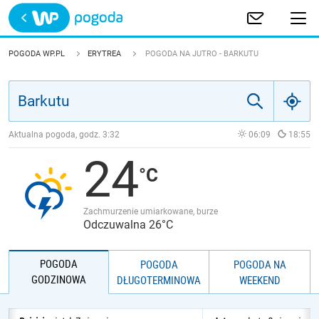
Trwa ładowanie
POLSKA
POGODA WP.PL
ERYTREA
POGODA NA JUTRO - BARKUTU
EUROPA
ŚWIAT
Aktualna pogoda, godz.
3:32
06:09
18:55
24
JAKOŚĆ POWIETRZA
Zachmurzenie umiarkowane, burze
Odczuwalna 26°C
POGODA
POGODA
POGODA NA
GODZINOWA
DŁUGOTERMINOWA
WEEKEND