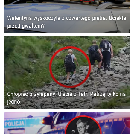
Walentyna wyskoczyła z czwartego piętra. Uciekła
przed gwałtem?
Chłopiec przyłapany. Ujęcia z Tatr. Patrzą tylko na
jedno