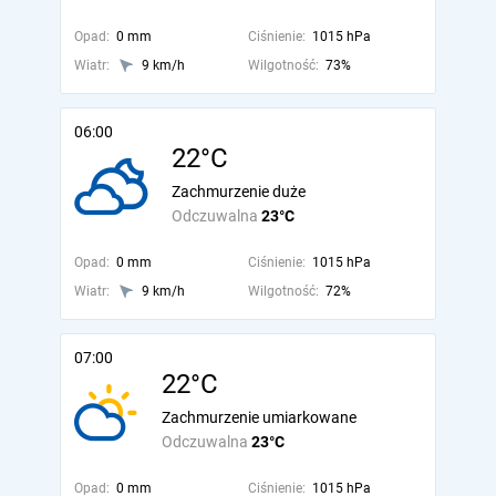
Opad:
0 mm
Ciśnienie:
1015 hPa
Wiatr:
9 km/h
Wilgotność:
73%
06:00
22°C
Zachmurzenie duże
Odczuwalna
23°C
Opad:
0 mm
Ciśnienie:
1015 hPa
Wiatr:
9 km/h
Wilgotność:
72%
07:00
22°C
Zachmurzenie umiarkowane
Odczuwalna
23°C
Opad:
0 mm
Ciśnienie:
1015 hPa