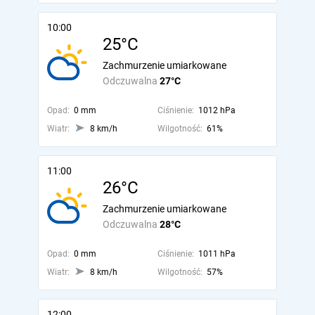
10:00
25°C
Zachmurzenie umiarkowane
Odczuwalna
27°C
Opad:
0 mm
Ciśnienie:
1012 hPa
Wiatr:
8 km/h
Wilgotność:
61%
11:00
26°C
Zachmurzenie umiarkowane
Odczuwalna
28°C
Opad:
0 mm
Ciśnienie:
1011 hPa
Wiatr:
8 km/h
Wilgotność:
57%
12:00