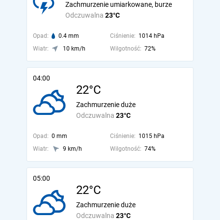
Zachmurzenie umiarkowane, burze
Odczuwalna
23°C
Opad:
0.4 mm
Ciśnienie:
1014 hPa
Wiatr:
10 km/h
Wilgotność:
72%
04:00
22°C
Zachmurzenie duże
Odczuwalna
23°C
Opad:
0 mm
Ciśnienie:
1015 hPa
Wiatr:
9 km/h
Wilgotność:
74%
05:00
22°C
Zachmurzenie duże
Odczuwalna
23°C