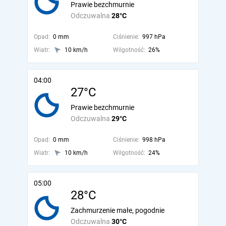
Prawie bezchmurnie
Odczuwalna
28°C
Opad:
0 mm
Ciśnienie:
997 hPa
Wiatr:
10 km/h
Wilgotność:
26%
04:00
27°C
Prawie bezchmurnie
Odczuwalna
29°C
Opad:
0 mm
Ciśnienie:
998 hPa
Wiatr:
10 km/h
Wilgotność:
24%
05:00
28°C
Zachmurzenie małe, pogodnie
Odczuwalna
30°C