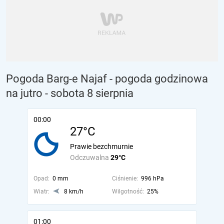
Pogoda Barg-e Najaf - pogoda godzinowa
na jutro
- sobota 8 sierpnia
00:00
27°C
Prawie bezchmurnie
Odczuwalna
29°C
Opad:
0 mm
Ciśnienie:
996 hPa
Wiatr:
8 km/h
Wilgotność:
25%
01:00