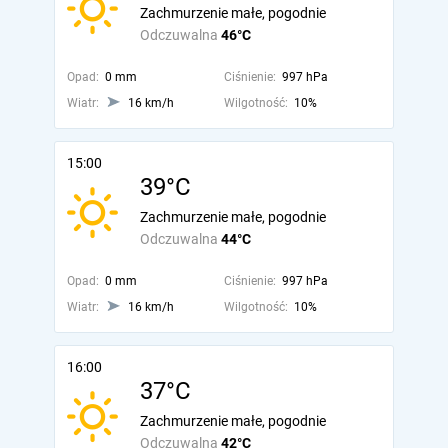
Zachmurzenie małe, pogodnie
Odczuwalna
46°C
Opad:
0 mm
Ciśnienie:
997 hPa
Wiatr:
16 km/h
Wilgotność:
10%
15:00
39°C
Zachmurzenie małe, pogodnie
Odczuwalna
44°C
Opad:
0 mm
Ciśnienie:
997 hPa
Wiatr:
16 km/h
Wilgotność:
10%
16:00
37°C
Zachmurzenie małe, pogodnie
Odczuwalna
42°C