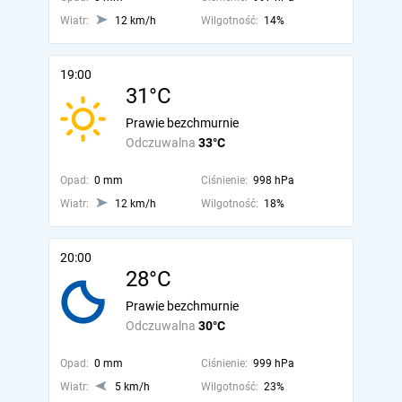
Wiatr:
12 km/h
Wilgotność:
14%
19:00
31°C
Prawie bezchmurnie
Odczuwalna
33°C
Opad:
0 mm
Ciśnienie:
998 hPa
Wiatr:
12 km/h
Wilgotność:
18%
20:00
28°C
Prawie bezchmurnie
Odczuwalna
30°C
Opad:
0 mm
Ciśnienie:
999 hPa
Wiatr:
5 km/h
Wilgotność:
23%