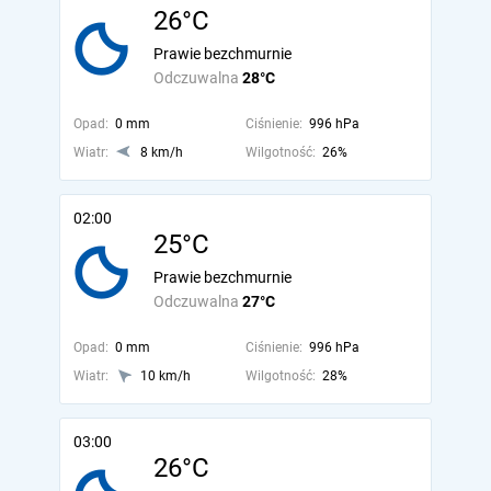
26°C
Prawie bezchmurnie
Odczuwalna
28°C
Opad:
0 mm
Ciśnienie:
996 hPa
Wiatr:
8 km/h
Wilgotność:
26%
02:00
25°C
Prawie bezchmurnie
Odczuwalna
27°C
Opad:
0 mm
Ciśnienie:
996 hPa
Wiatr:
10 km/h
Wilgotność:
28%
03:00
26°C