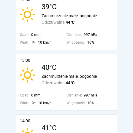
39°C
Zachmurzenie małe, pogodnie
Odczuwalna
44°C
Opad:
0 mm
Ciśnienie:
997 hPa
Wiatr:
10 km/h
Wilgotność:
10%
13:00
40°C
Zachmurzenie małe, pogodnie
Odczuwalna
44°C
Opad:
0 mm
Ciśnienie:
997 hPa
Wiatr:
10 km/h
Wilgotność:
10%
14:00
41°C