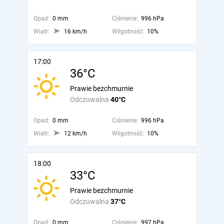
Opad:
0 mm
Ciśnienie:
996 hPa
Wiatr:
16 km/h
Wilgotność:
10%
17:00
36°C
Prawie bezchmurnie
Odczuwalna
40°C
Opad:
0 mm
Ciśnienie:
996 hPa
Wiatr:
12 km/h
Wilgotność:
10%
18:00
33°C
Prawie bezchmurnie
Odczuwalna
37°C
Opad:
0 mm
Ciśnienie:
997 hPa