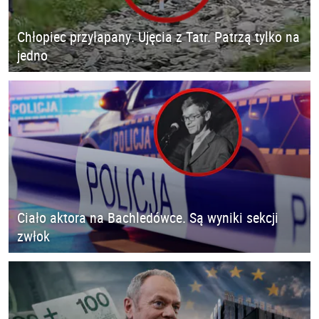
Chłopiec przyłapany. Ujęcia z Tatr. Patrzą tylko na
jedno
Ciało aktora na Bachledówce. Są wyniki sekcji
zwłok