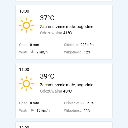
10:00
37°C
Zachmurzenie małe, pogodnie
Odczuwalna
41°C
Opad:
0 mm
Ciśnienie:
998 hPa
Wiatr:
9 km/h
Wilgotność:
12%
11:00
39°C
Zachmurzenie małe, pogodnie
Odczuwalna
43°C
Opad:
0 mm
Ciśnienie:
998 hPa
Wiatr:
10 km/h
Wilgotność:
11%
12:00