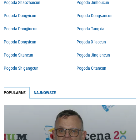
Pogoda Shaozhaicun
Pogoda Jinhoucun
Pogoda Dongyicun
Pogoda Dongsancun
Pogoda Dongjiucun
Pogoda Tangxia
Pogoda Dongsicun
Pogoda Xi’aocun
Pogoda Sitancun
Pogoda Jinqiancun
Pogoda Shigangcun
Pogoda Qitancun
POPULARNE
NAJNOWSZE