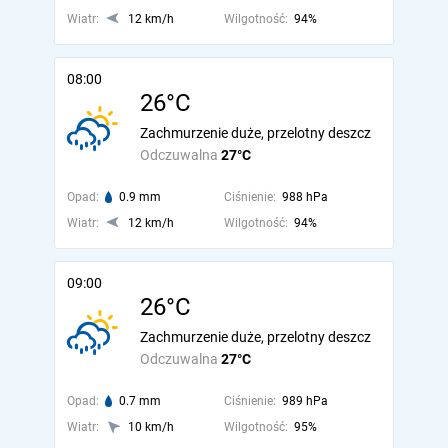
Wiatr:
12 km/h
Wilgotność:
94%
08:00
26°C
Zachmurzenie duże, przelotny deszcz
Odczuwalna
27°C
Opad:
0.9 mm
Ciśnienie:
988 hPa
Wiatr:
12 km/h
Wilgotność:
94%
09:00
26°C
Zachmurzenie duże, przelotny deszcz
Odczuwalna
27°C
Opad:
0.7 mm
Ciśnienie:
989 hPa
Wiatr:
10 km/h
Wilgotność:
95%