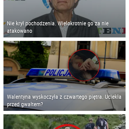
Nie krył pochodzenia. Wielokrotnie go za nie
atakowano
Walentyna wyskoczyła z czwartego piętra. Uciekła
przed gwałtem?