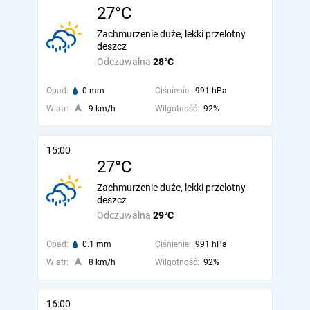
27°C
Zachmurzenie duże, lekki przelotny
deszcz
Odczuwalna
28°C
Opad:
0 mm
Ciśnienie:
991 hPa
Wiatr:
9 km/h
Wilgotność:
92%
15:00
27°C
Zachmurzenie duże, lekki przelotny
deszcz
Odczuwalna
29°C
Opad:
0.1 mm
Ciśnienie:
991 hPa
Wiatr:
8 km/h
Wilgotność:
92%
16:00