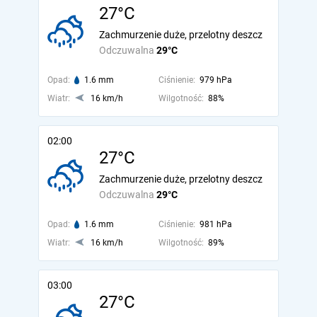
27°C
Zachmurzenie duże, przelotny deszcz
Odczuwalna
29°C
Opad:
1.6 mm
Ciśnienie:
979 hPa
Wiatr:
16 km/h
Wilgotność:
88%
02:00
27°C
Zachmurzenie duże, przelotny deszcz
Odczuwalna
29°C
Opad:
1.6 mm
Ciśnienie:
981 hPa
Wiatr:
16 km/h
Wilgotność:
89%
03:00
27°C