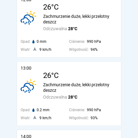
26°C
Zachmurzenie duże, lekki przelotny
deszcz
Odczuwalna
28°C
Opad:
0 mm
Ciśnienie:
990 hPa
Wiatr:
9 km/h
Wilgotność:
94%
13:00
26°C
Zachmurzenie duże, lekki przelotny
deszcz
Odczuwalna
28°C
Opad:
0.2 mm
Ciśnienie:
990 hPa
Wiatr:
9 km/h
Wilgotność:
93%
14:00