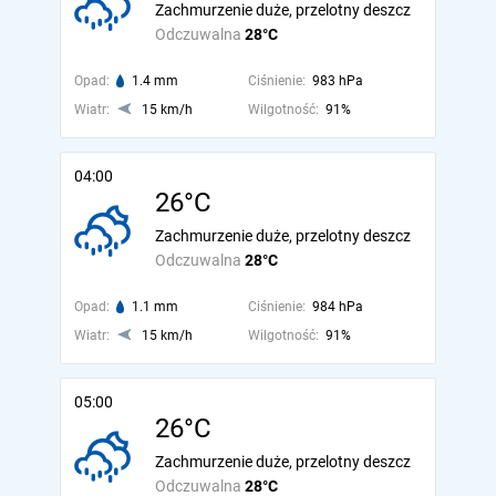
Zachmurzenie duże, przelotny deszcz
Odczuwalna
28°C
Opad:
1.4 mm
Ciśnienie:
983 hPa
Wiatr:
15 km/h
Wilgotność:
91%
04:00
26°C
Zachmurzenie duże, przelotny deszcz
Odczuwalna
28°C
Opad:
1.1 mm
Ciśnienie:
984 hPa
Wiatr:
15 km/h
Wilgotność:
91%
05:00
26°C
Zachmurzenie duże, przelotny deszcz
Odczuwalna
28°C