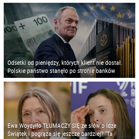
Odsetki od pieniędzy, których klient nie dostał.
Polskie państwo stanęło po stronie banków
Ewa Woydyłło TŁUMACZY SIĘ ze słów o Idze
Świątek i pogrąża się jeszcze bardziej? "Ta