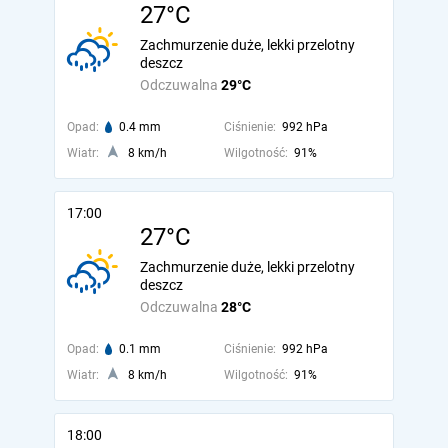
27°C
Zachmurzenie duże, lekki przelotny
deszcz
Odczuwalna
29°C
Opad:
0.4 mm
Ciśnienie:
992 hPa
Wiatr:
8 km/h
Wilgotność:
91%
17:00
27°C
Zachmurzenie duże, lekki przelotny
deszcz
Odczuwalna
28°C
Opad:
0.1 mm
Ciśnienie:
992 hPa
Wiatr:
8 km/h
Wilgotność:
91%
18:00