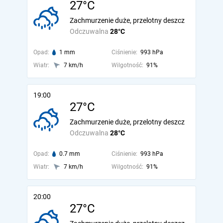
27°C
Zachmurzenie duże, przelotny deszcz
Odczuwalna
28°C
Opad:
1 mm
Ciśnienie:
993 hPa
Wiatr:
7 km/h
Wilgotność:
91%
19:00
27°C
Zachmurzenie duże, przelotny deszcz
Odczuwalna
28°C
Opad:
0.7 mm
Ciśnienie:
993 hPa
Wiatr:
7 km/h
Wilgotność:
91%
20:00
27°C