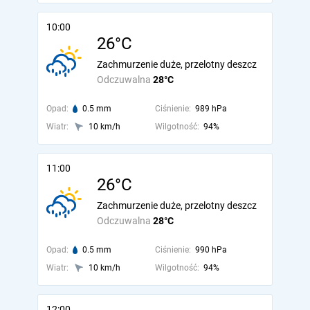
10:00
26°C
Zachmurzenie duże, przelotny deszcz
Odczuwalna
28°C
Opad:
0.5 mm
Ciśnienie:
989 hPa
Wiatr:
10 km/h
Wilgotność:
94%
11:00
26°C
Zachmurzenie duże, przelotny deszcz
Odczuwalna
28°C
Opad:
0.5 mm
Ciśnienie:
990 hPa
Wiatr:
10 km/h
Wilgotność:
94%
12:00