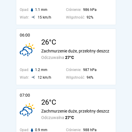
Opad:
1.1 mm
Ciśnienie:
986 hPa
Wiatr:
15 km/h
Wilgotność:
92%
06:00
26°C
Zachmurzenie duże, przelotny deszcz
Odczuwalna
27°C
Opad:
1.2 mm
Ciśnienie:
987 hPa
Wiatr:
12 km/h
Wilgotność:
94%
07:00
26°C
Zachmurzenie duże, przelotny deszcz
Odczuwalna
27°C
Opad:
0.9 mm
Ciśnienie:
988 hPa