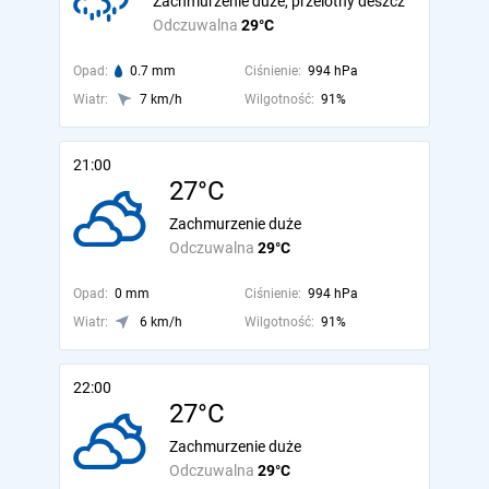
Zachmurzenie duże, przelotny deszcz
Odczuwalna
29°C
Opad:
0.7 mm
Ciśnienie:
994 hPa
Wiatr:
7 km/h
Wilgotność:
91%
21:00
27°C
Zachmurzenie duże
Odczuwalna
29°C
Opad:
0 mm
Ciśnienie:
994 hPa
Wiatr:
6 km/h
Wilgotność:
91%
22:00
27°C
Zachmurzenie duże
Odczuwalna
29°C