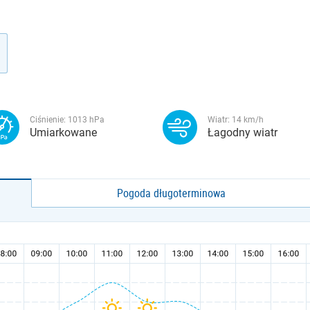
Ciśnienie:
1013
hPa
Wiatr:
14
km/h
Umiarkowane
Łagodny wiatr
Pogoda długoterminowa