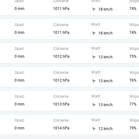
Wiatr:
Opad:
Ciśnienie:
Wilgo
0 mm
1011 hPa
74%
18 km/h
Wiatr:
Opad:
Ciśnienie:
Wilgo
0 mm
1011 hPa
74%
18 km/h
Wiatr:
Opad:
Ciśnienie:
Wilgo
0 mm
1012 hPa
75%
13 km/h
Wiatr:
Opad:
Ciśnienie:
Wilgo
0 mm
1012 hPa
76%
13 km/h
Wiatr:
Opad:
Ciśnienie:
Wilgo
0 mm
1013 hPa
77%
13 km/h
Wiatr:
Opad:
Ciśnienie:
Wilgo
0 mm
1014 hPa
79%
12 km/h