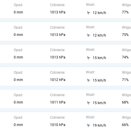
Wiatr:
Opad:
Ciśnienie:
Wilgo
0 mm
1013 hPa
77%
12 km/h
Wiatr:
Opad:
Ciśnienie:
Wilgo
0 mm
1013 hPa
75%
12 km/h
Wiatr:
Opad:
Ciśnienie:
Wilgo
0 mm
1013 hPa
74%
15 km/h
Wiatr:
Opad:
Ciśnienie:
Wilgo
0 mm
1012 hPa
71%
15 km/h
Wiatr:
Opad:
Ciśnienie:
Wilgo
0 mm
1011 hPa
68%
15 km/h
Wiatr:
Opad:
Ciśnienie:
Wilgo
0 mm
1010 hPa
66%
19 km/h