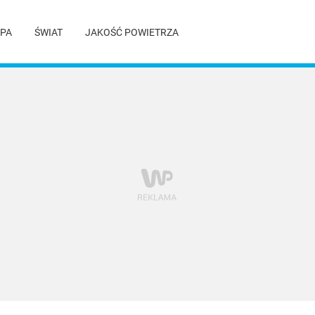
PA
ŚWIAT
JAKOŚĆ POWIETRZA