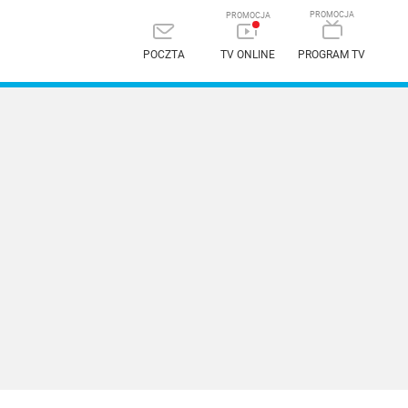
POCZTA
TV ONLINE
PROGRAM TV