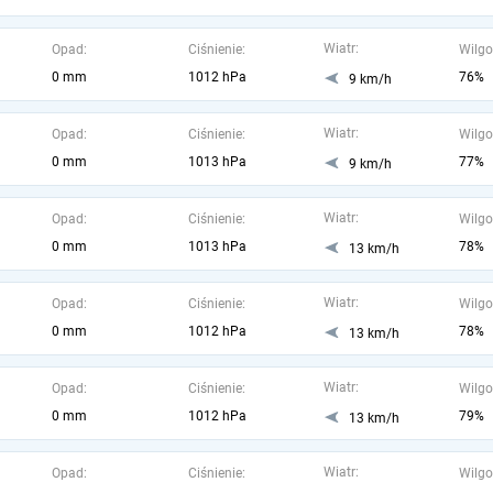
Wiatr:
Opad:
Ciśnienie:
Wilgo
0 mm
1012 hPa
76%
9 km/h
Wiatr:
Opad:
Ciśnienie:
Wilgo
0 mm
1013 hPa
77%
9 km/h
Wiatr:
Opad:
Ciśnienie:
Wilgo
0 mm
1013 hPa
78%
13 km/h
Wiatr:
Opad:
Ciśnienie:
Wilgo
0 mm
1012 hPa
78%
13 km/h
Wiatr:
Opad:
Ciśnienie:
Wilgo
0 mm
1012 hPa
79%
13 km/h
Wiatr:
Opad:
Ciśnienie:
Wilgo