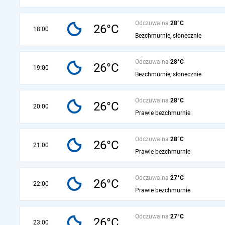
Odczuwalna
28°C
26°C
18:00
Bezchmurnie, słonecznie
Odczuwalna
28°C
26°C
19:00
Bezchmurnie, słonecznie
Odczuwalna
28°C
26°C
20:00
Prawie bezchmurnie
Odczuwalna
28°C
26°C
21:00
Prawie bezchmurnie
Odczuwalna
27°C
26°C
22:00
Prawie bezchmurnie
Odczuwalna
27°C
26°C
23:00