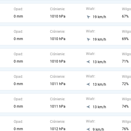
Wiatr:
Opad:
Ciśnienie:
Wilgo
0 mm
1010 hPa
67%
19 km/h
Wiatr:
Opad:
Ciśnienie:
Wilgo
0 mm
1010 hPa
69%
19 km/h
Wiatr:
Opad:
Ciśnienie:
Wilgo
0 mm
1010 hPa
71%
13 km/h
Wiatr:
Opad:
Ciśnienie:
Wilgo
0 mm
1011 hPa
72%
13 km/h
Wiatr:
Opad:
Ciśnienie:
Wilgo
0 mm
1011 hPa
74%
13 km/h
Wiatr:
Opad:
Ciśnienie:
Wilgo
0 mm
1012 hPa
76%
9 km/h