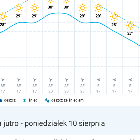
deszcz
śnieg
deszcz ze śniegiem
 jutro
- poniedziałek 10 sierpnia