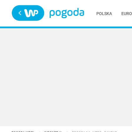
Trwa ładowanie
POLSKA
EURO