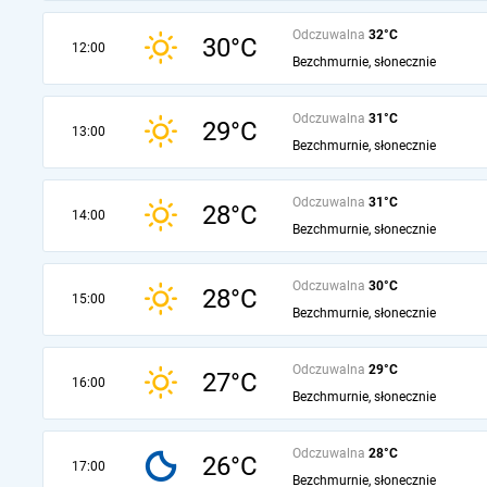
Odczuwalna
32°C
30°C
12:00
Bezchmurnie, słonecznie
Odczuwalna
31°C
29°C
13:00
Bezchmurnie, słonecznie
Odczuwalna
31°C
28°C
14:00
Bezchmurnie, słonecznie
Odczuwalna
30°C
28°C
15:00
Bezchmurnie, słonecznie
Odczuwalna
29°C
27°C
16:00
Bezchmurnie, słonecznie
Odczuwalna
28°C
26°C
17:00
Bezchmurnie, słonecznie