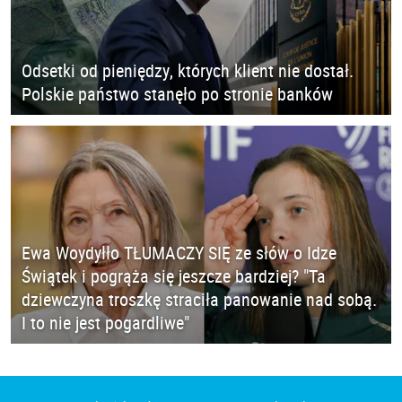
Odsetki od pieniędzy, których klient nie dostał.
Polskie państwo stanęło po stronie banków
Ewa Woydyłło TŁUMACZY SIĘ ze słów o Idze
Świątek i pogrąża się jeszcze bardziej? "Ta
dziewczyna troszkę straciła panowanie nad sobą.
I to nie jest pogardliwe"