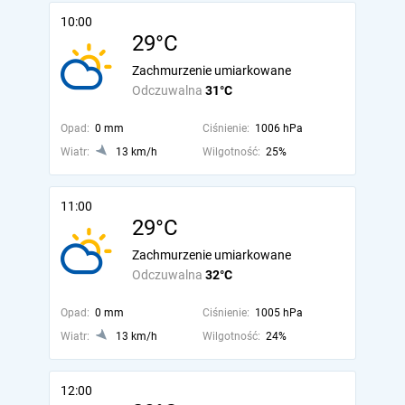
10:00
29°C
Zachmurzenie umiarkowane
Odczuwalna
31°C
Opad:
0 mm
Ciśnienie:
1006 hPa
Wiatr:
13 km/h
Wilgotność:
25%
11:00
29°C
Zachmurzenie umiarkowane
Odczuwalna
32°C
Opad:
0 mm
Ciśnienie:
1005 hPa
Wiatr:
13 km/h
Wilgotność:
24%
12:00