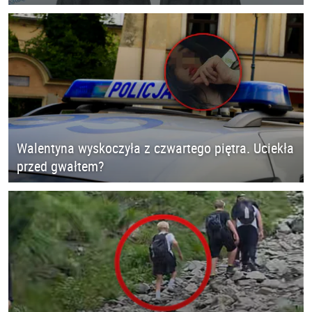
Walentyna wyskoczyła z czwartego piętra. Uciekła
przed gwałtem?