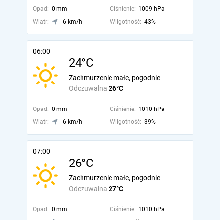
Opad:
0 mm
Ciśnienie:
1009 hPa
Wiatr:
6 km/h
Wilgotność:
43%
06:00
24°C
Zachmurzenie małe, pogodnie
Odczuwalna
26°C
Opad:
0 mm
Ciśnienie:
1010 hPa
Wiatr:
6 km/h
Wilgotność:
39%
07:00
26°C
Zachmurzenie małe, pogodnie
Odczuwalna
27°C
Opad:
0 mm
Ciśnienie:
1010 hPa