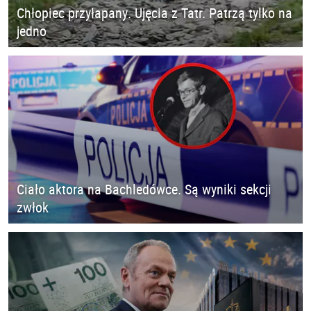
Chłopiec przyłapany. Ujęcia z Tatr. Patrzą tylko na
jedno
Ciało aktora na Bachledówce. Są wyniki sekcji
zwłok