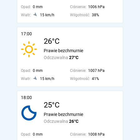
Opad:
0 mm
Ciśnienie:
1006 hPa
Wiatr:
15 km/h
Wilgotność:
38%
17:00
26°C
Prawie bezchmurnie
Odczuwalna
27°C
Opad:
0 mm
Ciśnienie:
1007 hPa
Wiatr:
15 km/h
Wilgotność:
41%
18:00
25°C
Prawie bezchmurnie
Odczuwalna
26°C
Opad:
0 mm
Ciśnienie:
1008 hPa