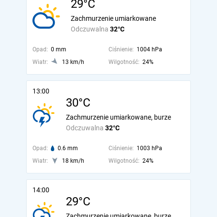
29°C
Zachmurzenie umiarkowane
Odczuwalna
32°C
Opad:
0 mm
Ciśnienie:
1004 hPa
Wiatr:
13 km/h
Wilgotność:
24%
13:00
30°C
Zachmurzenie umiarkowane, burze
Odczuwalna
32°C
Opad:
0.6 mm
Ciśnienie:
1003 hPa
Wiatr:
18 km/h
Wilgotność:
24%
14:00
29°C
Zachmurzenie umiarkowane, burze