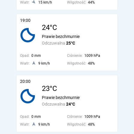
Wiatr:
15 km/h
Wilgotność:
44%
19:00
24°C
Prawie bezchmurnie
Odczuwalna
25°C
Opad:
0 mm
Ciśnienie:
1009 hPa
Wiatr:
9 km/h
Wilgotność:
48%
20:00
23°C
Prawie bezchmurnie
Odczuwalna
24°C
Opad:
0 mm
Ciśnienie:
1009 hPa
Wiatr:
9 km/h
Wilgotność:
48%