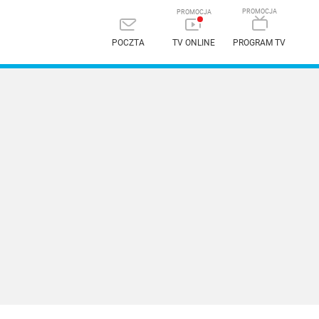
POCZTA
TV ONLINE
PROGRAM TV