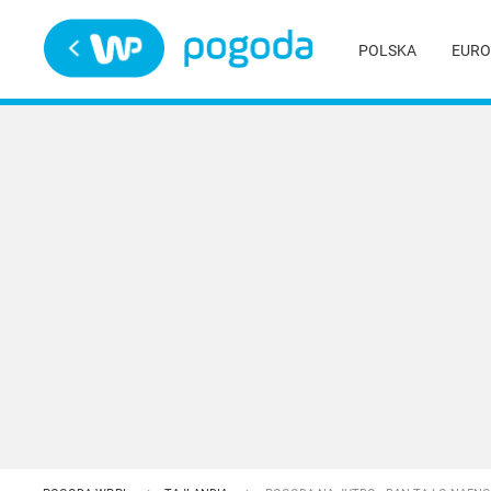
Trwa ładowanie
POLSKA
EURO