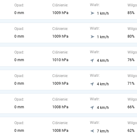
Wiatr:
Opad:
Ciśnienie:
Wilgo
0 mm
1009 hPa
85%
1 km/h
Wiatr:
Opad:
Ciśnienie:
Wilgo
0 mm
1009 hPa
80%
1 km/h
Wiatr:
Opad:
Ciśnienie:
Wilgo
0 mm
1010 hPa
76%
4 km/h
Wiatr:
Opad:
Ciśnienie:
Wilgo
0 mm
1009 hPa
71%
4 km/h
Wiatr:
Opad:
Ciśnienie:
Wilgo
0 mm
1008 hPa
66%
4 km/h
Wiatr:
Opad:
Ciśnienie:
Wilgo
0 mm
1008 hPa
62%
7 km/h