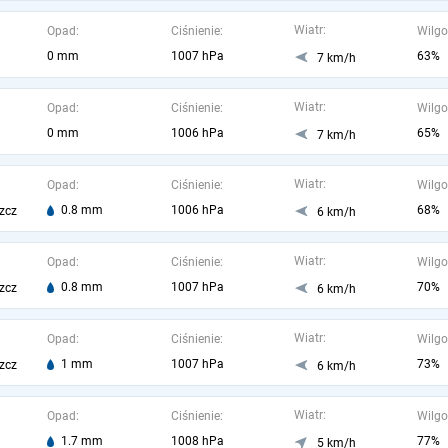
Wiatr:
Opad:
Ciśnienie:
Wilgo
0 mm
1007 hPa
63%
7 km/h
Wiatr:
Opad:
Ciśnienie:
Wilgo
0 mm
1006 hPa
65%
7 km/h
Wiatr:
Opad:
Ciśnienie:
Wilgo
0.8 mm
1006 hPa
68%
zcz
6 km/h
Wiatr:
Opad:
Ciśnienie:
Wilgo
0.8 mm
1007 hPa
70%
zcz
6 km/h
Wiatr:
Opad:
Ciśnienie:
Wilgo
1 mm
1007 hPa
73%
zcz
6 km/h
Wiatr:
Opad:
Ciśnienie:
Wilgo
1.7 mm
1008 hPa
77%
5 km/h