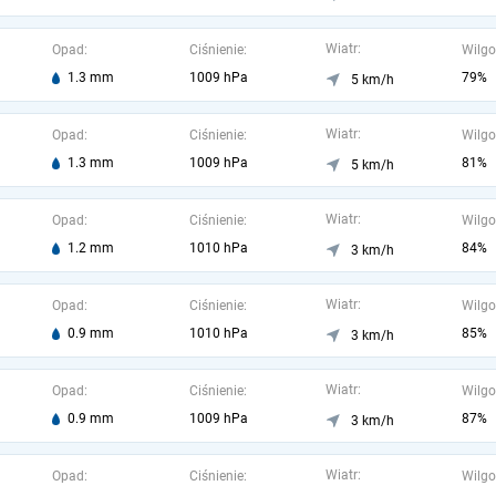
Wiatr:
Opad:
Ciśnienie:
Wilgo
1.3 mm
1009 hPa
79%
5 km/h
Wiatr:
Opad:
Ciśnienie:
Wilgo
1.3 mm
1009 hPa
81%
5 km/h
Wiatr:
Opad:
Ciśnienie:
Wilgo
1.2 mm
1010 hPa
84%
3 km/h
Wiatr:
Opad:
Ciśnienie:
Wilgo
0.9 mm
1010 hPa
85%
3 km/h
Wiatr:
Opad:
Ciśnienie:
Wilgo
0.9 mm
1009 hPa
87%
3 km/h
Wiatr:
Opad:
Ciśnienie:
Wilgo