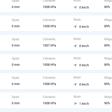
Wiatr:
Opad:
Ciśnienie:
Wilgo
0 mm
1008 hPa
89%
0 km/h
Wiatr:
Opad:
Ciśnienie:
Wilgo
0 mm
1008 hPa
89%
0 km/h
Wiatr:
Opad:
Ciśnienie:
Wilgo
0 mm
1007 hPa
89%
0 km/h
Wiatr:
Opad:
Ciśnienie:
Wilgo
0 mm
1008 hPa
89%
0 km/h
Wiatr:
Opad:
Ciśnienie:
Wilgo
0 mm
1008 hPa
89%
0 km/h
Wiatr:
Opad:
Ciśnienie:
Wilgo
0 mm
1008 hPa
90%
1 km/h