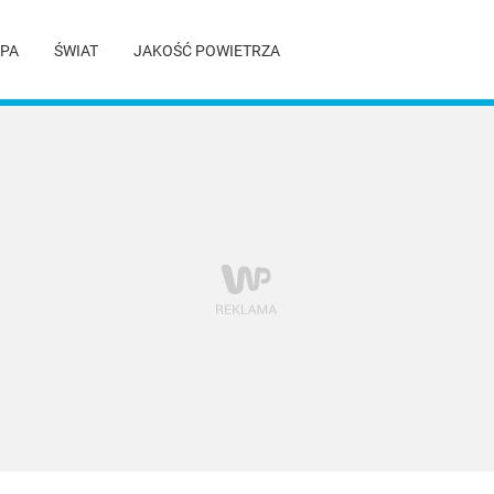
PA
ŚWIAT
JAKOŚĆ POWIETRZA