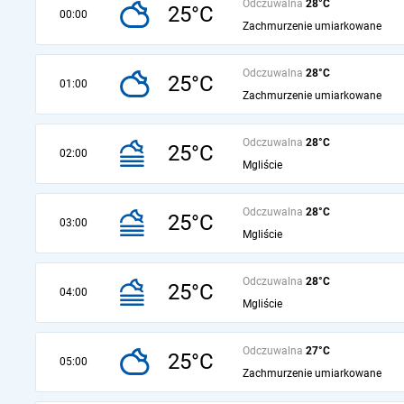
Odczuwalna
28°C
25°C
00:00
Zachmurzenie umiarkowane
Odczuwalna
28°C
25°C
01:00
Zachmurzenie umiarkowane
Odczuwalna
28°C
25°C
02:00
Mgliście
Odczuwalna
28°C
25°C
03:00
Mgliście
Odczuwalna
28°C
25°C
04:00
Mgliście
Odczuwalna
27°C
25°C
05:00
Zachmurzenie umiarkowane