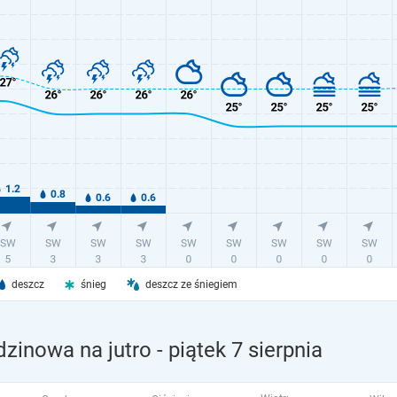
deszcz
śnieg
deszcz ze śniegiem
zinowa na jutro
- piątek 7 sierpnia