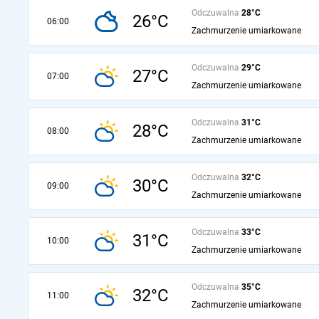
Odczuwalna
28°C
26°C
06:00
Zachmurzenie umiarkowane
Odczuwalna
29°C
27°C
07:00
Zachmurzenie umiarkowane
Odczuwalna
31°C
28°C
08:00
Zachmurzenie umiarkowane
Odczuwalna
32°C
30°C
09:00
Zachmurzenie umiarkowane
Odczuwalna
33°C
31°C
10:00
Zachmurzenie umiarkowane
Odczuwalna
35°C
32°C
11:00
Zachmurzenie umiarkowane