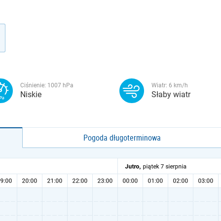
Ciśnienie:
1007
hPa
Wiatr:
6
km/h
Niskie
Słaby wiatr
Pogoda długoterminowa