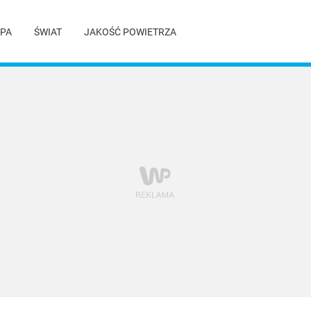
PA
ŚWIAT
JAKOŚĆ POWIETRZA