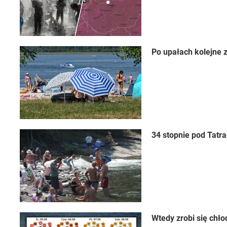
Po upałach kolejne 
34 stopnie pod Tatra
Wtedy zrobi się chł