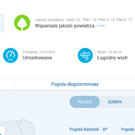
Jakość powietrza:
CAIQ:
25
PM1:
10
PM2.5:
15
PM10:
17
Wspaniała jakość powietrza
Ciśnienie:
1014
hPa
Wiatr:
16
km/h
Umiarkowane
Łagodny wiatr
Pogoda długoterminowa
POLSKA
EUROPA
Pogoda Białystok
Pogoda 