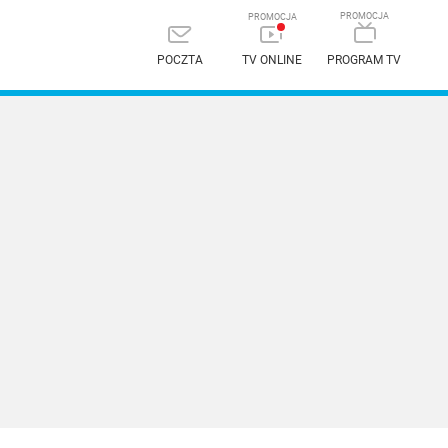
POCZTA
TV ONLINE
PROGRAM TV