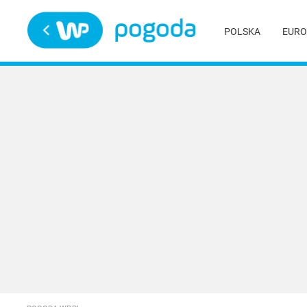
Trwa ładowanie
POLSKA
EURO