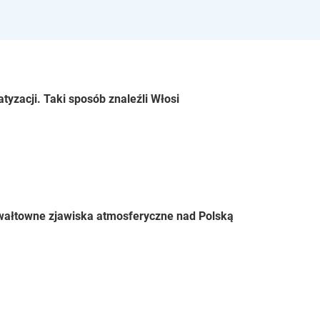
tyzacji. Taki sposób znaleźli Włosi
Gwałtowne zjawiska atmosferyczne nad Polską