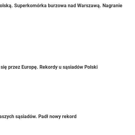
Polską. Superkomórka burzowa nad Warszawą. Nagranie
 się przez Europę. Rekordy u sąsiadów Polski
naszych sąsiadów. Padł nowy rekord