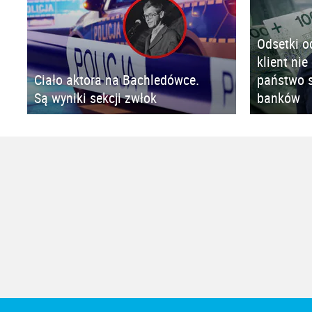
Odsetki o
klient nie
Ciało aktora na Bachledówce.
państwo s
Są wyniki sekcji zwłok
banków