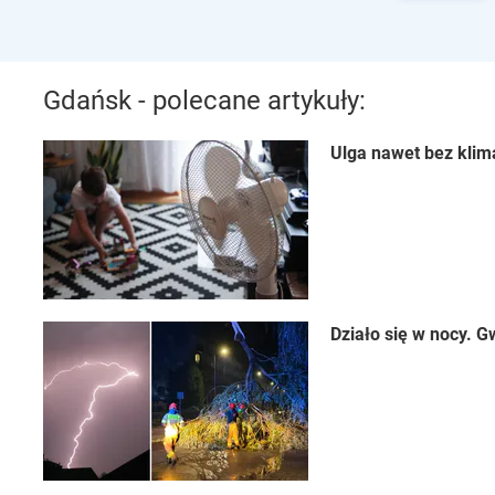
Gdańsk - polecane artykuły:
Ulga nawet bez klima
Działo się w nocy. 