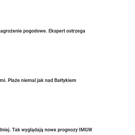
zagrożenie pogodowe. Ekspert ostrzega
mi. Plaże niemal jak nad Bałtykiem
odniej. Tak wyglądają nowe prognozy IMGW