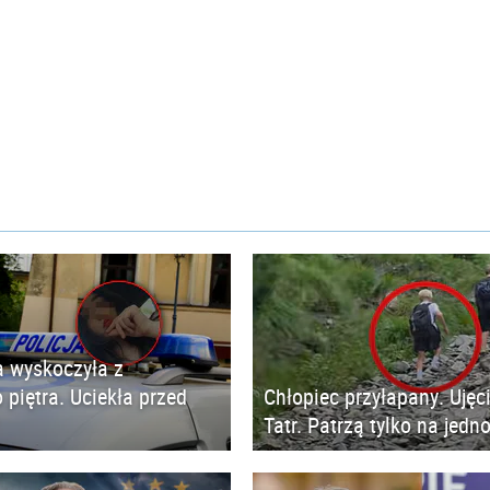
 wyskoczyła z
 piętra. Uciekła przed
Chłopiec przyłapany. Ujęc
Tatr. Patrzą tylko na jedn