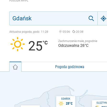
POGODA WP.PL
Aktualna pogoda, godz.
11:28
05:06
20:38
25
Zachmurzenie małe, pogodnie
Odczuwalna 26°C
Pogoda godzinowa
GDAŃSK
OLSZTYN
25°C