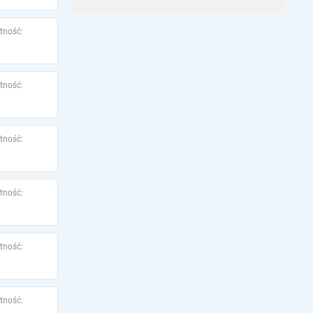
tność:
tność:
tność:
tność:
tność:
tność: