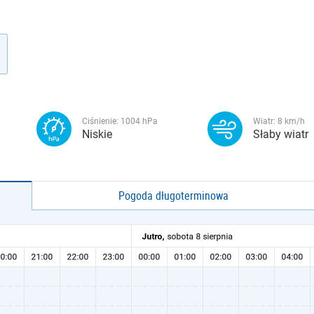
Ciśnienie:
1004
hPa
Wiatr:
8
km/h
Niskie
Słaby wiatr
Pogoda długoterminowa