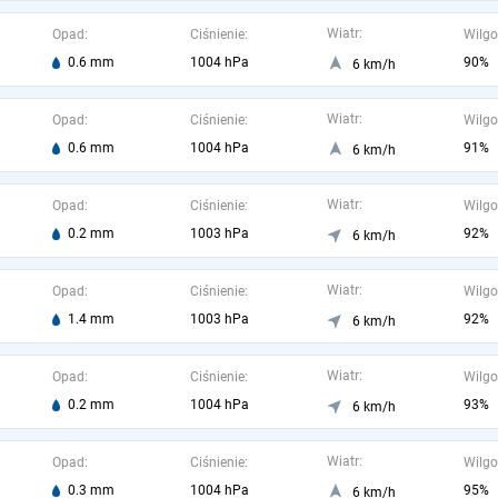
Wiatr:
Opad:
Ciśnienie:
Wilgo
0.6 mm
1004 hPa
90%
6 km/h
Wiatr:
Opad:
Ciśnienie:
Wilgo
0.6 mm
1004 hPa
91%
6 km/h
Wiatr:
Opad:
Ciśnienie:
Wilgo
0.2 mm
1003 hPa
92%
6 km/h
Wiatr:
Opad:
Ciśnienie:
Wilgo
1.4 mm
1003 hPa
92%
6 km/h
Wiatr:
Opad:
Ciśnienie:
Wilgo
0.2 mm
1004 hPa
93%
6 km/h
Wiatr:
Opad:
Ciśnienie:
Wilgo
0.3 mm
1004 hPa
95%
6 km/h