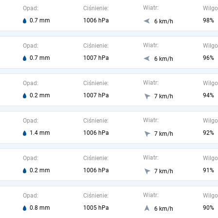
Wiatr:
Opad:
Ciśnienie:
Wilgo
0.7 mm
1006 hPa
98%
6 km/h
Wiatr:
Opad:
Ciśnienie:
Wilgo
0.7 mm
1007 hPa
96%
6 km/h
Wiatr:
Opad:
Ciśnienie:
Wilgo
0.2 mm
1007 hPa
94%
7 km/h
Wiatr:
Opad:
Ciśnienie:
Wilgo
1.4 mm
1006 hPa
92%
7 km/h
Wiatr:
Opad:
Ciśnienie:
Wilgo
0.2 mm
1006 hPa
91%
7 km/h
Wiatr:
Opad:
Ciśnienie:
Wilgo
0.8 mm
1005 hPa
90%
6 km/h