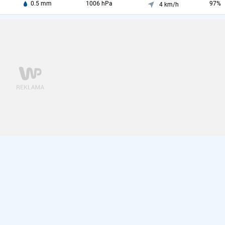
0.5 mm
1006 hPa
97%
4 km/h