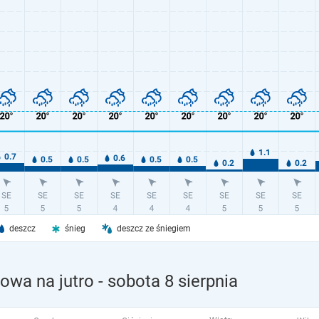
deszcz
śnieg
deszcz ze śniegiem
owa na jutro
- sobota 8 sierpnia