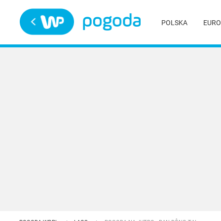
Trwa ładowanie
POLSKA
EURO