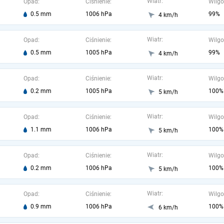
Wiatr:
Opad:
Ciśnienie:
Wilgo
0.5 mm
1006 hPa
99%
4 km/h
Wiatr:
Opad:
Ciśnienie:
Wilgo
0.5 mm
1005 hPa
99%
4 km/h
Wiatr:
Opad:
Ciśnienie:
Wilgo
0.2 mm
1005 hPa
100%
5 km/h
Wiatr:
Opad:
Ciśnienie:
Wilgo
1.1 mm
1006 hPa
100%
5 km/h
Wiatr:
Opad:
Ciśnienie:
Wilgo
0.2 mm
1006 hPa
100%
5 km/h
Wiatr:
Opad:
Ciśnienie:
Wilgo
0.9 mm
1006 hPa
100%
6 km/h