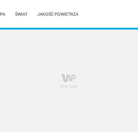
PA
ŚWIAT
JAKOŚĆ POWIETRZA