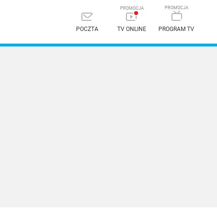
POCZTA
TV ONLINE
PROGRAM TV