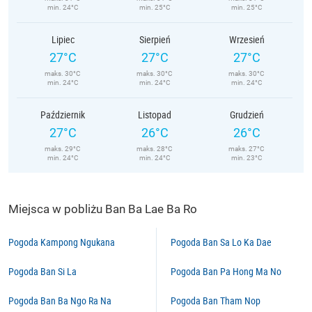
min. 24°C
min. 25°C
min. 25°C
Lipiec
Sierpień
Wrzesień
27°C
27°C
27°C
maks. 30°C
maks. 30°C
maks. 30°C
min. 24°C
min. 24°C
min. 24°C
Październik
Listopad
Grudzień
27°C
26°C
26°C
maks. 29°C
maks. 28°C
maks. 27°C
min. 24°C
min. 24°C
min. 23°C
Miejsca w pobliżu Ban Ba Lae Ba Ro
Pogoda Kampong Ngukana
Pogoda Ban Sa Lo Ka Dae
Pogoda Ban Si La
Pogoda Ban Pa Hong Ma No
Pogoda Ban Ba Ngo Ra Na
Pogoda Ban Tham Nop