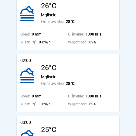
26°C
Mgliście
Odczuwalna
28°C
Opad:
0 mm
Ciśnienie:
1008 hPa
Wiatr:
0 km/h
Wilgotność:
89%
02:00
26°C
Mgliście
Odczuwalna
28°C
Opad:
0 mm
Ciśnienie:
1008 hPa
Wiatr:
1 km/h
Wilgotność:
89%
03:00
25°C