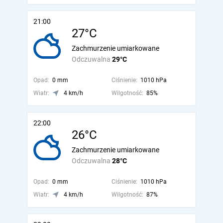
21:00
27°C
Zachmurzenie umiarkowane
Odczuwalna
29°C
Opad:
0 mm
Ciśnienie:
1010 hPa
Wiatr:
4 km/h
Wilgotność:
85%
22:00
26°C
Zachmurzenie umiarkowane
Odczuwalna
28°C
Opad:
0 mm
Ciśnienie:
1010 hPa
Wiatr:
4 km/h
Wilgotność:
87%