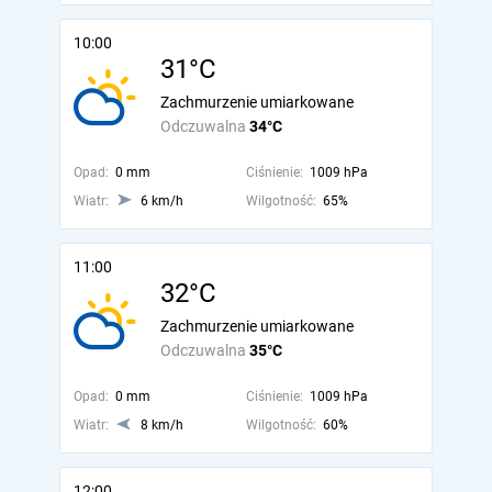
10:00
31°C
Zachmurzenie umiarkowane
Odczuwalna
34°C
Opad:
0 mm
Ciśnienie:
1009 hPa
Wiatr:
6 km/h
Wilgotność:
65%
11:00
32°C
Zachmurzenie umiarkowane
Odczuwalna
35°C
Opad:
0 mm
Ciśnienie:
1009 hPa
Wiatr:
8 km/h
Wilgotność:
60%
12:00