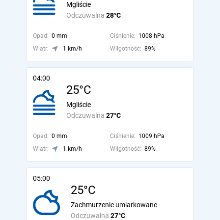
Mgliście
Odczuwalna
28°C
Opad:
0 mm
Ciśnienie:
1008 hPa
Wiatr:
1 km/h
Wilgotność:
89%
04:00
25°C
Mgliście
Odczuwalna
27°C
Opad:
0 mm
Ciśnienie:
1009 hPa
Wiatr:
1 km/h
Wilgotność:
89%
05:00
25°C
Zachmurzenie umiarkowane
Odczuwalna
27°C