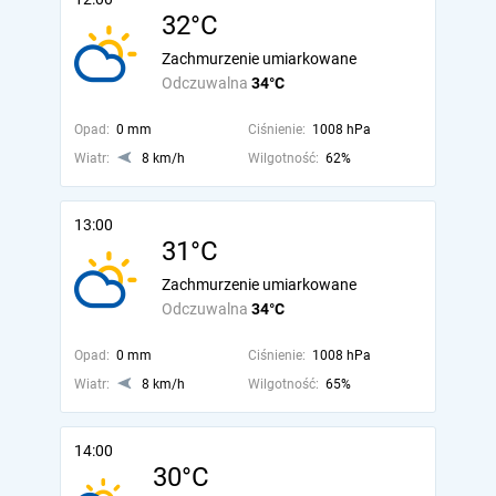
32°C
Zachmurzenie umiarkowane
Odczuwalna
34°C
Opad:
0 mm
Ciśnienie:
1008 hPa
Wiatr:
8 km/h
Wilgotność:
62%
13:00
31°C
Zachmurzenie umiarkowane
Odczuwalna
34°C
Opad:
0 mm
Ciśnienie:
1008 hPa
Wiatr:
8 km/h
Wilgotność:
65%
14:00
30°C