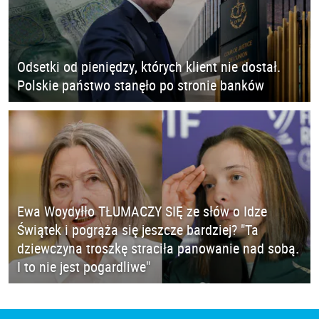
Odsetki od pieniędzy, których klient nie dostał.
Polskie państwo stanęło po stronie banków
Ewa Woydyłło TŁUMACZY SIĘ ze słów o Idze
Świątek i pogrąża się jeszcze bardziej? "Ta
dziewczyna troszkę straciła panowanie nad sobą.
I to nie jest pogardliwe"