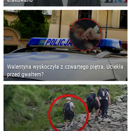
Walentyna wyskoczyła z czwartego piętra. Uciekła
przed gwałtem?