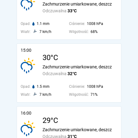
Zachmurzenie umiarkowane, deszcz
Odczuwalna
33°C
Opad:
1.1 mm
Ciśnienie:
1008 hPa
Wiatr:
7 km/h
Wilgotność:
68%
15:00
30°C
Zachmurzenie umiarkowane, deszcz
Odczuwalna
32°C
Opad:
1.5 mm
Ciśnienie:
1008 hPa
Wiatr:
7 km/h
Wilgotność:
71%
16:00
29°C
Zachmurzenie umiarkowane, deszcz
Odczuwalna
31°C