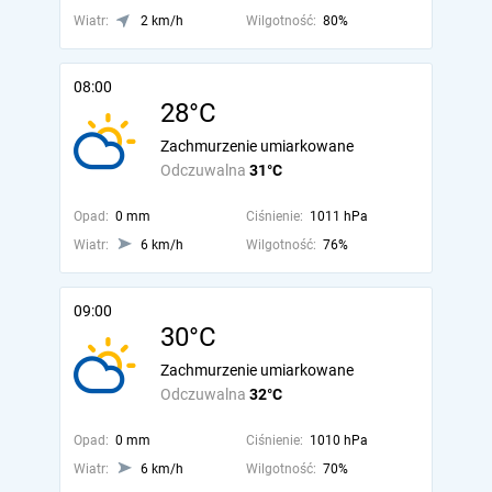
Wiatr:
2 km/h
Wilgotność:
80%
08:00
28°C
Zachmurzenie umiarkowane
Odczuwalna
31°C
Opad:
0 mm
Ciśnienie:
1011 hPa
Wiatr:
6 km/h
Wilgotność:
76%
09:00
30°C
Zachmurzenie umiarkowane
Odczuwalna
32°C
Opad:
0 mm
Ciśnienie:
1010 hPa
Wiatr:
6 km/h
Wilgotność:
70%