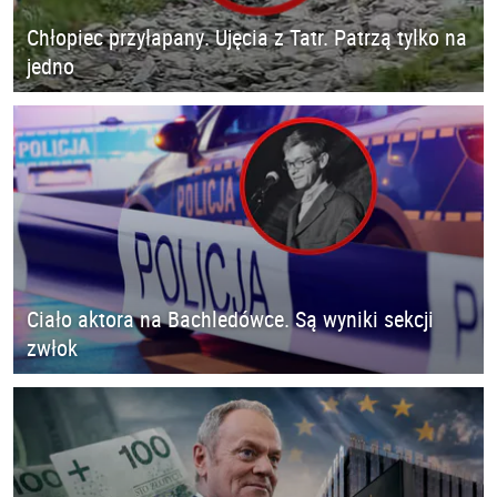
Chłopiec przyłapany. Ujęcia z Tatr. Patrzą tylko na
jedno
Ciało aktora na Bachledówce. Są wyniki sekcji
zwłok