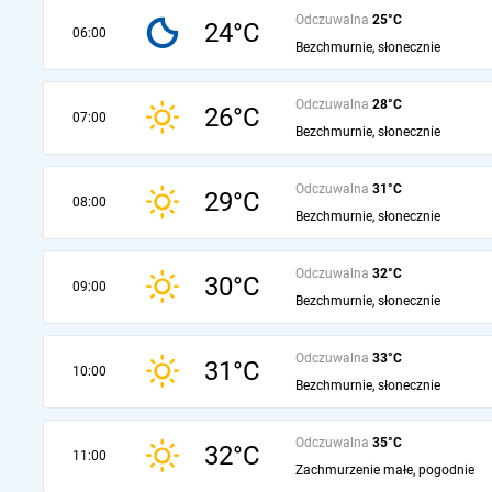
Odczuwalna
25°C
24°C
06:00
Bezchmurnie, słonecznie
Odczuwalna
28°C
26°C
07:00
Bezchmurnie, słonecznie
Odczuwalna
31°C
29°C
08:00
Bezchmurnie, słonecznie
Odczuwalna
32°C
30°C
09:00
Bezchmurnie, słonecznie
Odczuwalna
33°C
31°C
10:00
Bezchmurnie, słonecznie
Odczuwalna
35°C
32°C
11:00
Zachmurzenie małe, pogodnie