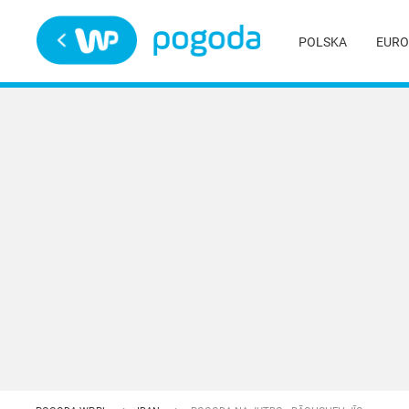
Trwa ładowanie
POLSKA
EURO