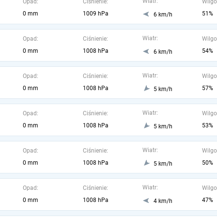
Wiatr:
Opad:
Ciśnienie:
Wilgo
0 mm
1009 hPa
51%
6 km/h
Wiatr:
Opad:
Ciśnienie:
Wilgo
0 mm
1008 hPa
54%
6 km/h
Wiatr:
Opad:
Ciśnienie:
Wilgo
0 mm
1008 hPa
57%
5 km/h
Wiatr:
Opad:
Ciśnienie:
Wilgo
0 mm
1008 hPa
53%
5 km/h
Wiatr:
Opad:
Ciśnienie:
Wilgo
0 mm
1008 hPa
50%
5 km/h
Wiatr:
Opad:
Ciśnienie:
Wilgo
0 mm
1008 hPa
47%
4 km/h