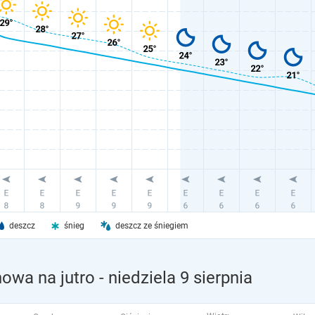
deszcz
śnieg
deszcz ze śniegiem
owa na jutro
- niedziela 9 sierpnia