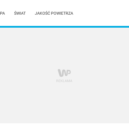
PA
ŚWIAT
JAKOŚĆ POWIETRZA