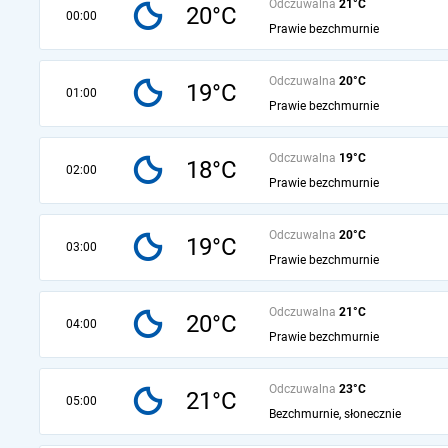
Odczuwalna
21°C
20°C
00:00
Prawie bezchmurnie
Odczuwalna
20°C
19°C
01:00
Prawie bezchmurnie
Odczuwalna
19°C
18°C
02:00
Prawie bezchmurnie
Odczuwalna
20°C
19°C
03:00
Prawie bezchmurnie
Odczuwalna
21°C
20°C
04:00
Prawie bezchmurnie
Odczuwalna
23°C
21°C
05:00
Bezchmurnie, słonecznie