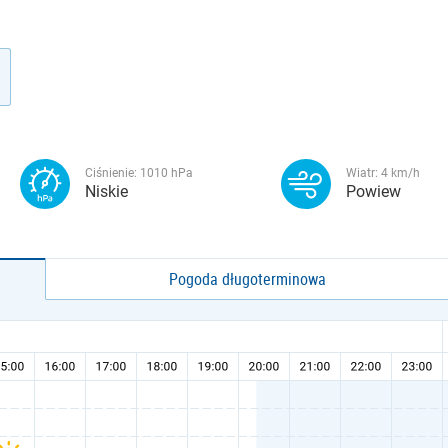
Ciśnienie:
1010
hPa
Wiatr:
4
km/h
Niskie
Powiew
Pogoda długoterminowa