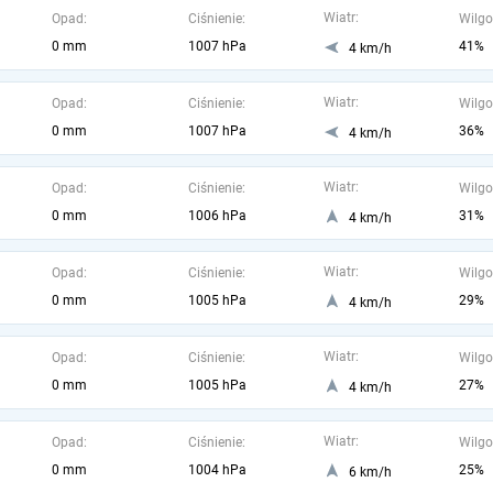
Wiatr:
Opad:
Ciśnienie:
Wilgo
0 mm
1007 hPa
41%
4 km/h
Wiatr:
Opad:
Ciśnienie:
Wilgo
0 mm
1007 hPa
36%
4 km/h
Wiatr:
Opad:
Ciśnienie:
Wilgo
0 mm
1006 hPa
31%
4 km/h
Wiatr:
Opad:
Ciśnienie:
Wilgo
0 mm
1005 hPa
29%
4 km/h
Wiatr:
Opad:
Ciśnienie:
Wilgo
0 mm
1005 hPa
27%
4 km/h
Wiatr:
Opad:
Ciśnienie:
Wilgo
0 mm
1004 hPa
25%
6 km/h