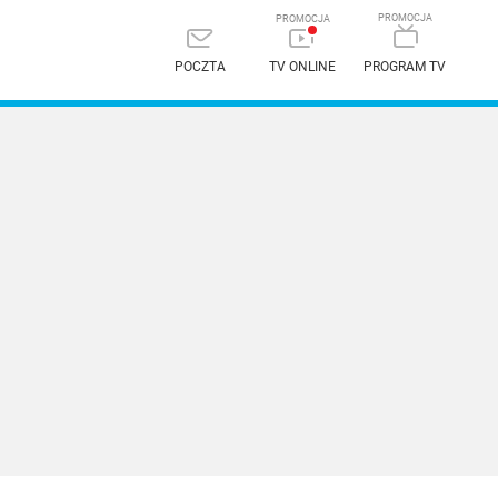
POCZTA
TV ONLINE
PROGRAM TV