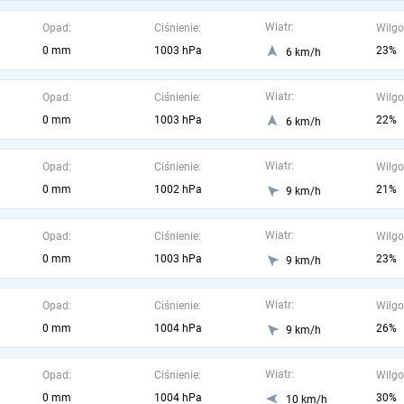
Wiatr:
Opad:
Ciśnienie:
Wilgo
0 mm
1003 hPa
23%
6 km/h
Wiatr:
Opad:
Ciśnienie:
Wilgo
0 mm
1003 hPa
22%
6 km/h
Wiatr:
Opad:
Ciśnienie:
Wilgo
0 mm
1002 hPa
21%
9 km/h
Wiatr:
Opad:
Ciśnienie:
Wilgo
0 mm
1003 hPa
23%
9 km/h
Wiatr:
Opad:
Ciśnienie:
Wilgo
0 mm
1004 hPa
26%
9 km/h
Wiatr:
Opad:
Ciśnienie:
Wilgo
0 mm
1004 hPa
30%
10 km/h