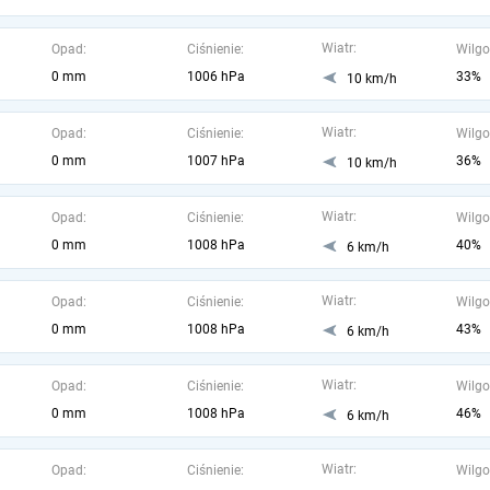
Wiatr:
Opad:
Ciśnienie:
Wilgo
0 mm
1006 hPa
33%
10 km/h
Wiatr:
Opad:
Ciśnienie:
Wilgo
0 mm
1007 hPa
36%
10 km/h
Wiatr:
Opad:
Ciśnienie:
Wilgo
0 mm
1008 hPa
40%
6 km/h
Wiatr:
Opad:
Ciśnienie:
Wilgo
0 mm
1008 hPa
43%
6 km/h
Wiatr:
Opad:
Ciśnienie:
Wilgo
0 mm
1008 hPa
46%
6 km/h
Wiatr:
Opad:
Ciśnienie:
Wilgo