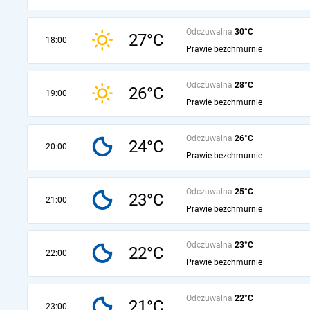
Odczuwalna
30°C
27°C
18:00
Prawie bezchmurnie
Odczuwalna
28°C
26°C
19:00
Prawie bezchmurnie
Odczuwalna
26°C
24°C
20:00
Prawie bezchmurnie
Odczuwalna
25°C
23°C
21:00
Prawie bezchmurnie
Odczuwalna
23°C
22°C
22:00
Prawie bezchmurnie
Odczuwalna
22°C
21°C
23:00