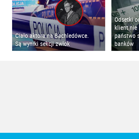
Odsetki o
klient nie
Ciało aktora na Bachledówce.
państwo s
Są wyniki sekcji zwłok
banków