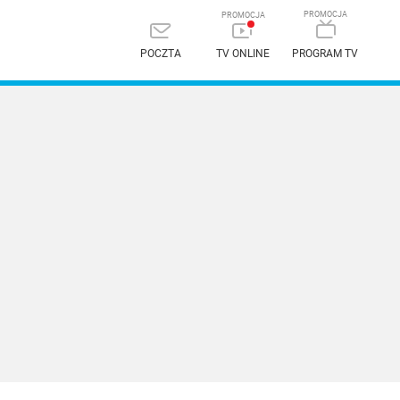
POCZTA
TV ONLINE
PROGRAM TV