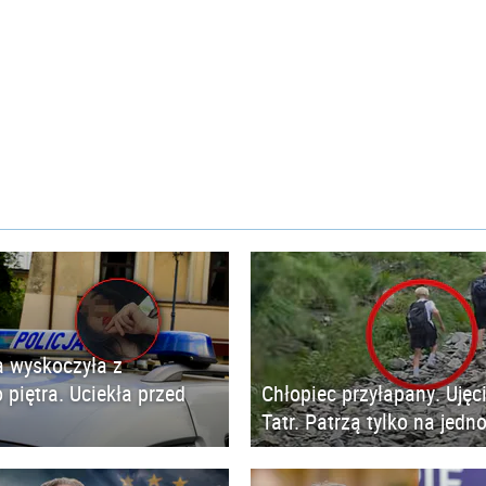
 wyskoczyła z
 piętra. Uciekła przed
Chłopiec przyłapany. Ujęc
Tatr. Patrzą tylko na jedn