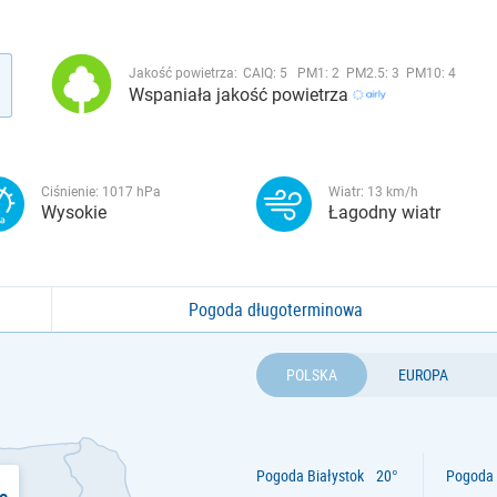
Jakość powietrza:
CAIQ:
5
PM1:
2
PM2.5:
3
PM10:
4
Wspaniała jakość powietrza
Ciśnienie:
1017
hPa
Wiatr:
13
km/h
Wysokie
Łagodny wiatr
Pogoda długoterminowa
POLSKA
EUROPA
Pogoda Białystok
Pogoda 