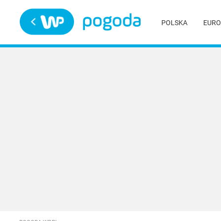
Trwa ładowanie
POLSKA
EURO