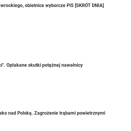
wrockiego, obietnice wyborcze PiS [SKRÓT DNIA]
ci". Opłakane skutki potężnej nawałnicy
sko nad Polską. Zagrożenie trąbami powietrznymi