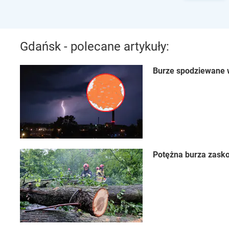
Gdańsk - polecane artykuły:
Burze spodziewane w
Potężna burza zasko