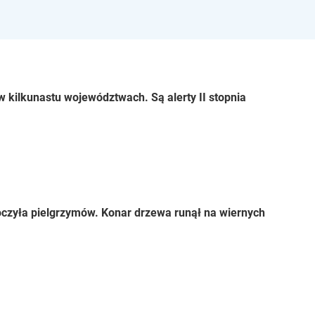
 kilkunastu województwach. Są alerty II stopnia
czyła pielgrzymów. Konar drzewa runął na wiernych