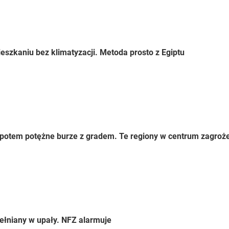
eszkaniu bez klimatyzacji. Metoda prosto z Egiptu
 a potem potężne burze z gradem. Te regiony w centrum zagroż
ełniany w upały. NFZ alarmuje