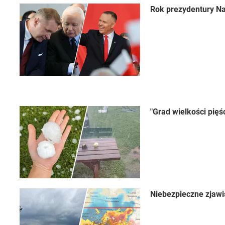
Rok prezydentury Na
"Grad wielkości pięś
Niebezpieczne zjawi