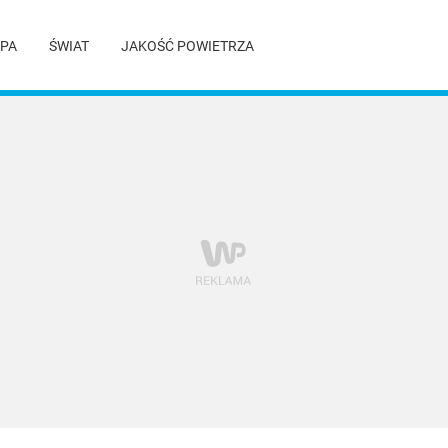
PA
ŚWIAT
JAKOŚĆ POWIETRZA