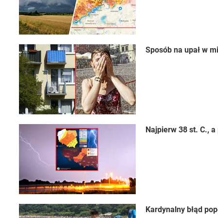
Sposób na upał w mi
Najpierw 38 st. C.,
Kardynalny błąd pop