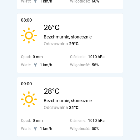
Wiatr:
1 km/h
Wilgotność:
66%
08:00
26°C
Bezchmurnie, słonecznie
Odczuwalna
29°C
Opad:
0 mm
Ciśnienie:
1010 hPa
Wiatr:
1 km/h
Wilgotność:
58%
09:00
28°C
Bezchmurnie, słonecznie
Odczuwalna
31°C
Opad:
0 mm
Ciśnienie:
1010 hPa
Wiatr:
1 km/h
Wilgotność:
50%