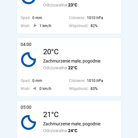
Odczuwalna
23°C
Opad:
0 mm
Ciśnienie:
1010 hPa
Wiatr:
1 km/h
Wilgotność:
82%
04:00
20°C
Zachmurzenie małe, pogodnie
Odczuwalna
22°C
Opad:
0 mm
Ciśnienie:
1010 hPa
Wiatr:
0 km/h
Wilgotność:
83%
05:00
21°C
Zachmurzenie małe, pogodnie
Odczuwalna
24°C