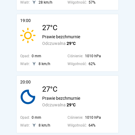
Wiatr:
28 km/h
Wilgotność:
57%
19:00
27°C
Prawie bezchmurnie
Odczuwalna
29°C
Opad:
0 mm
Ciśnienie:
1010 hPa
Wiatr:
8 km/h
Wilgotność:
62%
20:00
27°C
Prawie bezchmurnie
Odczuwalna
29°C
Opad:
0 mm
Ciśnienie:
1010 hPa
Wiatr:
8 km/h
Wilgotność:
64%