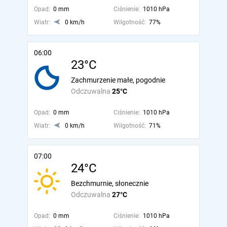
Opad:
0 mm
Ciśnienie:
1010 hPa
Wiatr:
0 km/h
Wilgotność:
77%
06:00
23°C
Zachmurzenie małe, pogodnie
Odczuwalna
25°C
Opad:
0 mm
Ciśnienie:
1010 hPa
Wiatr:
0 km/h
Wilgotność:
71%
07:00
24°C
Bezchmurnie, słonecznie
Odczuwalna
27°C
Opad:
0 mm
Ciśnienie:
1010 hPa