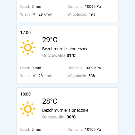
Opad:
0 mm
Ciśnienie:
1009 hPa
Wiatr:
28 km/h
Wilgotność:
49%
17:00
29°C
Bezchmurnie, słonecznie
Odczuwalna
31°C
Opad:
0 mm
Ciśnienie:
1009 hPa
Wiatr:
28 km/h
Wilgotność:
53%
18:00
28°C
Bezchmurnie, słonecznie
Odczuwalna
30°C
Opad:
0 mm
Ciśnienie:
1010 hPa