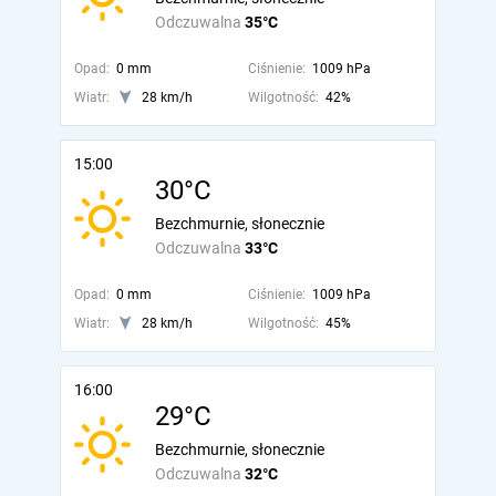
Odczuwalna
35°C
Opad:
0 mm
Ciśnienie:
1009 hPa
Wiatr:
28 km/h
Wilgotność:
42%
15:00
30°C
Bezchmurnie, słonecznie
Odczuwalna
33°C
Opad:
0 mm
Ciśnienie:
1009 hPa
Wiatr:
28 km/h
Wilgotność:
45%
16:00
29°C
Bezchmurnie, słonecznie
Odczuwalna
32°C