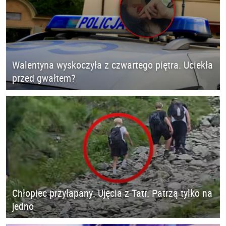
Walentyna wyskoczyła z czwartego piętra. Uciekła
przed gwałtem?
Chłopiec przyłapany. Ujęcia z Tatr. Patrzą tylko na
jedno