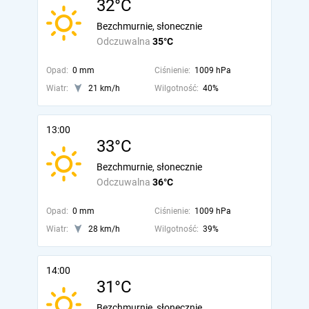
32°C
Bezchmurnie, słonecznie
Odczuwalna
35°C
Opad:
0 mm
Ciśnienie:
1009 hPa
Wiatr:
21 km/h
Wilgotność:
40%
13:00
33°C
Bezchmurnie, słonecznie
Odczuwalna
36°C
Opad:
0 mm
Ciśnienie:
1009 hPa
Wiatr:
28 km/h
Wilgotność:
39%
14:00
31°C
Bezchmurnie, słonecznie