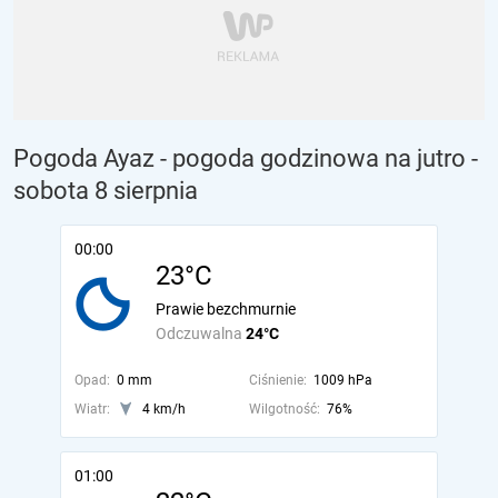
Pogoda Ayaz - pogoda godzinowa na jutro
-
sobota 8 sierpnia
00:00
23°C
Prawie bezchmurnie
Odczuwalna
24°C
Opad:
0 mm
Ciśnienie:
1009 hPa
Wiatr:
4 km/h
Wilgotność:
76%
01:00