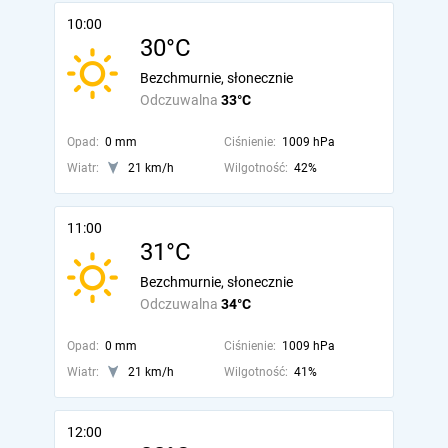
10:00
30°C
Bezchmurnie, słonecznie
Odczuwalna
33°C
Opad:
0 mm
Ciśnienie:
1009 hPa
Wiatr:
21 km/h
Wilgotność:
42%
11:00
31°C
Bezchmurnie, słonecznie
Odczuwalna
34°C
Opad:
0 mm
Ciśnienie:
1009 hPa
Wiatr:
21 km/h
Wilgotność:
41%
12:00