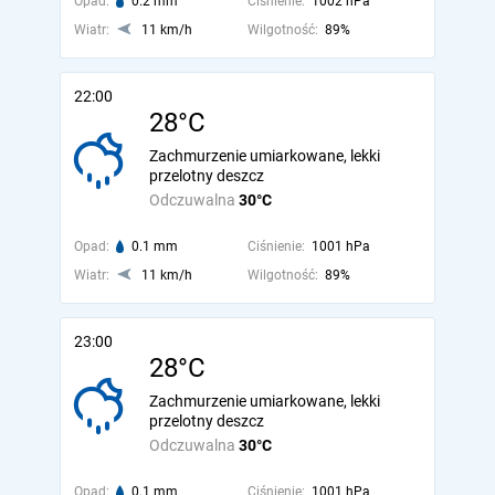
Opad:
0.2 mm
Ciśnienie:
1002 hPa
Wiatr:
11 km/h
Wilgotność:
89%
22:00
28°C
Zachmurzenie umiarkowane, lekki
przelotny deszcz
Odczuwalna
30°C
Opad:
0.1 mm
Ciśnienie:
1001 hPa
Wiatr:
11 km/h
Wilgotność:
89%
23:00
28°C
Zachmurzenie umiarkowane, lekki
przelotny deszcz
Odczuwalna
30°C
Opad:
0.1 mm
Ciśnienie:
1001 hPa