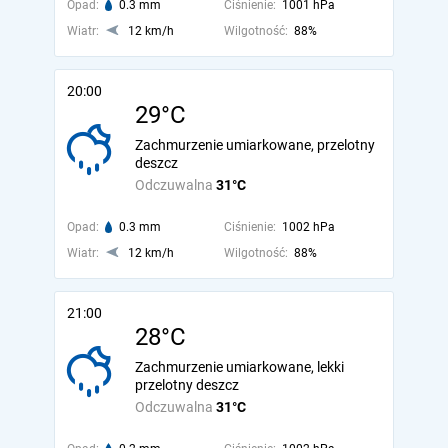
Opad:
0.3 mm
Ciśnienie:
1001 hPa
Wiatr:
12 km/h
Wilgotność:
88%
20:00
29°C
Zachmurzenie umiarkowane, przelotny
deszcz
Odczuwalna
31°C
Opad:
0.3 mm
Ciśnienie:
1002 hPa
Wiatr:
12 km/h
Wilgotność:
88%
21:00
28°C
Zachmurzenie umiarkowane, lekki
przelotny deszcz
Odczuwalna
31°C