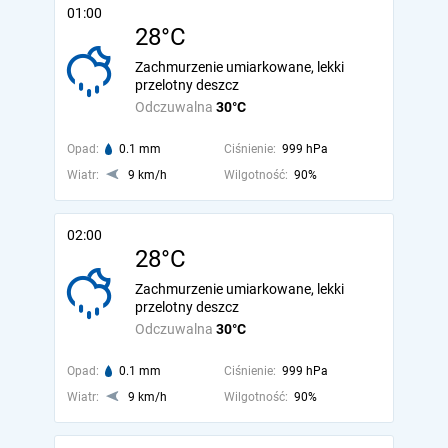
01:00
28°C
Zachmurzenie umiarkowane, lekki
przelotny deszcz
Odczuwalna
30°C
Opad:
0.1 mm
Ciśnienie:
999 hPa
Wiatr:
9 km/h
Wilgotność:
90%
02:00
28°C
Zachmurzenie umiarkowane, lekki
przelotny deszcz
Odczuwalna
30°C
Opad:
0.1 mm
Ciśnienie:
999 hPa
Wiatr:
9 km/h
Wilgotność:
90%