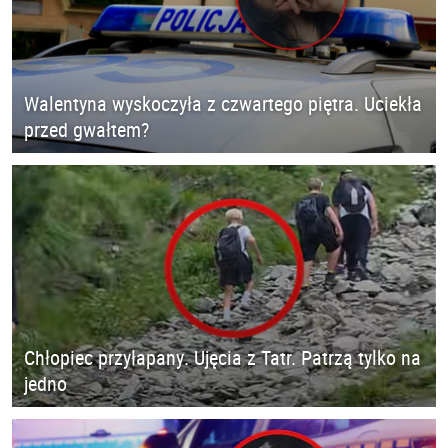
Walentyna wyskoczyła z czwartego piętra. Uciekła
przed gwałtem?
Chłopiec przyłapany. Ujęcia z Tatr. Patrzą tylko na
jedno