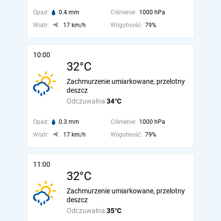
Opad:
0.4 mm
Ciśnienie:
1000 hPa
Wiatr:
17 km/h
Wilgotność:
79%
10:00
32°C
Zachmurzenie umiarkowane, przelotny
deszcz
Odczuwalna
34°C
Opad:
0.3 mm
Ciśnienie:
1000 hPa
Wiatr:
17 km/h
Wilgotność:
79%
11:00
32°C
Zachmurzenie umiarkowane, przelotny
deszcz
Odczuwalna
35°C