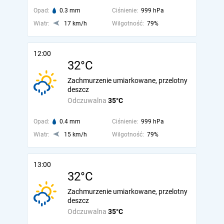
Opad:
0.3 mm
Ciśnienie:
999 hPa
Wiatr:
17 km/h
Wilgotność:
79%
12:00
32°C
Zachmurzenie umiarkowane, przelotny
deszcz
Odczuwalna
35°C
Opad:
0.4 mm
Ciśnienie:
999 hPa
Wiatr:
15 km/h
Wilgotność:
79%
13:00
32°C
Zachmurzenie umiarkowane, przelotny
deszcz
Odczuwalna
35°C