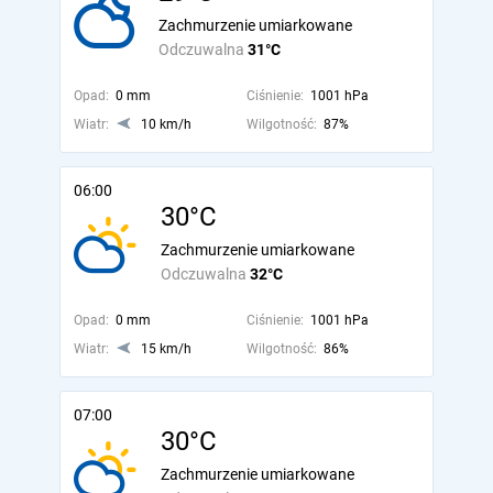
Zachmurzenie umiarkowane
Odczuwalna
31°C
Opad:
0 mm
Ciśnienie:
1001 hPa
Wiatr:
10 km/h
Wilgotność:
87%
06:00
30°C
Zachmurzenie umiarkowane
Odczuwalna
32°C
Opad:
0 mm
Ciśnienie:
1001 hPa
Wiatr:
15 km/h
Wilgotność:
86%
07:00
30°C
Zachmurzenie umiarkowane