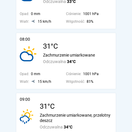
Odczuwalna
33°C
Opad:
0 mm
Ciśnienie:
1001 hPa
Wiatr:
15 km/h
Wilgotność:
83%
08:00
31°C
Zachmurzenie umiarkowane
Odczuwalna
34°C
Opad:
0 mm
Ciśnienie:
1001 hPa
Wiatr:
15 km/h
Wilgotność:
81%
09:00
31°C
Zachmurzenie umiarkowane, przelotny
deszcz
Odczuwalna
34°C