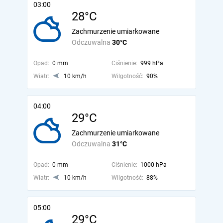
03:00
28°C
Zachmurzenie umiarkowane
Odczuwalna
30°C
Opad:
0 mm
Ciśnienie:
999 hPa
Wiatr:
10 km/h
Wilgotność:
90%
04:00
29°C
Zachmurzenie umiarkowane
Odczuwalna
31°C
Opad:
0 mm
Ciśnienie:
1000 hPa
Wiatr:
10 km/h
Wilgotność:
88%
05:00
29°C