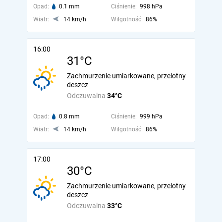
Opad:
0.1 mm
Ciśnienie:
998 hPa
Wiatr:
14 km/h
Wilgotność:
86%
16:00
31°C
Zachmurzenie umiarkowane, przelotny
deszcz
Odczuwalna
34°C
Opad:
0.8 mm
Ciśnienie:
999 hPa
Wiatr:
14 km/h
Wilgotność:
86%
17:00
30°C
Zachmurzenie umiarkowane, przelotny
deszcz
Odczuwalna
33°C