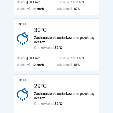
Opad:
0.1 mm
Ciśnienie:
1000 hPa
Wiatr:
14 km/h
Wilgotność:
87%
18:00
30°C
Zachmurzenie umiarkowane, przelotny
deszcz
Odczuwalna
32°C
Opad:
0.4 mm
Ciśnienie:
1001 hPa
Wiatr:
12 km/h
Wilgotność:
88%
19:00
29°C
Zachmurzenie umiarkowane, przelotny
deszcz
Odczuwalna
32°C