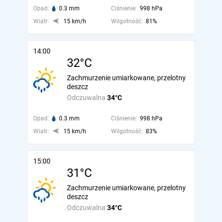
Opad:
0.3 mm
Ciśnienie:
998 hPa
Wiatr:
15 km/h
Wilgotność:
81%
14:00
32°C
Zachmurzenie umiarkowane, przelotny
deszcz
Odczuwalna
34°C
Opad:
0.3 mm
Ciśnienie:
998 hPa
Wiatr:
15 km/h
Wilgotność:
83%
15:00
31°C
Zachmurzenie umiarkowane, przelotny
deszcz
Odczuwalna
34°C